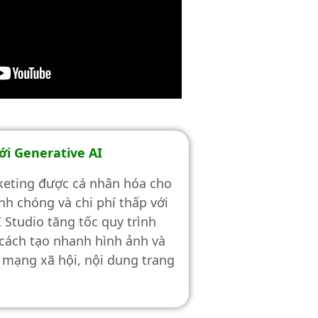
ới Generative AI
keting được cá nhân hóa cho
h chóng và chi phí thấp với
Studio tăng tốc quy trình
 cách tạo nhanh hình ảnh và
 mạng xã hội, nội dung trang