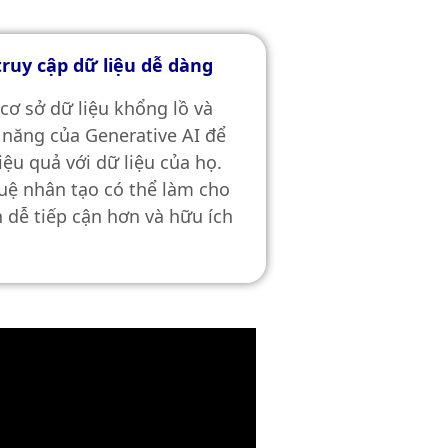
truy cập dữ liệu dễ dàng
cơ sở dữ liệu khổng lồ và
năng của Generative AI để
ệu quả với dữ liệu của họ.
uệ nhân tạo có thể làm cho
n dễ tiếp cận hơn và hữu ích