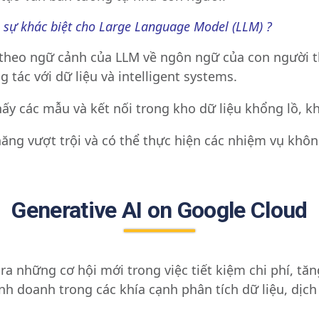
n sự khác biệt cho Large Language Model (LLM) ?
t theo ngữ cảnh của LLM về ngôn ngữ của con người t
 tác với dữ liệu và intelligent systems.
thấy các mẫu và kết nối trong kho dữ liệu khổng lồ, k
năng vượt trội và có thể thực hiện các nhiệm vụ khô
Generative AI on Google Cloud
a những cơ hội mới trong việc tiết kiệm chi phí, tă
kinh doanh trong các khía cạnh phân tích dữ liệu, dịc