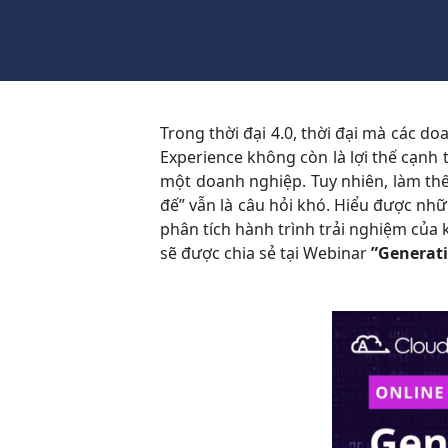
Trong thời đại 4.0, thời đại mà các 
Experience không còn là lợi thế cạnh
một doanh nghiệp. Tuy nhiên, làm thế
đế” vẫn là câu hỏi khó. Hiểu được nh
phân tích hành trình trải nghiệm của 
sẽ được chia sẻ tại Webinar
”Generati