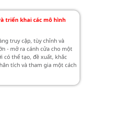
à triển khai các mô hình
ng truy cập, tùy chỉnh và
lớn - mở ra cánh cửa cho một
 có thể tạo, đề xuất, khắc
hân tích và tham gia một cách