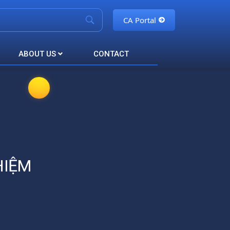
CA Portal
ABOUT US
CONTACT
HIỆM