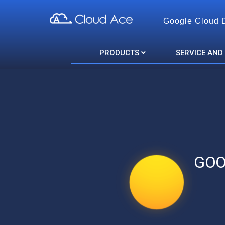
Google Cloud 
Cloud Ace
Nhà cung cấp giải pháp trên GCP cho doanh nghiệp
PRODUCTS
SERVICE AND
GOO