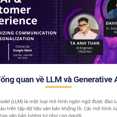
ổng quan về LLM và Generative 
odel (LLM) là một loại mô hình ngôn ngữ được đào 
sâu trên tập dữ liệu văn bản khổng lồ. Các mô hình 
 tạo văn bản tương tự như con người.