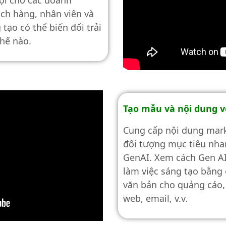
ách hàng, nhân viên và
tạo có thể biến đổi trải
hế nào.
Tạo mẫu và nội dung v
Cung cấp nội dung mar
đối tượng mục tiêu nhan
GenAI. Xem cách Gen AI 
làm việc sáng tạo bằng
văn bản cho quảng cáo,
web, email, v.v.