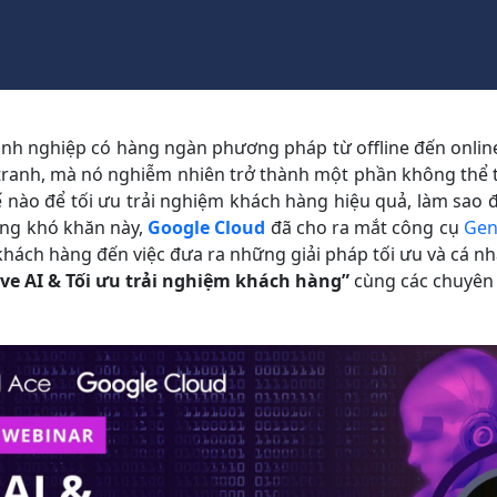
doanh nghiệp có hàng ngàn phương pháp từ offline đến onlin
 tranh, mà nó nghiễm nhiên trở thành một phần không thể t
 nào để tối ưu trải nghiệm khách hàng hiệu quả, làm sao đ
ững khó khăn này,
Google Cloud
đã cho ra mắt công cụ
Gen
khách hàng đến việc đưa ra những giải pháp tối ưu và cá n
ve AI & Tối ưu trải nghiệm khách hàng”
cùng các chuyên