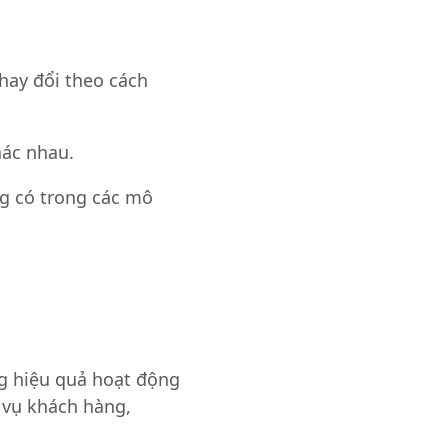
hay đổi theo cách
hác nhau.
ng có trong các mô
ng hiệu quả hoạt động
h vụ khách hàng,