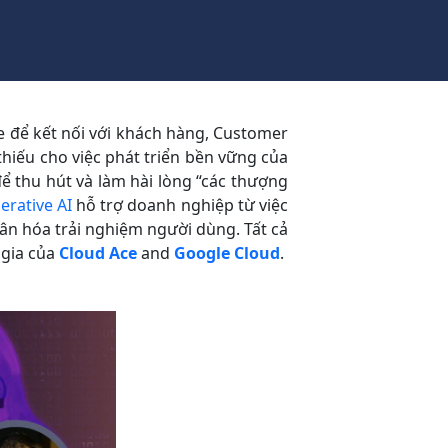
e để kết nối với khách hàng, Customer
hiếu cho việc phát triển bền vững của
ể thu hút và làm hài lòng “các thượng
erative AI
hỗ trợ doanh nghiệp từ việc
hân hóa trải nghiệm người dùng. Tất cả
 gia của
Cloud Ace
and
Google Cloud
.