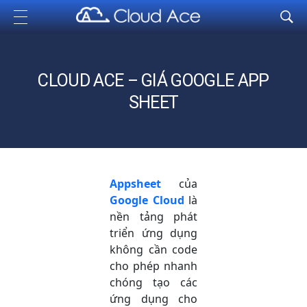
Cloud Ace
Nhà cung cấp giải pháp trên GCP cho doanh nghiệp
CLOUD ACE – GIÁ GOOGLE APP
SHEET
Appsheet
của
Google Cloud
là
nền tảng phát
triển ứng dụng
không cần code
cho phép nhanh
chóng tạo các
ứng dụng cho