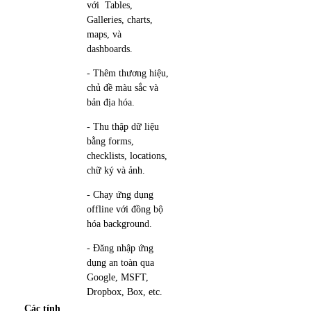
với Tables,
Galleries, charts,
maps, và
dashboards.
- Thêm thương hiệu,
chủ đề màu sắc và
bản địa hóa.
- Thu thập dữ liệu
bằng forms,
checklists, locations,
chữ ký và ảnh.
- Chạy ứng dụng
offline với đồng bộ
hóa background.
- Đăng nhập ứng
dụng an toàn qua
Google, MSFT,
Dropbox, Box, etc.
Các tính