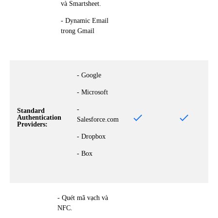
và Smartsheet.
- Dynamic Email
trong Gmail
- Google
- Microsoft
-
Standard
Authentication
Salesforce.com
Providers:
- Dropbox
- Box
- Quét mã vạch và
NFC.