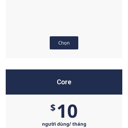
Chọn
Core
10
$
người dùng/ tháng