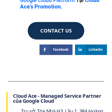
Google Cloud Platform
Tại
Cloud
Ace's Promotion.
CONTACT US
Facebook
Linkedin
Cloud Ace - Managed Service Partner
của Google Cloud
Trụ sở: Tòa Nhà H3, Lầu 1, 384 Hoàng