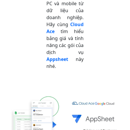
PC và mobile từ
dữ liệu của
doanh nghiệp.
Hãy cùng
Cloud
Ace
tìm hiểu
bảng giá và tính
năng các gói của
dịch vụ
Appsheet
này
nhé.