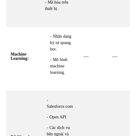
- Mã hóa trên
thiết bị.
- Nhận dạng
ký tự quang
học.
Machine
Learning:
- Mô hình
machine
learning.
-
Salesforce.com
- Open API
- Các dịch vụ
bên ngoài và