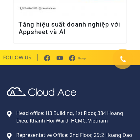
Tăng hiệu suất doanh nghiệp với
Appsheet và AI
FOLLOW US
Group
Cloud Ace
Nhà cung cấp giải pháp trên GCP cho doanh nghiệp
Head office: H3 Building, 1st Floor, 384 Hoang
Dieu, Khanh Hoi Ward, HCMC, Vietnam
Representative Office: 2nd Floor, 25t2 Hoang Dao