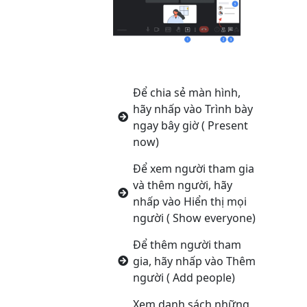
Để chia sẻ màn hình,
hãy nhấp vào Trình bày
ngay bây giờ ( Present
now)
Để xem người tham gia
và thêm người, hãy
nhấp vào Hiển thị mọi
người ( Show everyone)
Để thêm người tham
gia, hãy nhấp vào Thêm
người ( Add people)
Xem danh sách những