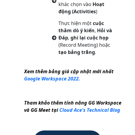
khác chọn vào
Hoạt
động (Activities
)
Thực hiện một
cuộc
thăm dò ý kiến
,
Hỏi và
Đáp
,
ghi lại cuộc họp
(Record Meeting) hoặc
tạo bảng trắng
.
Xem thêm bảng giá cập nhật mới nhất
Google Workspace 2022.
Tham khảo thêm tính năng GG Workspace
và GG Meet tại
Cloud Ace's Technical Blog