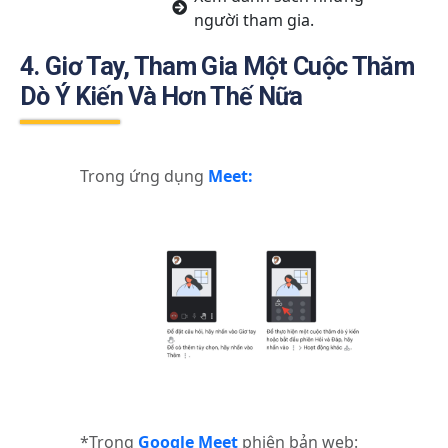
người tham gia.
4. Giơ Tay, Tham Gia Một Cuộc Thăm
Dò Ý Kiến Và Hơn Thế Nữa
Trong ứng dụng
Meet:
*Trong
Google Meet
phiên bản web: