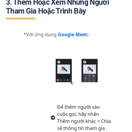
3. Thêm Hoặc Xem Những Người
Tham Gia Hoặc Trình Bày
*Với ứng dụng
Google Meet
:
Để thêm người vào
cuộc gọi, hãy nhấn
Thêm người khác > Chia
sẻ thông tin tham gia .