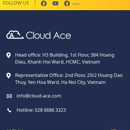
FOLLOW US
Group
Cloud Ace
Nhà cung cấp giải pháp trên GCP cho doanh nghiệp
Head office: H3 Building, 1st Floor, 384 Hoang
Dieu, Khanh Hoi Ward, HCMC, Vietnam
Representative Office: 2nd Floor, 25t2 Hoang Dao
Thuy, Yen Hoa Ward, Ha Noi City, Vietnam
info@cloud-ace.com
Hotline:
028 6686 3323