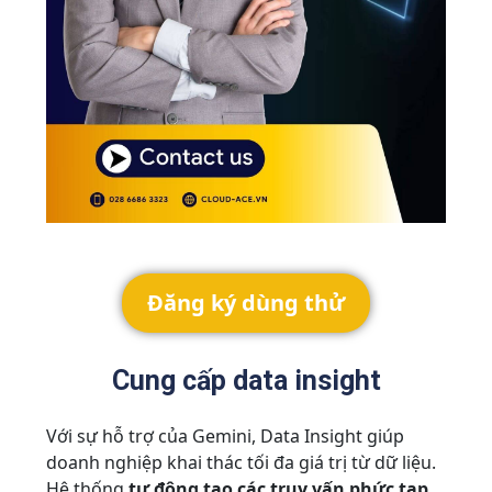
Đăng ký dùng thử
Cung cấp data insight
Với sự hỗ trợ của Gemini, Data Insight giúp
doanh nghiệp khai thác tối đa giá trị từ dữ liệu.
Hệ thống
tự động tạo các truy vấn phức tạp