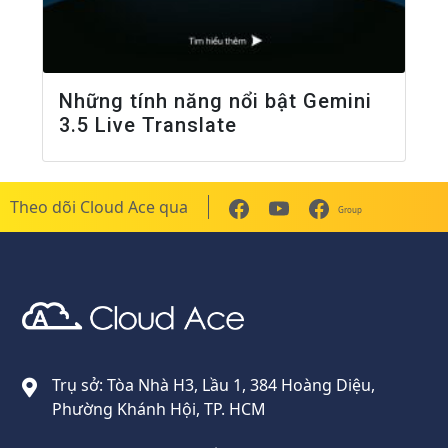
Những tính năng nổi bật Gemini
3.5 Live Translate
Theo dõi Cloud Ace qua
Group
Cloud Ace
Nhà cung cấp giải pháp trên GCP cho doanh nghiệp
Trụ sở: Tòa Nhà H3, Lầu 1, 384 Hoàng Diệu,
Phường Khánh Hội, TP. HCM