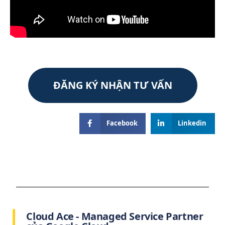
ĐĂNG KÝ NHẬN TƯ VẤN
Facebook
Linkedin
Cloud Ace - Managed Service Partner