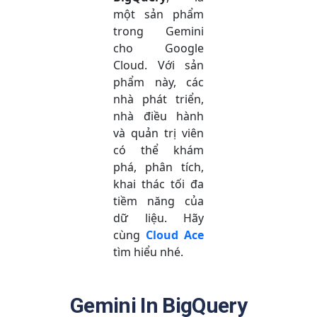
một sản phẩm
trong Gemini
cho Google
Cloud. Với sản
phẩm này, các
nhà phát triển,
nhà điều hành
và quản trị viên
có thể khám
phá, phân tích,
khai thác tối đa
tiềm năng của
dữ liệu. Hãy
cùng
Cloud Ace
tìm hiểu nhé.
Gemini In BigQuery