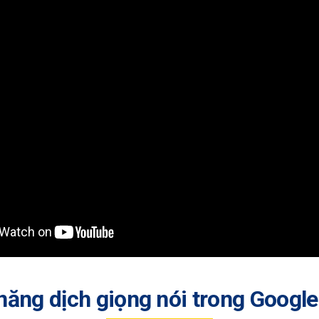
năng dịch giọng nói trong Googl