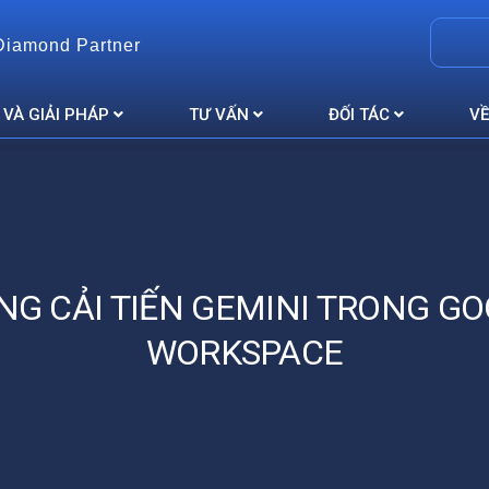
Diamond Partner
 VÀ GIẢI PHÁP
TƯ VẤN
ĐỐI TÁC
VỀ
G CẢI TIẾN GEMINI TRONG G
WORKSPACE