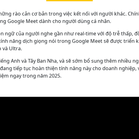
ững rào cản cơ bản trong việc kết nối với người khác. Chính
rong Google Meet dành cho người dùng cá nhân.
ôn ngữ của người nghe gần như real-time với độ trễ thấp, 
 tính năng dịch giọng nói trong Google Meet sẽ được triển 
 và Ultra.
tiếng Anh và Tây Ban Nha, và sẽ sớm bổ sung thêm nhiều n
đang tiếp tục hoàn thiện tính năng này cho doanh nghiệp,
iệm ngay trong năm 2025.