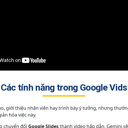
Các tính năng trong Google Vids
o, giới thiệu nhân viên hay trình bày ý tưởng, nhưng thường
iản hóa việc này.
ng chuyển đổi
Google Slides
thành video hấp dẫn. Gemini sẽ h