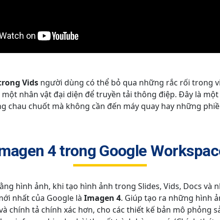
trong Vids
người dùng có thể bỏ qua những rắc rối trong vi
n một nhân vật đại diện để truyền tải thông điệp. Đây là m
ung chau chuốt mà không cần đến máy quay hay những phiề
Imagen 4 trong Google Workspac
ng hình ảnh, khi tạo hình ảnh trong Slides, Vids, Docs và
mới nhất của Google là
Imagen 4
. Giúp tạo ra những hình ả
 và chính tả chính xác hơn, cho các thiết kế bản mô phỏng 