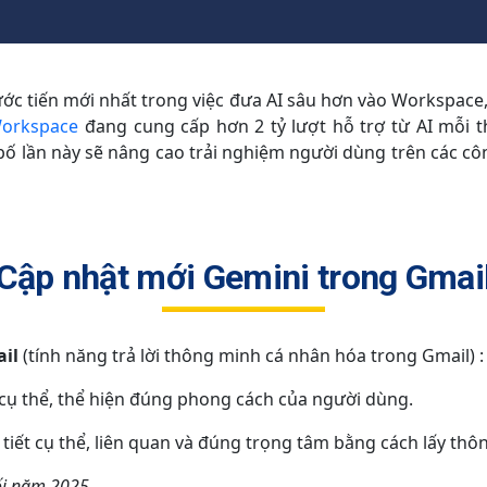
ước tiến mới nhất trong việc đưa AI sâu hơn vào Workspace,
orkspace
đang cung cấp hơn 2 tỷ lượt hỗ trợ từ AI mỗi 
 lần này sẽ nâng cao trải nghiệm người dùng trên các cô
Cập nhật mới Gemini trong Gmai
ail
(tính năng trả lời thông minh cá nhân hóa trong Gmail) :
cụ thể, thể hiện đúng phong cách của người dùng.
 tiết cụ thể, liên quan và đúng trọng tâm bằng cách lấy thôn
ối năm 2025.