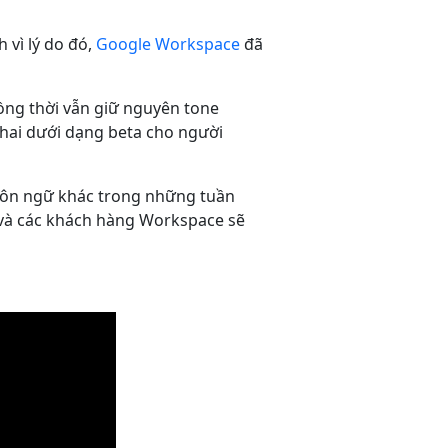
 vì lý do đó,
Google Workspace
đã
đồng thời vẫn giữ nguyên tone
khai dưới dạng beta cho người
gôn ngữ khác trong những tuần
 và các khách hàng Workspace sẽ