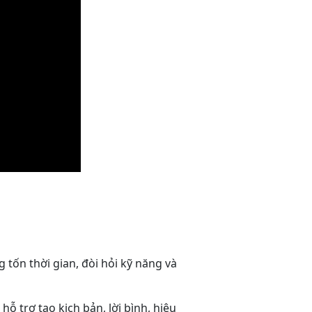
 tốn thời gian, đòi hỏi kỹ năng và
ỗ trợ tạo kịch bản, lời bình, hiệu