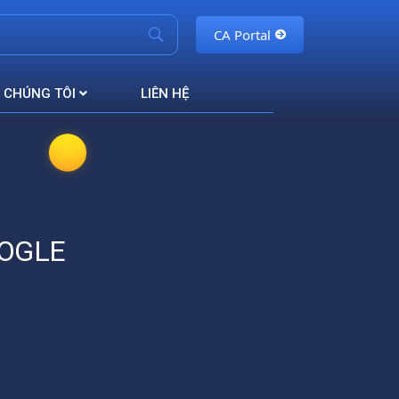
CA Portal
 CHÚNG TÔI
LIÊN HỆ
OOGLE