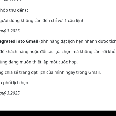
hộp thư đến) :
gười dùng không cần đến chỉ với 1 câu lệnh
 quý 3.2025
egrated into Gmail
(tính năng đặt lịch hẹn nhanh được tích
để khách hàng hoặc đối tác lựa chọn mà không cần rời khỏi 
dùng đang muốn thiết lập một cuộc họp.
g chia sẻ trang đặt lịch của mình ngay trong Gmail.
 phối lịch hẹn.
 quý 3.2025