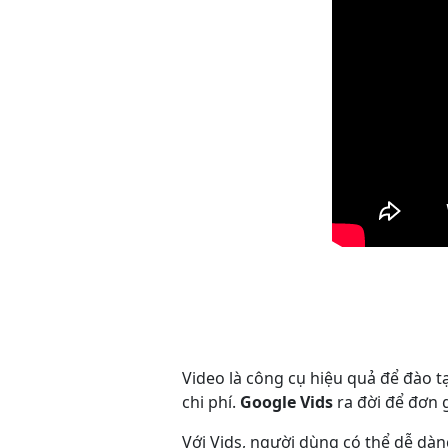
Video là công cụ hiệu quả để đào tạ
chi phí.
Google Vids
ra đời để đơn g
Với Vids, người dùng có thể dễ dà