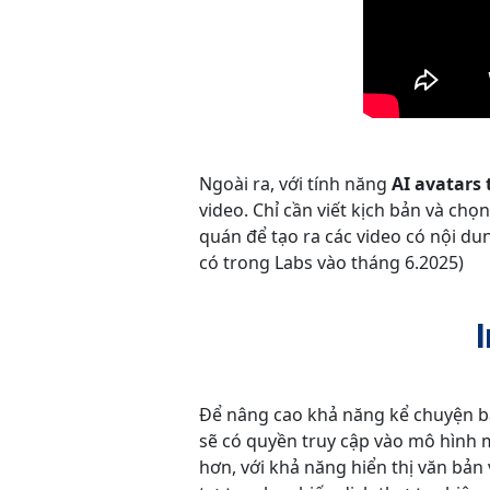
Ngoài ra, với tính năng
AI avatars 
video. Chỉ cần viết kịch bản và chọ
quán để tạo ra các video có nội d
có trong Labs vào tháng 6.2025)
Để nâng cao khả năng kể chuyện bằ
sẽ có quyền truy cập vào mô hình 
hơn, với khả năng hiển thị văn bản