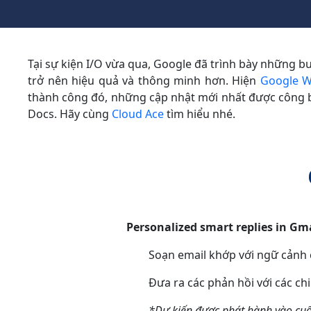
Tại sự kiện I/O vừa qua, Google đã trình bày những b
trở nên hiệu quả và thông minh hơn. Hiện
Google W
thành công đó, những cập nhật mới nhất được công bố
Docs. Hãy cùng
Cloud Ace
tìm hiểu nhé.
Personalized smart replies in Gm
Soạn email khớp với ngữ cảnh 
Đưa ra các phản hồi với các chi
*Dự kiến được phát hành vào cu