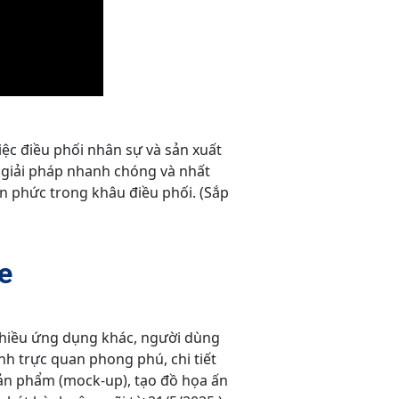
ệc điều phối nhân sự và sản xuất
ột giải pháp nhanh chóng và nhất
n phức trong khâu điều phối. (Sắp
e
 nhiều ứng dụng khác, người dùng
nh trực quan phong phú, chi tiết
sản phẩm (mock-up), tạo đồ họa ấn