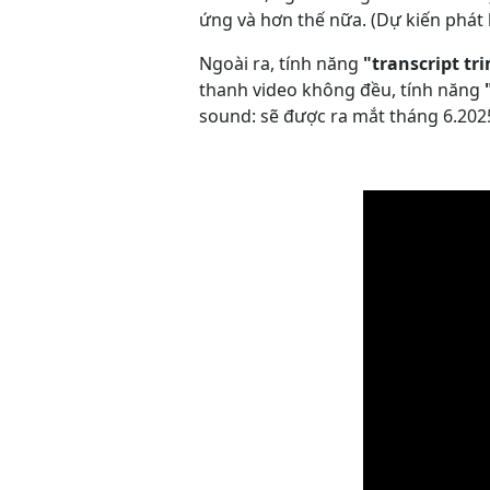
ứng và hơn thế nữa. (Dự kiến phát
Ngoài ra, tính năng
"
transcript tr
thanh video không đều, tính năng
sound: sẽ được ra mắt tháng 6.2025