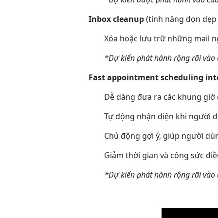
Inbox cleanup
(tính năng dọn dẹp 
Xóa hoặc lưu trữ những mail n
*Dự kiến phát hành rộng rãi vào
Fast appointment scheduling int
Dễ dàng đưa ra các khung giờ 
Tự động nhận diện khi người 
Chủ động gợi ý, giúp người dùn
Giảm thời gian và công sức điều
*Dự kiến phát hành rộng rãi vào