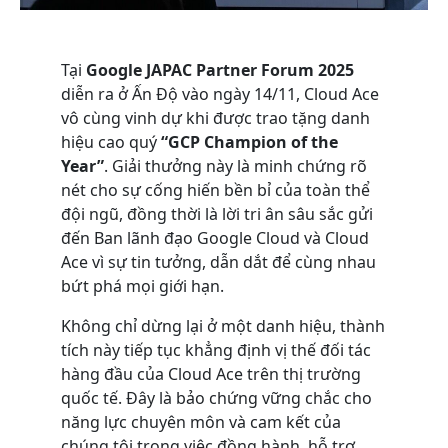
Tại
Google JAPAC Partner Forum 2025
diễn ra ở Ấn Độ vào ngày 14/11, Cloud Ace
vô cùng vinh dự khi được trao tặng danh
hiệu cao quý
“GCP Champion of the
Year”
. Giải thưởng này là minh chứng rõ
nét cho sự cống hiến bền bỉ của toàn thể
đội ngũ, đồng thời là lời tri ân sâu sắc gửi
đến Ban lãnh đạo Google Cloud và Cloud
Ace vì sự tin tưởng, dẫn dắt để cùng nhau
bứt phá mọi giới hạn.
Không chỉ dừng lại ở một danh hiệu, thành
tích này tiếp tục khẳng định vị thế đối tác
hàng đầu của Cloud Ace trên thị trường
quốc tế. Đây là bảo chứng vững chắc cho
năng lực chuyên môn và cam kết của
chúng tôi trong việc đồng hành, hỗ trợ