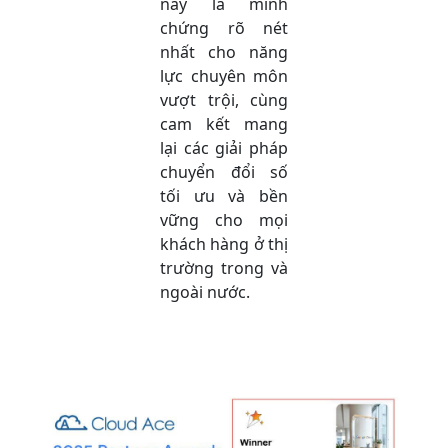
này là minh
chứng rõ nét
nhất cho năng
lực chuyên môn
vượt trội, cùng
cam kết mang
lại các giải pháp
chuyển đổi số
tối ưu và bền
vững cho mọi
khách hàng ở thị
trường trong và
ngoài nước.