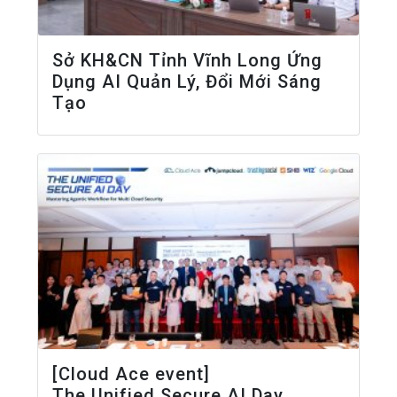
Sở KH&CN Tỉnh Vĩnh Long Ứng
Dụng AI Quản Lý, Đổi Mới Sáng
Tạo
[Cloud Ace event]
The Unified Secure AI Day