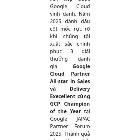
Google Cloud
vinh danh. Năm
2025 đánh dấu
cột mốc rực rỡ
khi chúng tôi
xuất sắc chinh
phục 3 giải
thưởng danh
giá
Google
Cloud Partner
All-star
in Sales
và Delivery
Execellent cùng
GCP Champion
of the Year
tại
Google JAPAC
Partner Forum
2025. Thành quả