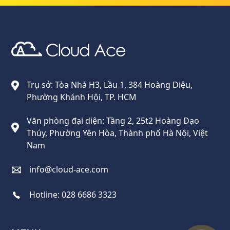
Cloud Ace
Nhà cung cấp giải pháp trên GCP cho doanh nghiệp
Trụ sở: Tòa Nhà H3, Lầu 1, 384 Hoàng Diệu,
Phường Khánh Hội, TP. HCM
Văn phòng đại diện: Tầng 2, 25t2 Hoàng Đạo
Thúy, Phường Yên Hòa, Thành phố Hà Nội, Việt
Nam
info@cloud-ace.com
Hotline:
028 6686 3323