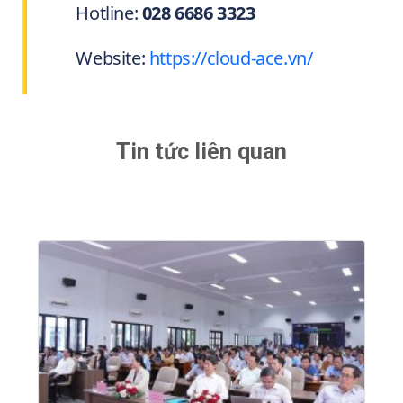
Hotline:
028 6686 3323
Website:
https://cloud-ace.vn/
Tin tức liên quan