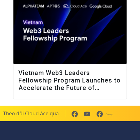
Vietnam Web3 Leaders
Fellowship Program Launches to
Accelerate the Future of
Blockchain and AI Innovation
Theo dõi Cloud Ace qua
Group