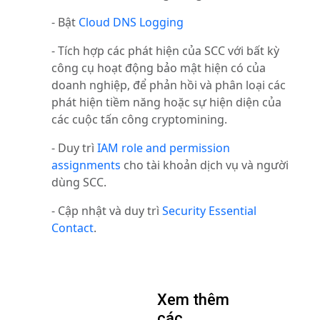
- Bật
Cloud DNS Logging
- Tích hợp các phát hiện của SCC với bất kỳ
công cụ hoạt động bảo mật hiện có của
doanh nghiệp, để phản hồi và phân loại các
phát hiện tiềm năng hoặc sự hiện diện của
các cuộc tấn công cryptomining.
- Duy trì
IAM role and permission
assignments
cho tài khoản dịch vụ và người
dùng SCC.
- Cập nhật và duy trì
Security Essential
Contact
.
Xem thêm
các