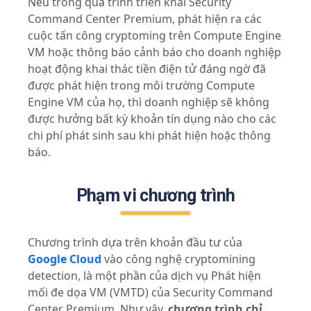
Nếu trong quá trình triển khai Security
Command Center Premium, phát hiện ra các
cuộc tấn công cryptoming trên Compute Engine
VM hoặc thông báo cảnh báo cho doanh nghiệp
hoạt động khai thác tiền điện tử đáng ngờ đã
được phát hiện trong môi trường Compute
Engine VM của họ, thì doanh nghiệp sẽ không
được hưởng bất kỳ khoản tín dụng nào cho các
chi phí phát sinh sau khi phát hiện hoặc thông
báo.
Phạm vi chương trình
Chương trình dựa trên khoản đầu tư của
Google Cloud
vào công nghệ cryptomining
detection, là một phần của dịch vụ Phát hiện
mối đe dọa VM (VMTD) của Security Command
Center Premium. Như vậy,
chương trình chỉ