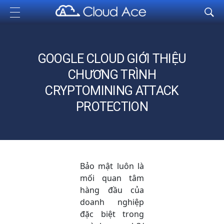
Cloud Ace
Nhà cung cấp giải pháp trên GCP cho doanh nghiệp
GOOGLE CLOUD GIỚI THIỆU
CHƯƠNG TRÌNH
CRYPTOMINING ATTACK
PROTECTION
Bảo mật luôn là
mối quan tâm
hàng đầu của
doanh nghiệp
đặc biệt trong