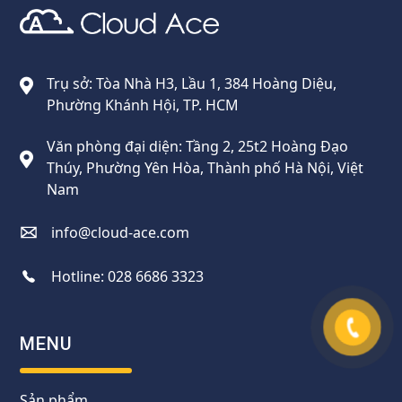
Cloud Ace
Nhà cung cấp giải pháp trên GCP cho doanh nghiệp
Trụ sở: Tòa Nhà H3, Lầu 1, 384 Hoàng Diệu,
Phường Khánh Hội, TP. HCM
Văn phòng đại diện: Tầng 2, 25t2 Hoàng Đạo
Thúy, Phường Yên Hòa, Thành phố Hà Nội, Việt
Nam
info@cloud-ace.com
Hotline:
028 6686 3323
MENU
Sản phẩm