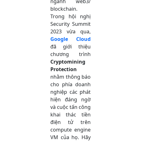
ngành web3/
blockchain.
Trong hội nghị
Security Summit
2023 vừa qua,
Google Cloud
đã giới thiệu
chương trình
Cryptomining
Protection
nhằm thông báo
cho phía doanh
nghiệp các phát
hiện đáng ngờ
và cuộc tấn công
khai thác tiền
điện tử trên
compute engine
VM của họ. Hãy