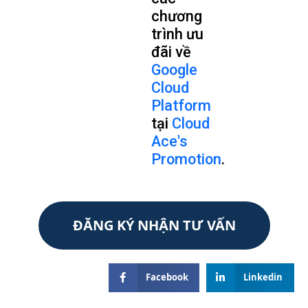
chương
trình ưu
đãi về
Google
Cloud
Platform
tại
Cloud
Ace's
Promotion
.
ĐĂNG KÝ NHẬN TƯ VẤN
Facebook
Linkedin