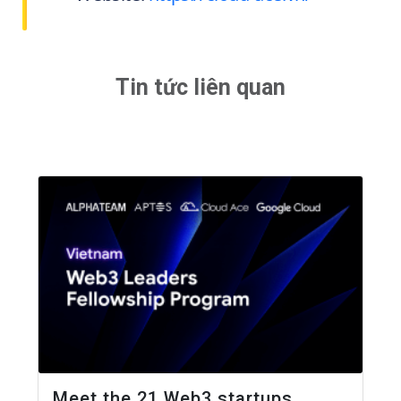
Tin tức liên quan
Meet the 21 Web3 startups