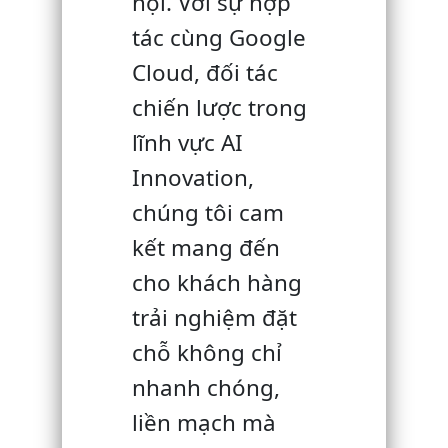
hội. Với sự hợp
tác cùng Google
Cloud, đối tác
chiến lược trong
lĩnh vực AI
Innovation,
chúng tôi cam
kết mang đến
cho khách hàng
trải nghiệm đặt
chỗ không chỉ
nhanh chóng,
liền mạch mà