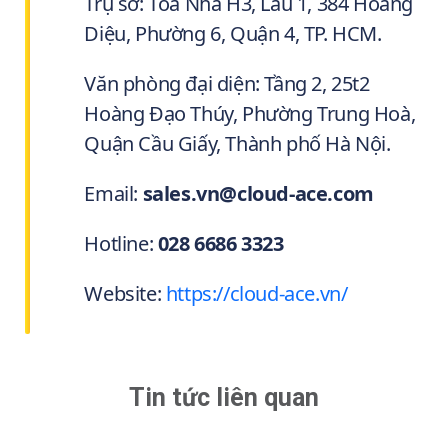
Trụ sở: Tòa Nhà H3, Lầu 1, 384 Hoàng
Diệu, Phường 6, Quận 4, TP. HCM.
Văn phòng đại diện: Tầng 2, 25t2
Hoàng Đạo Thúy, Phường Trung Hoà,
Quận Cầu Giấy, Thành phố Hà Nội.
Email:
sales.vn@cloud-ace.com
Hotline:
028 6686 3323
Website:
https://cloud-ace.vn/
Tin tức liên quan