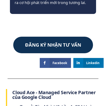
ra cơ hội phát triển mới trong tương lai.
ĐĂNG KÝ NHẬN TƯ VẤN
Facebook
Linkedin
Cloud Ace - Managed Service Partner
của Google Cloud