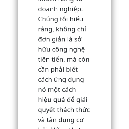
doanh nghiệp.
Chúng tôi hiểu
rằng, không chỉ
đơn giản là sở
hữu công nghệ
tiên tiến, mà còn
cần phải biết
cách ứng dụng
nó một cách
hiệu quả để giải
quyết thách thức
và tận dụng cơ