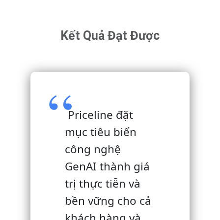
Kết Quả Đạt Được
Priceline đặt
mục tiêu biến
công nghệ
GenAI thành giá
trị thực tiễn và
bền vững cho cả
khách hàng và