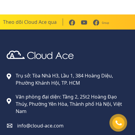
Theo dõi Cloud Ace qua
Group
Cloud Ace
Nhà cung cấp giải pháp trên GCP cho doanh nghiệp
Trụ sở: Tòa Nhà H3, Lầu 1, 384 Hoàng Diệu,
Phường Khánh Hội, TP. HCM
Văn phòng đại diện: Tầng 2, 25t2 Hoàng Đạo
Thúy, Phường Yên Hòa, Thành phố Hà Nội, Việt
Nam
info@cloud-ace.com