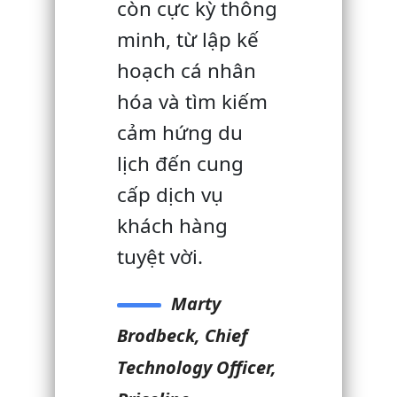
còn cực kỳ thông
minh, từ lập kế
hoạch cá nhân
hóa và tìm kiếm
cảm hứng du
lịch đến cung
cấp dịch vụ
khách hàng
tuyệt vời.
Marty
Brodbeck, Chief
Technology Officer,