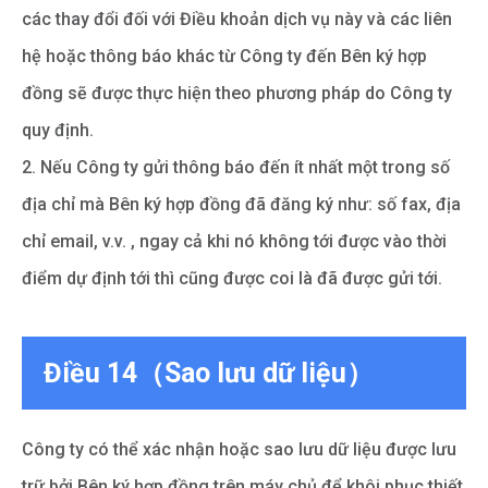
các thay đổi đối với Điều khoản dịch vụ này và các liên
hệ hoặc thông báo khác từ Công ty đến Bên ký hợp
đồng sẽ được thực hiện theo phương pháp do Công ty
quy định.
2. Nếu Công ty gửi thông báo đến ít nhất một trong số
địa chỉ mà Bên ký hợp đồng đã đăng ký như: số fax, địa
chỉ email, v.v. , ngay cả khi nó không tới được vào thời
điểm dự định tới thì cũng được coi là đã được gửi tới.
Điều 14（Sao lưu dữ liệu）
Công ty có thể xác nhận hoặc sao lưu dữ liệu được lưu
trữ bởi Bên ký hợp đồng trên máy chủ để khôi phục thiết