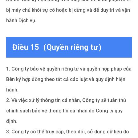
bị máy chủ khỏi sự cố hoặc bị dừng và để duy trì và vận
hành Dịch vụ.
Điều 15（Quyền riêng tư）
1. Công ty bảo vệ quyền riêng tư và quyền hợp pháp của
Bên ký hợp đồng theo tất cả các luật và quy định hiện
hành.
2. Về việc xử lý thông tin cá nhân, Công ty sẽ tuân thủ
chính sách bảo vệ thông tin cá nhân do Công ty quy
định.
3. Công ty có thể truy cập, theo dõi, sử dụng dữ liệu do