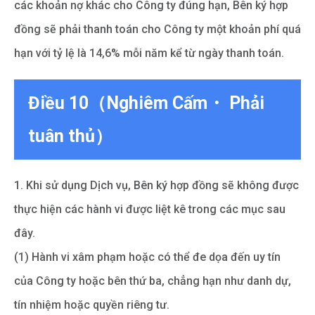
các khoản nợ khác cho Công ty đúng hạn, Bên ký hợp
đồng sẽ phải thanh toán cho Công ty một khoản phí quá
hạn với tỷ lệ là 14,6% mỗi năm kể từ ngày thanh toán.
Điều 10（Nghiêm Cấm・ Phải
tuân thủ）
1. Khi sử dụng Dịch vụ, Bên ký hợp đồng sẽ không được
thực hiện các hành vi được liệt kê trong các mục sau
đây.
(1) Hành vi xâm phạm hoặc có thể đe dọa đến uy tín
của Công ty hoặc bên thứ ba, chẳng hạn như danh dự,
tín nhiệm hoặc quyền riêng tư.