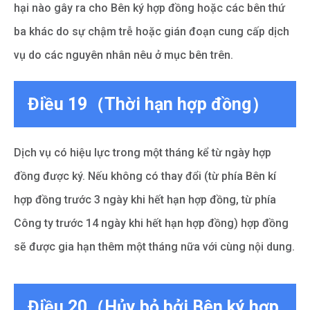
hại nào gây ra cho Bên ký hợp đồng hoặc các bên thứ
ba khác do sự chậm trễ hoặc gián đoạn cung cấp dịch
vụ do các nguyên nhân nêu ở mục bên trên.
Điều 19（Thời hạn hợp đồng）
Dịch vụ có hiệu lực trong một tháng kể từ ngày hợp
đồng được ký. Nếu không có thay đổi (từ phía Bên kí
hợp đồng trước 3 ngày khi hết hạn hợp đồng, từ phía
Công ty trước 14 ngày khi hết hạn hợp đồng) hợp đồng
sẽ được gia hạn thêm một tháng nữa với cùng nội dung.
Điều 20（Hủy bỏ bởi Bên ký hợp