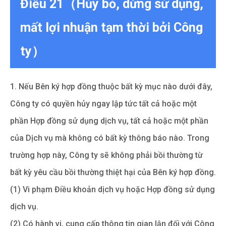
Điều 21（Hủy bỏ, dừng sử dụng,
mất lợi nhuận tạm thời bởi Công
ty）
1. Nếu Bên ký hợp đồng thuộc bất kỳ mục nào dưới đây,
Công ty có quyền hủy ngay lập tức tất cả hoặc một
phần Hợp đồng sử dụng dịch vụ, tất cả hoặc một phần
của Dịch vụ mà không có bất kỳ thông báo nào. Trong
trường hợp này, Công ty sẽ không phải bồi thường từ
bất kỳ yêu cầu bồi thường thiệt hại của Bên ký hợp đồng.
(1) Vi phạm Điều khoản dịch vụ hoặc Hợp đồng sử dụng
dịch vụ.
(2) Có hành vi, cung cấp thông tin gian lận đối với Công