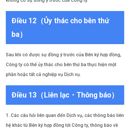
không có sự đồng ý trước của Công ty.
Điều 12（Ủy thác cho bên thứ
ba）
Sau khi có được sự đồng ý trước của Bên ký hợp đồng,
Công ty có thể ủy thác cho bên thứ ba thực hiện một
phần hoặc tất cả nghiệp vụ Dịch vụ.
Điều 13（Liên lạc・Thông báo）
1. Các câu hỏi liên quan đến Dịch vụ, các thông báo liên
hệ khác từ Bên ký hợp đồng tới Công ty, thông báo về