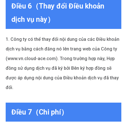
Điều 6（Thay đổi Điều khoản
dịch vụ này）
1. Công ty có thể thay đổi nội dung của các Điều khoản
dịch vụ bằng cách đăng nó lên trang web của Công ty
(www.vn.cloud-ace.com). Trong trường hợp này, Hợp
đồng sử dụng dịch vụ đã ký bởi Bên ký hợp đồng sẽ
được áp dụng nội dung của Điều khoản dịch vụ đã thay
đổi.
Điều 7（Chi phí）