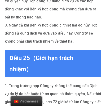
có quyền hủy Hợp đồng sử dụng dịch vụ và các hợp
đồng khác với Bên ký hợp đồng mà không cần đưa ra
bất kỳ thông báo nào.
3. Ngay cả khi Bên ký hợp đồng bị thiệt hại do hủy Hợp
đồng sử dụng dịch vụ dựa vào điều này, Công ty sẽ
không phải chịu trách nhiệm về thiệt hại.
Điều 25（Giới hạn trách
nhiệm）
1. Trong trường hợp Công ty không thể cung cấp Dịch
vụ do lý do bắt buộc từ cơ quan có thẩm quyền, Nếu thời
Vietnamese
gian gián đoạn Dịch vụ hơn 72 giờ kể từ lúc Công ty biết