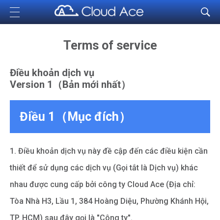
Cloud Ace
Nhà cung cấp giải pháp trên GCP cho doanh nghiệp
Terms of service
Điều khoản dịch vụ
Version 1（Bản mới nhất）
Điều 1（Mục đích）
1. Điều khoản dịch vụ này đề cập đến các điều kiện cần
thiết để sử dụng các dịch vụ (Gọi tắt là Dịch vụ) khác
nhau được cung cấp bởi công ty Cloud Ace (Địa chỉ:
Tòa Nhà H3, Lầu 1, 384 Hoàng Diệu, Phường Khánh Hội,
TP. HCM) sau đây gọi là "Công ty".