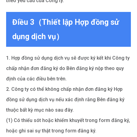
theo yêu cầu của Công ty.
Điều 3（Thiết lập Hợp đồng sử
dụng dịch vụ）
1. Hợp đồng sử dụng dịch vụ sẽ được ký kết khi Công ty
chấp nhận đơn đăng ký do Bên đăng ký nộp theo quy
định của các điều bên trên.
2. Công ty có thể không chấp nhận đơn đăng ký Hợp
đồng sử dụng dịch vụ nếu xác định rằng Bên đăng ký
thuộc bất kỳ mục nào sau đây.
(1) Có thiếu sót hoặc khiếm khuyết trong form đăng ký,
hoặc ghi sai sự thật trong form đăng ký.