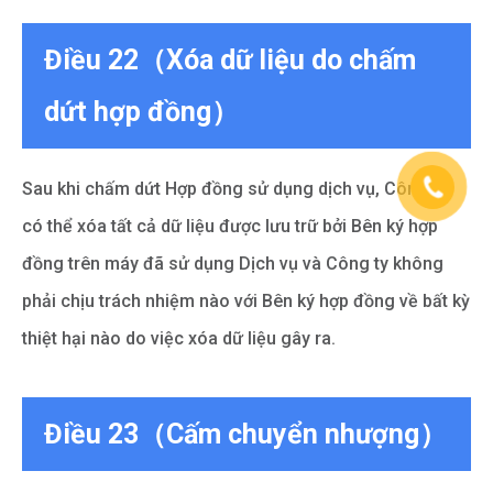
Điều 22（Xóa dữ liệu do chấm
dứt hợp đồng）
Sau khi chấm dứt Hợp đồng sử dụng dịch vụ, Công ty
có thể xóa tất cả dữ liệu được lưu trữ bởi Bên ký hợp
đồng trên máy đã sử dụng Dịch vụ và Công ty không
phải chịu trách nhiệm nào với Bên ký hợp đồng về bất kỳ
thiệt hại nào do việc xóa dữ liệu gây ra.
Điều 23（Cấm chuyển nhượng）