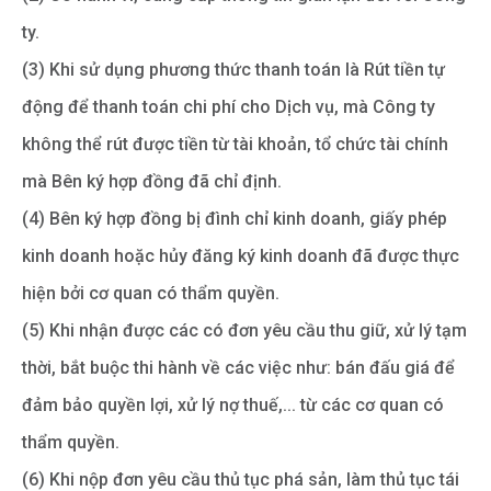
ty.
(3) Khi sử dụng phương thức thanh toán là Rút tiền tự
động để thanh toán chi phí cho Dịch vụ, mà Công ty
không thể rút được tiền từ tài khoản, tổ chức tài chính
mà Bên ký hợp đồng đã chỉ định.
(4) Bên ký hợp đồng bị đình chỉ kinh doanh, giấy phép
kinh doanh hoặc hủy đăng ký kinh doanh đã được thực
hiện bởi cơ quan có thẩm quyền.
(5) Khi nhận được các có đơn yêu cầu thu giữ, xử lý tạm
thời, bắt buộc thi hành về các việc như: bán đấu giá để
đảm bảo quyền lợi, xử lý nợ thuế,... từ các cơ quan có
thẩm quyền.
(6) Khi nộp đơn yêu cầu thủ tục phá sản, làm thủ tục tái