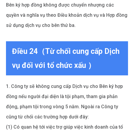
Bên ký hợp đồng không được chuyển nhượng các
quyền và nghĩa vụ theo Điều khoản dịch vụ và Hợp đồng
sử dụng dịch vụ cho bên thứ ba.
Điều 24（Từ chối cung cấp Dịch
vụ đối với tổ chức xấu ）
1. Công ty sẽ không cung cấp Dịch vụ cho Bên ký hợp
đồng nếu người đại diện là tội phạm, tham gia phản
động, phạm tội trong vòng 5 năm. Ngoài ra Công ty
cũng từ chối các trường hợp dưới đây:
(1) Có quan hệ tới việc trợ giúp việc kinh doanh của tổ