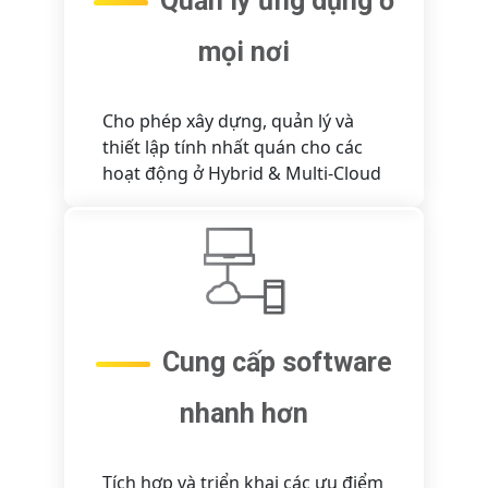
Quản lý ứng dụng ở
mọi nơi
Cho phép xây dựng, quản lý và
thiết lập tính nhất quán cho các
hoạt động ở Hybrid & Multi-Cloud
Cung cấp software
nhanh hơn
Tích hợp và triển khai các ưu điểm