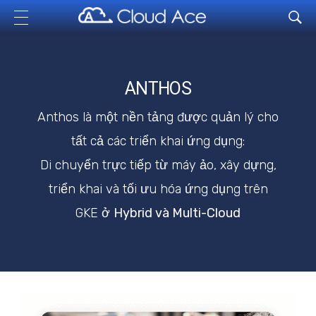
Cloud Ace
Nhà cung cấp giải pháp trên GCP cho doanh nghiệp
ANTHOS
Anthos là một nền tảng được quản lý cho
tất cả các triển khai ứng dụng:
Di chuyển trực tiếp từ máy ảo, xây dựng,
triển khai và tối ưu hóa ứng dụng trên
GKE ở
Hybrid và Multi-Cloud