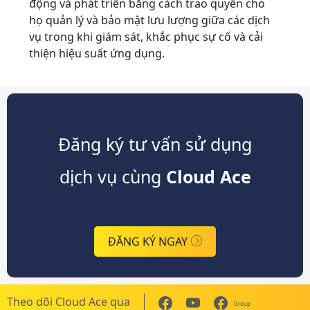
động và phát triển bằng cách trao quyền cho
họ quản lý và bảo mật lưu lượng giữa các dịch
vụ trong khi giám sát, khắc phục sự cố và cải
thiện hiệu suất ứng dụng.
Đăng ký tư vấn sử dụng
dịch vụ cùng
Cloud Ace
ĐĂNG KÝ NGAY
Theo dõi Cloud Ace qua
Group