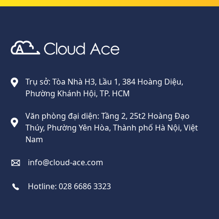
Cloud Ace
Nhà cung cấp giải pháp trên GCP cho doanh nghiệp
Trụ sở: Tòa Nhà H3, Lầu 1, 384 Hoàng Diệu,
Phường Khánh Hội, TP. HCM
Văn phòng đại diện: Tầng 2, 25t2 Hoàng Đạo
Thúy, Phường Yên Hòa, Thành phố Hà Nội, Việt
Nam
info@cloud-ace.com
Hotline:
028 6686 3323