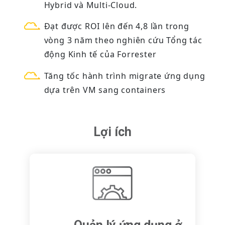
Hybrid và Multi-Cloud.
Đạt được ROI lên đến 4,8 lần trong
vòng 3 năm theo nghiên cứu Tổng tác
động Kinh tế của Forrester
Tăng tốc hành trình migrate ứng dụng
dựa trên VM sang containers
Lợi ích