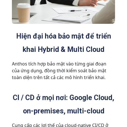
Hiện đại hóa bảo mật để triển
khai Hybrid & Multi Cloud
Anthos tích hợp bảo mật vào từng giai đoạn
của ứng dụng, đồng thời kiểm soát bảo mật
toàn diện trên tất cả các mô hình triển khai.
CI / CD ở mọi nơi: Google Cloud,
on-premises, multi-cloud
Cung cấp các lợi thế của cloud-native CI/CD ở