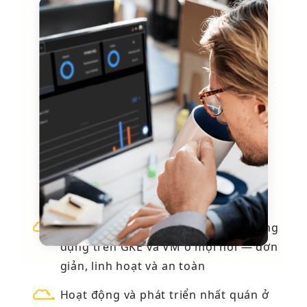
Anthos
Xây dựng, triển khai và tối ưu hóa ứng
dụng trên GKE và VM ở mọi nơi — đơn
giản, linh hoạt và an toàn
Hoạt động và phát triển nhất quán ở