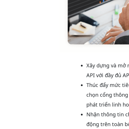
Xây dựng và mở r
API với đầy đủ API
Thúc đẩy mức tiêu
chọn cổng thông 
phát triển linh h
Nhận thông tin ch
động trên toàn bộ