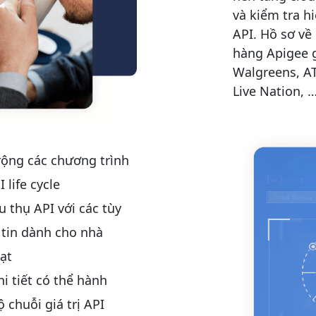
và kiểm tra h
API. Hồ sơ về
hàng Apigee 
Walgreens, AT
Live Nation, 
ộng các chương trình
 life cycle
 thụ API với các tùy
tin dành cho nhà
oạt
i tiết có thể hành
 chuỗi giá trị API