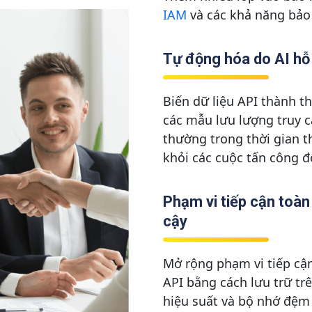
IAM
và các khả năng bả
Tự động hóa do AI hỗ
Biến dữ liệu API thành th
các mẫu lưu lượng truy c
thường trong thời gian th
khỏi các cuộc tấn công đ
Phạm vi tiếp cận toàn 
cậy
Mở rộng phạm vi tiếp cận
API bằng cách lưu trữ tr
hiệu suất và bộ nhớ đệm