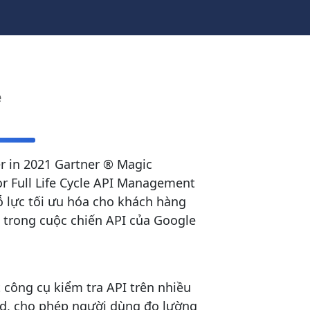
ề
r in 2021 Gartner ® Magic
r Full Life Cycle API Management
ỗ lực tối ưu hóa cho khách hàng
 trong cuộc chiến API của Google
 công cụ kiểm tra API trên nhiều
ud, cho phép người dùng đo lường