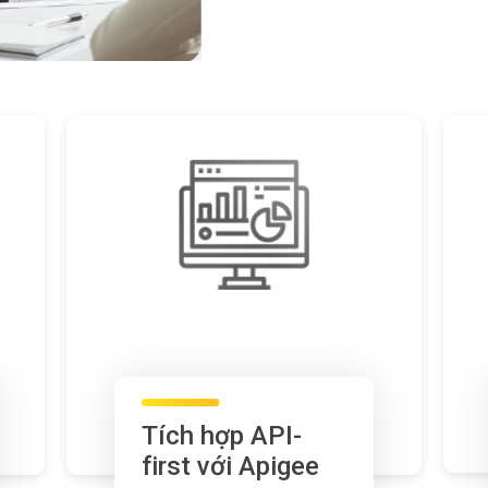
Tích hợp API-
first với Apigee