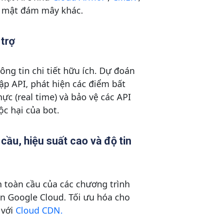
o mật đám mây khác.
 trợ
ông tin chi tiết hữu ích. Dự đoán
ập API, phát hiện các điểm bất
ực (real time) và bảo vệ các API
ộc hại của bot.
cầu, hiệu suất cao và độ tin
 toàn cầu của các chương trình
ên Google Cloud. Tối ưu hóa cho
 với
Cloud CDN.