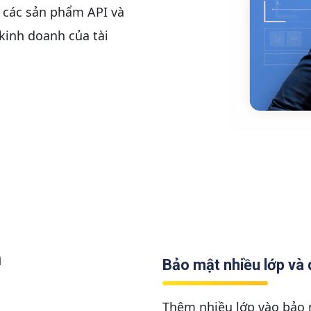
 các sản phẩm API và
 kinh doanh của tài
h
Bảo mật nhiều lớp và 
Thêm nhiều lớp vào bảo