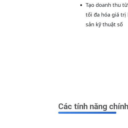
Tạo doanh thu từ
tối đa hóa giá trị
sản kỹ thuật số
Các tính năng chín