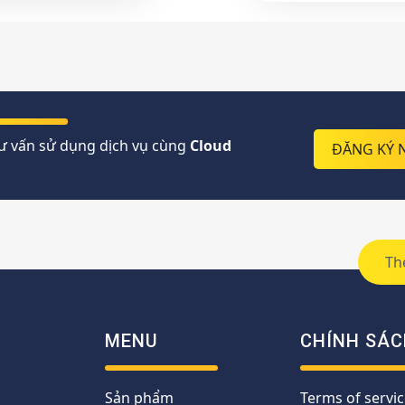
ư vấn sử dụng dịch vụ cùng
Cloud
ĐĂNG KÝ 
Th
MENU
CHÍNH SÁC
Sản phẩm
Terms of servic