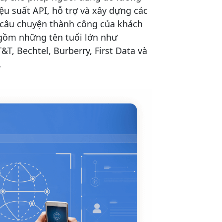
iệu suất API, hỗ trợ và xây dựng các
 câu chuyện thành công của khách
gồm những tên tuổi lớn như
&T, Bechtel, Burberry, First Data và
…