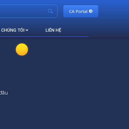
CA Portal
 CHÚNG TÔI
LIÊN HỆ
 đâu