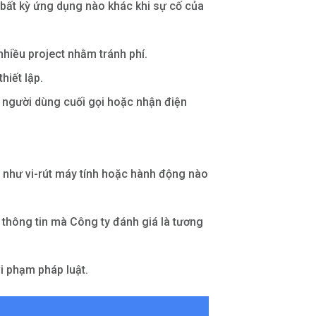
c bất kỳ ứng dụng nào khác khi sự cố của
 nhiều project nhằm tránh phí.
hiết lập.
p người dùng cuối gọi hoặc nhận điện
 như vi-rút máy tính hoặc hành động nào
c thông tin mà Công ty đánh giá là tương
vi phạm pháp luật.