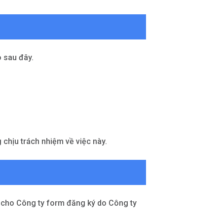
o sau đây.
 chịu trách nhiệm về việc này.
p cho Công ty form đăng ký do Công ty