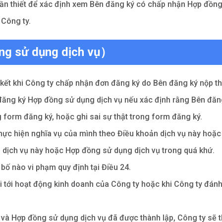
 cần thiết để xác định xem Bên đăng ký có chấp nhận Hợp đồn
 Công ty.
ng sử dụng dịch vụ）
kết khi Công ty chấp nhận đơn đăng ký do Bên đăng ký nộp th
đăng ký Hợp đồng sử dụng dịch vụ nếu xác định rằng Bên đăn
g form đăng ký, hoặc ghi sai sự thật trong form đăng ký.
hực hiện nghĩa vụ của mình theo Điều khoản dịch vụ này hoặc
 dịch vụ này hoặc Hợp đồng sử dụng dịch vụ trong quá khứ.
bố nào vi phạm quy định tại Điều 24.
i tới hoạt động kinh doanh của Công ty hoặc khi Công ty đán
n và Hợp đồng sử dụng dịch vụ đã được thành lập, Công ty sẽ 