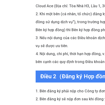
Cloud Ace (Địa chỉ: Tòa Nhà H3, Lầu 1, 
2. Khi một bên (cá nhân, tổ chức) đăng k
đồng sử dụng dịch vụ"), trong trường hợ
Bên ký hợp đồng) thì Bên ký hợp đồng ph
3. Nếu nội dung của các Điều khoản dịch
vụ sẽ được ưu tiên.
4. Nội dung, chi phí, thời hạn hợp đồng
bên cạnh các quy định trong Điều khoản 
Điều 2（Đăng ký Hợp đồn
1. Bên đăng ký phải nộp cho Công ty đơn
2. Bên đăng ký sẽ nộp đơn sau khi đồng 