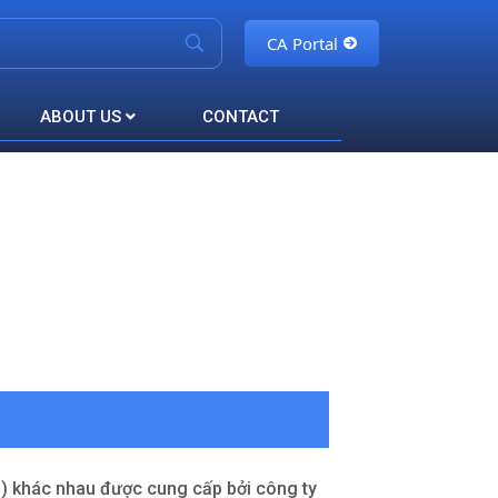
CA Portal
ABOUT US
CONTACT
vụ) khác nhau được cung cấp bởi công ty