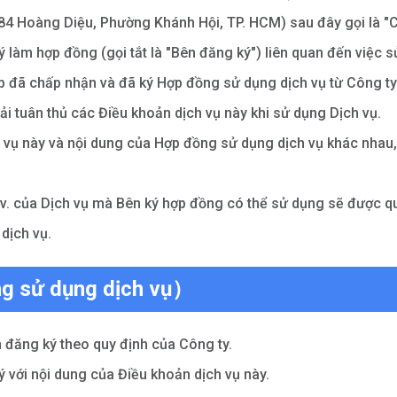
384 Hoàng Diệu, Phường Khánh Hội, TP. HCM) sau đây gọi là "C
ý làm hợp đồng (gọi tắt là "Bên đăng ký") liên quan đến việc 
p đã chấp nhận và đã ký Hợp đồng sử dụng dịch vụ từ Công ty 
ải tuân thủ các Điều khoản dịch vụ này khi sử dụng Dịch vụ.
 vụ này và nội dung của Hợp đồng sử dụng dịch vụ khác nhau,
, v.v. của Dịch vụ mà Bên ký hợp đồng có thể sử dụng sẽ được 
dịch vụ.
g sử dụng dịch vụ）
 đăng ký theo quy định của Công ty.
ý với nội dung của Điều khoản dịch vụ này.