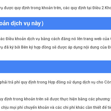
 vụ được quy định trong khoản trên, các quy định tại Điều 2 K
oản dịch vụ này）
a các Điều khoản dịch vụ bằng cách đăng nó lên trang web củ
ụ đã ký bởi Bên ký hợp đồng sẽ được áp dụng nội dung của Đi
 phải trả phí quy định trong Hợp đồng sử dụng dịch vụ cho Cô
quy định trong khoản trên sẽ được thực hiện bằng các phương
chịu mọi phí chuyển khoản và các chi phí khác cần thiết để t