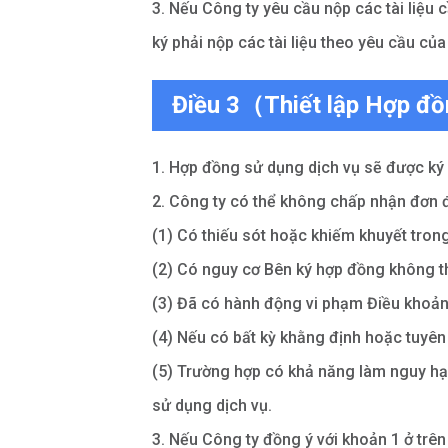
3. Nếu Công ty yêu cầu nộp các tài liệu
ký phải nộp các tài liệu theo yêu cầu của
Điều 3（Thiết lập Hợp đồ
1. Hợp đồng sử dụng dịch vụ sẽ được ký 
2. Công ty có thể không chấp nhận đơn 
(1) Có thiếu sót hoặc khiếm khuyết tron
(2) Có nguy cơ Bên ký hợp đồng không t
(3) Đã có hành động vi phạm Điều khoản
(4) Nếu có bất kỳ khằng định hoặc tuyên 
(5) Trường hợp có khả năng làm nguy hạ
sử dụng dịch vụ.
3. Nếu Công ty đồng ý với khoản 1 ở trê