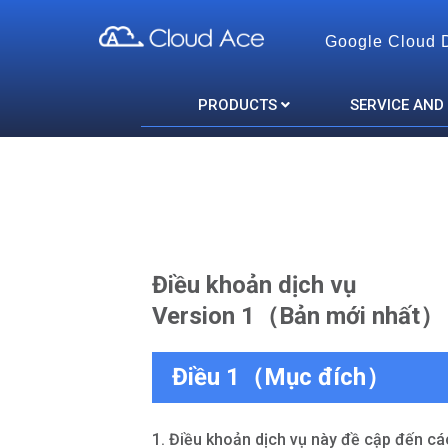
Google Cloud 
Cloud Ace
Nhà cung cấp giải pháp trên GCP cho doanh nghiệp
PRODUCTS
SERVICE AND
Điều khoản dịch vụ
Version 1（Bản mới nhất）
Điều 1（Mục đích）
1. Điều khoản dịch vụ này đề cập đến các