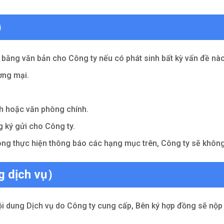
i）
 bằng văn bản cho Công ty nếu có phát sinh bất kỳ vấn đề nà
ơng mại.
ính hoặc văn phòng chính.
 ký gửi cho Công ty.
hông thực hiện thông báo các hạng mục trên, Công ty sẽ không
g dịch vụ）
ội dung Dịch vụ do Công ty cung cấp, Bên ký hợp đồng sẽ nộ