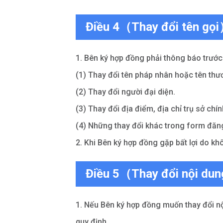
Điều 4（Thay đổi tên gọ
1. Bên ký hợp đồng phải thông báo trước
(1) Thay đổi tên pháp nhân hoặc tên thư
(2) Thay đổi người đại diện.
(3) Thay đổi địa điểm, địa chỉ trụ sở ch
(4) Những thay đổi khác trong form đăng
2. Khi Bên ký hợp đồng gặp bất lợi do k
Điều 5（Thay đổi nội dun
1. Nếu Bên ký hợp đồng muốn thay đổi n
quy định.