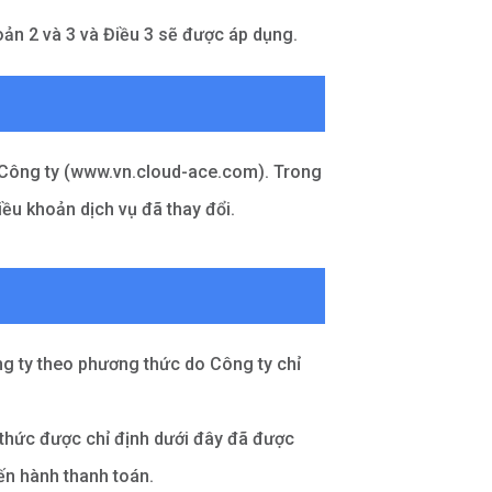
hoản 2 và 3 và Điều 3 sẽ được áp dụng.
a Công ty (www.vn.cloud-ace.com). Trong
ều khoản dịch vụ đã thay đổi.
ng ty theo phương thức do Công ty chỉ
 thức được chỉ định dưới đây đã được
iến hành thanh toán.