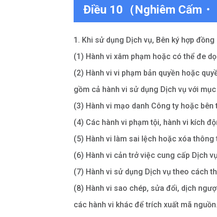
Điều 10（Nghiêm Cấm・ P
1. Khi sử dụng Dịch vụ, Bên ký hợp đồng
(1) Hành vi xâm phạm hoặc có thể đe dọa
(2) Hành vi vi phạm bản quyền hoặc quyề
gồm cả hành vi sử dụng Dịch vụ với mục 
(3) Hành vi mạo danh Công ty hoặc bên 
(4) Các hành vi phạm tội, hành vi kích đ
(5) Hành vi làm sai lệch hoặc xóa thông 
(6) Hành vi cản trở việc cung cấp Dịch v
(7) Hành vi sử dụng Dịch vụ theo cách 
(8) Hành vi sao chép, sửa đổi, dịch ngư
các hành vi khác để trích xuất mã nguồn