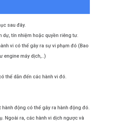
mục sau đây.
 dự, tín nhiệm hoặc quyền riêng tư.
ành vi có thể gây ra sự vi phạm đó (Bao
ư engine máy dịch,..)
có thể dẫn đến các hành vi đó.
t hành động có thể gây ra hành động đó.
. Ngoài ra, các hành vi dịch ngược và