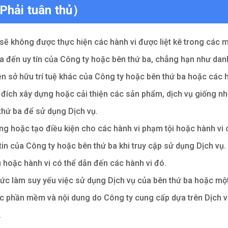
hải tuân thủ）
 sẽ không được thực hiện các hành vi được liệt kê trong các 
 đến uy tín của Công ty hoặc bên thứ ba, chẳng hạn như danh
n sở hữu trí tuệ khác của Công ty hoặc bên thứ ba hoặc các h
đích xây dựng hoặc cải thiện các sản phẩm, dịch vụ giống nh
thứ ba để sử dụng Dịch vụ.
ộng hoặc tạo điều kiện cho các hành vi phạm tội hoặc hành vi 
tin của Công ty hoặc bên thứ ba khi truy cập sử dụng Dịch vụ.
ụ hoặc hành vi có thể dẫn đến các hành vi đó.
thức làm suy yếu việc sử dụng Dịch vụ của bên thứ ba hoặc mộ
ợc phần mềm và nội dung do Công ty cung cấp dựa trên Dịch vụ
.