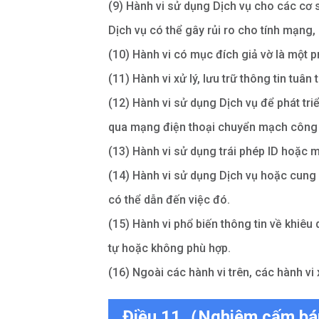
(9) Hành vi sử dụng Dịch vụ cho các cơ s
Dịch vụ có thể gây rủi ro cho tính mạng,
(10) Hành vi có mục đích giả vờ là một pr
(11) Hành vi xử lý, lưu trữ thông tin tuâ
(12) Hành vi sử dụng Dịch vụ để phát tr
qua mạng điện thoại chuyển mạch công
(13) Hành vi sử dụng trái phép ID hoặc 
(14) Hành vi sử dụng Dịch vụ hoặc cung
có thể dẫn đến việc đó.
(15) Hành vi phổ biến thông tin về khiêu
tự hoặc không phù hợp.
(16) Ngoài các hành vi trên, các hành vi
Điều 11（Nghiêm cấm bá