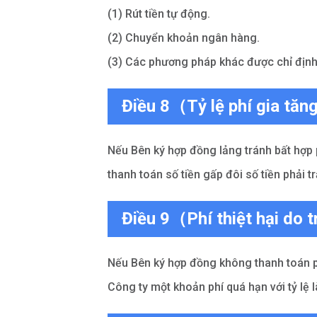
(1) Rút tiền tự động.
(2) Chuyển khoản ngân hàng.
(3) Các phương pháp khác được chỉ định
Điều 8（Tỷ lệ phí gia tăn
Nếu Bên ký hợp đồng lảng tránh bất hợp p
thanh toán số tiền gấp đôi số tiền phải t
Điều 9（Phí thiệt hại do 
Nếu Bên ký hợp đồng không thanh toán p
Công ty một khoản phí quá hạn với tỷ lệ 