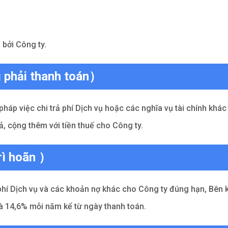
 bởi Công ty.
g phải thanh toán）
háp việc chi trả phí Dịch vụ hoặc các nghĩa vụ tài chính khác
rả, cộng thêm với tiền thuế cho Công ty.
trì hoãn ）
hí Dịch vụ và các khoản nợ khác cho Công ty đúng hạn, Bên 
là 14,6% mỗi năm kể từ ngày thanh toán.