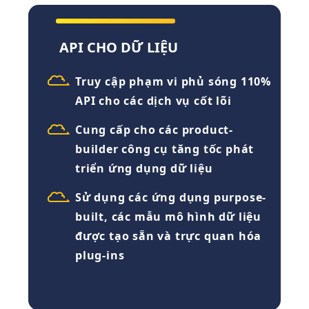
API CHO DỮ LIỆU
Truy cập phạm vi phủ sóng 110%
API cho các dịch vụ cốt lõi
Cung cấp cho các product-
builder công cụ tăng tốc phát
triển ứng dụng dữ liệu
Sử dụng các ứng dụng purpose-
built, các mẫu mô hình dữ liệu
được tạo sẵn và trực quan hóa
plug-ins