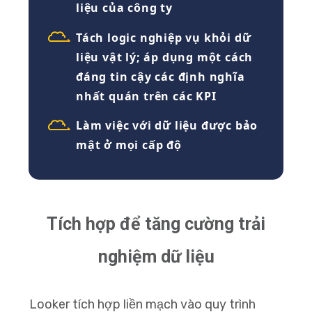
liệu của công ty
Tách logic nghiệp vụ khỏi dữ
liệu vật lý; áp dụng một cách
đáng tin cậy các định nghĩa
nhất quán trên các KPI
Làm việc với dữ liệu được bảo
mật ở mọi cấp độ
Tích hợp để tăng cường trải
nghiệm dữ liệu
Looker tích hợp liền mạch vào quy trình