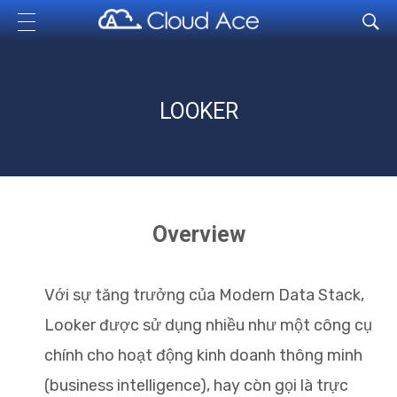
Cloud Ace
Nhà cung cấp giải pháp trên GCP cho doanh nghiệp
LOOKER
Overview
Với sự tăng trưởng của Modern Data Stack,
Looker được sử dụng nhiều như một công cụ
chính cho hoạt động kinh doanh thông minh
(business intelligence), hay còn gọi là trực