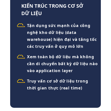
KIẾN TRÚC TRONG CƠ SỞ
DỮ LIỆU
Tận dụng sức mạnh của công
nghệ kho dữ liệu (data
warehouse) hiện đại và tăng tốc
các truy vấn ở quy mô lớn
Xem toàn bộ dữ liệu mà không
cần di chuyển bất kỳ dữ liệu nào
vào application layer
Truy vấn cơ sở dữ liệu trong
thời gian thực (real time)