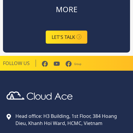
MORE
LET'S TALK
FOLLOW US
Group
Cloud Ace
Nhà cung cấp giải pháp trên GCP cho doanh nghiệp
Head office: H3 Building, 1st Floor, 384 Hoang
Dieu, Khanh Hoi Ward, HCMC, Vietnam