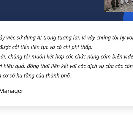
 việc sử dụng AI trong tương lai, vì vậy chúng tôi hy v
ợc cải tiến liên tục và có chi phí thấp.
ài, chúng tôi muốn kết hợp các chức năng cảm biến vid
i hiệu quả, đồng thời liên kết với các dịch vụ của các côn
 cơ sở hạ tầng của thành phố.
 Manager