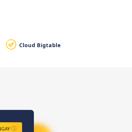
Cloud Bigtable
NGAY