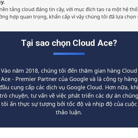
ậy.
nền tảng cloud đáng tin cậy, với mục đích tạo ra một hệ th
ờng hợp quan trọng, khẩn cấp vì vậy chúng tôi đã lựa chọn
Tại sao chọn Cloud Ace?
Vào năm 2018, chúng tôi đến thăm gian hàng Cloud
Ace - Premier Partner của Google và là công ty hàng
đầu cung cấp các dịch vụ Google Cloud. Hơn nữa, kh
trò chuyện, tư vấn về việc phát triển các dự án chún
tôi ấn thực sự tượng bởi tốc độ và nhịp độ của cuộc
thảo luận.