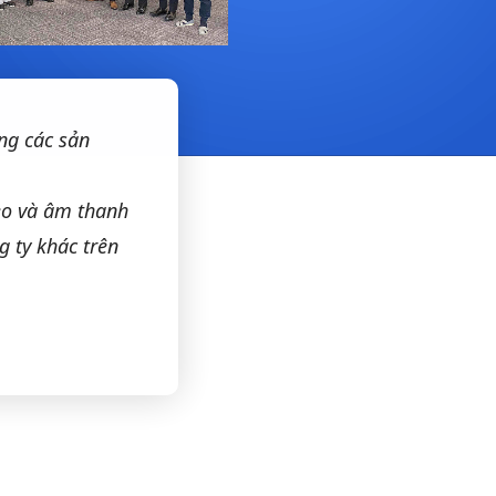
ọng các sản
eo và âm thanh
g ty khác trên