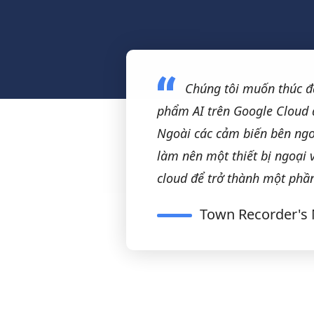
Chúng tôi muốn thúc đẩy
phẩm AI trên Google Cloud đư
Ngoài các cảm biến bên ngo
làm nên một thiết bị ngoại v
cloud để trở thành một phần
Town Recorder's