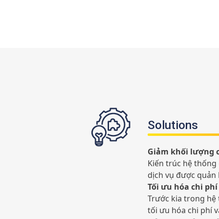
Solutions
Giảm khối lượng cô
Kiến trúc hệ thống
dịch vụ được quản 
Tối ưu hóa chi ph
Trước kia trong hệ
tối ưu hóa chi phí