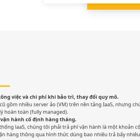
ng việc và chi phí khi bảo trì, thay đổi quy mô.
 cũ gồm nhiều server ảo (VM) trên nền tảng IaaS, nhưng ch
lý hoàn toàn (fully managed).
í vận hành cố định hàng tháng.
 thống laaS, chúng tôi phải trả phí vận hành là một khoản 
 vận hàng thông qua hình thức dùng bao nhiêu trả bấy nhiêu