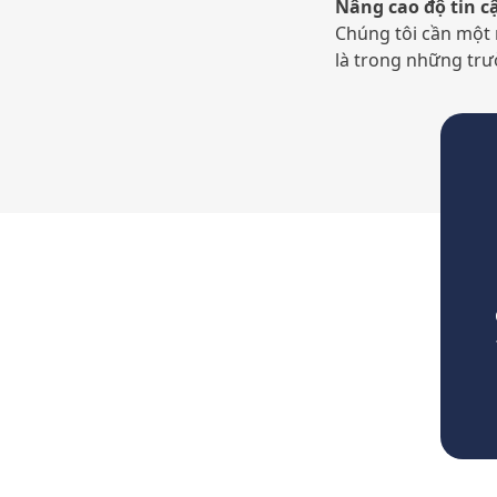
Nâng cao độ tin c
Chúng tôi cần một 
là trong những trư