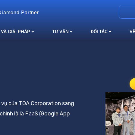
Diamond Partner
 VÀ GIẢI PHÁP
TƯ VẤN
ĐỐI TÁC
VỀ
h vụ của TOA Corporation sang
 chính là là PaaS (Google App