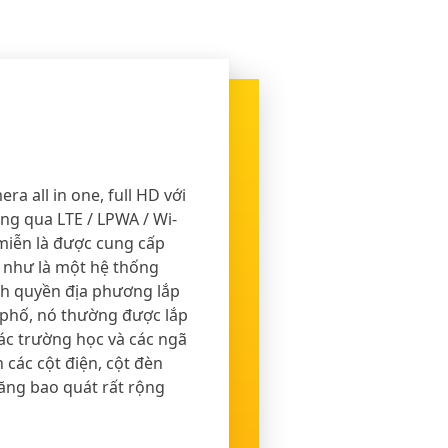
a all in one, full HD với
ông qua LTE / LPWA / Wi-
 miễn là được cung cấp
 như là một hệ thống
h quyền địa phương lắp
 phố, nó thường được lắp
ác trường học và các ngã
n các cột điện, cột đèn
ăng bao quát rất rộng