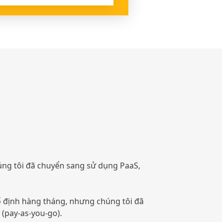
úng tôi đã chuyển sang sử dụng PaaS,
cố định hàng tháng, nhưng chúng tôi đã
 (pay-as-you-go).