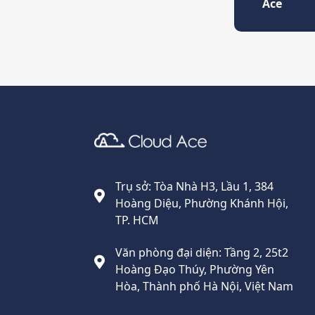
Ace
Cloud Ace
Nhà cung cấp giải pháp trên GCP cho doanh nghiệp
Trụ sở: Tòa Nhà H3, Lầu 1, 384
Hoàng Diệu, Phường Khánh Hội,
TP. HCM
Văn phòng đại diện: Tầng 2, 25t2
Hoàng Đạo Thúy, Phường Yên
Hòa, Thành phố Hà Nội, Việt Nam