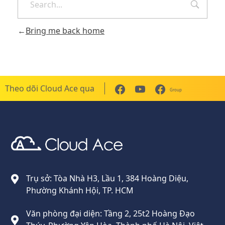
Bring me back home
Theo dõi Cloud Ace qua
Group
Cloud Ace
Nhà cung cấp giải pháp trên GCP cho doanh nghiệp
Trụ sở: Tòa Nhà H3, Lầu 1, 384 Hoàng Diệu,
Phường Khánh Hội, TP. HCM
Văn phòng đại diện: Tầng 2, 25t2 Hoàng Đạo