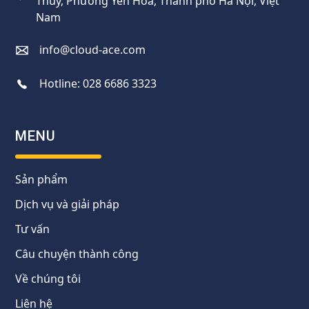
Thúy, Phường Yên Hòa, Thành phố Hà Nội, Việt
Nam
info@cloud-ace.com
Hotline:
028 6686 3323
MENU
Sản phẩm
Dịch vụ và giải pháp
Tư vấn
Câu chuyện thành công
Về chúng tôi
Liên hệ