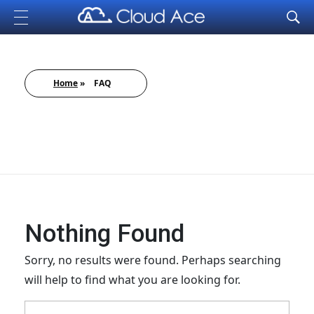
Cloud Ace
Nhà cung cấp giải pháp trên GCP cho doanh nghiệp
Home
»
FAQ
Nothing Found
Sorry, no results were found. Perhaps searching
will help to find what you are looking for.