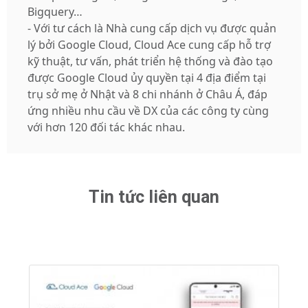
Bigquery…
- Với tư cách là Nhà cung cấp dịch vụ được quản
lý bởi Google Cloud, Cloud Ace cung cấp hỗ trợ
kỹ thuật, tư vấn, phát triển hệ thống và đào tạo
được Google Cloud ủy quyền tại 4 địa điểm tại
trụ sở mẹ ở Nhật và 8 chi nhánh ở Châu Á, đáp
ứng nhiều nhu cầu về DX của các công ty cùng
với hơn 120 đối tác khác nhau.
Tin tức liên quan