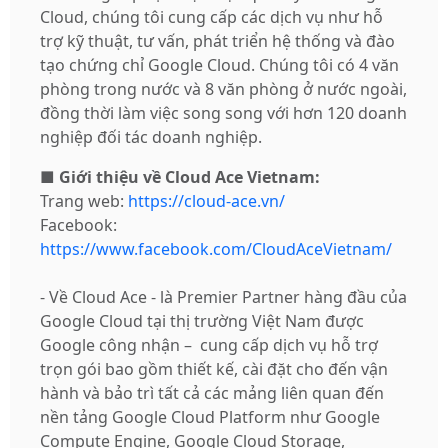
Cloud, chúng tôi cung cấp các dịch vụ như hỗ
trợ kỹ thuật, tư vấn, phát triển hệ thống và đào
tạo chứng chỉ Google Cloud. Chúng tôi có 4 văn
phòng trong nước và 8 văn phòng ở nước ngoài,
đồng thời làm việc song song với hơn 120 doanh
nghiệp đối tác doanh nghiệp.
■
Giới thiệu về Cloud Ace Vietnam:
Trang web:
https://cloud-ace.vn/
Facebook:
https://www.facebook.com/CloudAceVietnam/
- Về Cloud Ace - là Premier Partner hàng đầu của
Google Cloud tại thị trường Việt Nam được
Google công nhận – cung cấp dịch vụ hỗ trợ
trọn gói bao gồm thiết kế, cài đặt cho đến vận
hành và bảo trì tất cả các mảng liên quan đến
nền tảng Google Cloud Platform như Google
Compute Engine, Google Cloud Storage,