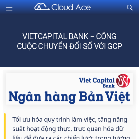
Cloud Ace
Nhà cung cấp giải pháp trên GCP cho doanh nghiệp
VIETCAPITAL BANK – CÔNG
CUỘC CHUYỂN ĐỔI SỐ VỚI GCP
Tối ưu hóa quy trình làm việc, tăng năng
suất hoạt động thực, trực quan hóa dữ
liệu để đưa ra các chiến lược trong tương