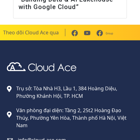
with Google Cloud”
Theo dõi Cloud Ace qua
Group
Cloud Ace
Nhà cung cấp giải pháp trên GCP cho doanh nghiệp
Trụ sở: Tòa Nhà H3, Lầu 1, 384 Hoàng Diệu,
Phường Khánh Hội, TP. HCM
Văn phòng đại diện: Tầng 2, 25t2 Hoàng Đạo
Thúy, Phường Yên Hòa, Thành phố Hà Nội, Việt
Nam