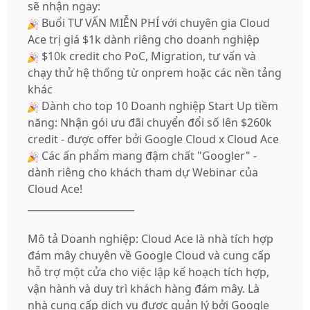
sẽ nhận ngay:
Buổi TƯ VẤN MIỄN PHÍ với chuyên gia Cloud
Ace trị giá $1k dành riêng cho doanh nghiệp
$10k credit cho PoC, Migration, tư vấn và
chạy thử hệ thống từ onprem hoặc các nền tảng
khác
Dành cho top 10 Doanh nghiệp Start Up tiềm
năng: Nhận gói ưu đãi chuyển đổi số lên $260k
credit - được offer bởi Google Cloud x Cloud Ace
Các ấn phẩm mang đậm chất "Googler" -
dành riêng cho khách tham dự Webinar của
Cloud Ace!
______________________
Mô tả Doanh nghiệp: Cloud Ace là nhà tích hợp
đám mây chuyên về Google Cloud và cung cấp
hỗ trợ một cửa cho việc lập kế hoạch tích hợp,
vận hành và duy trì khách hàng đám mây. Là
nhà cung cấp dịch vụ được quản lý bởi Google