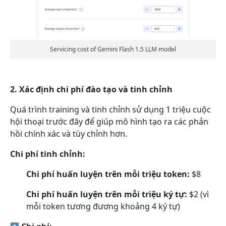
Servicing cost of Gemini Flash 1.5 LLM model
2. Xác định chi phí đào tạo và tinh chỉnh
Quá trình training và tinh chỉnh sử dụng 1 triệu cuộc
hội thoại trước đây để giúp mô hình tạo ra các phản
hồi chính xác và tùy chỉnh hơn.
Chi phí tinh chỉnh:
Chi phí huấn luyện trên mỗi triệu token:
$8
Chi phí huấn luyện trên mỗi triệu ký tự:
$2 (vì
mỗi token tương đương khoảng 4 ký tự)