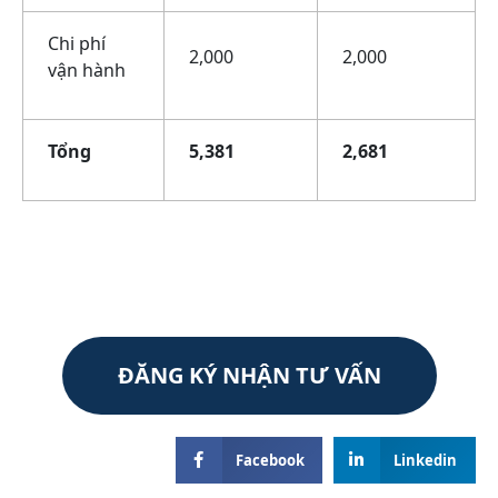
Chi phí
2,000
2,000
vận hành
Tổng
5,381
2,681
ĐĂNG KÝ NHẬN TƯ VẤN
Facebook
Linkedin