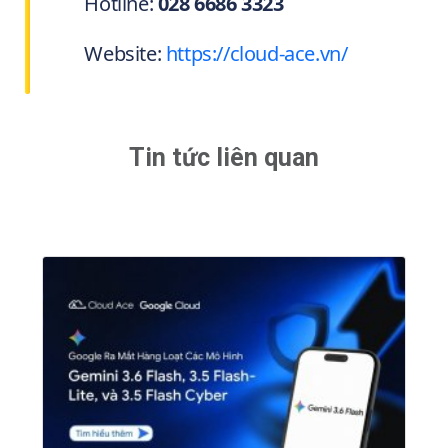
Hotline:
028 6686 3323
Website:
https://cloud-ace.vn/
Tin tức liên quan