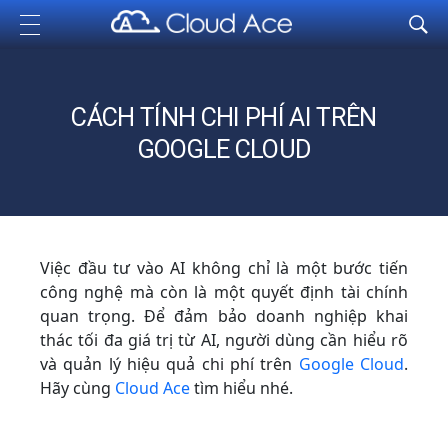
Cloud Ace
Nhà cung cấp giải pháp trên GCP cho doanh nghiệp
CÁCH TÍNH CHI PHÍ AI TRÊN
GOOGLE CLOUD
Việc đầu tư vào AI không chỉ là một bước tiến
công nghệ mà còn là một quyết định tài chính
quan trọng. Để đảm bảo doanh nghiệp khai
thác tối đa giá trị từ AI, người dùng cần hiểu rõ
và quản lý hiệu quả chi phí trên
Google Cloud
.
Hãy cùng
Cloud Ace
tìm hiểu nhé.