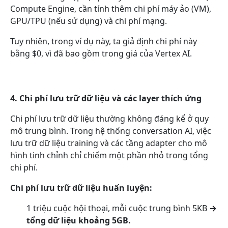
Compute Engine, cần tính thêm chi phí máy ảo (VM),
GPU/TPU (nếu sử dụng) và chi phí mạng.
Tuy nhiên, trong ví dụ này, ta giả định chi phí này
bằng $0, vì đã bao gồm trong giá của Vertex AI.
4. Chi phí lưu trữ dữ liệu và các layer thích ứng
Chi phí lưu trữ dữ liệu thường không đáng kể ở quy
mô trung bình. Trong hệ thống conversation AI, việc
lưu trữ dữ liệu training và các tầng adapter cho mô
hình tinh chỉnh chỉ chiếm một phần nhỏ trong tổng
chi phí.
Chi phí lưu trữ dữ liệu huấn luyện:
1 triệu cuộc hội thoại, mỗi cuộc trung bình 5KB
→
tổng dữ liệu khoảng 5GB.