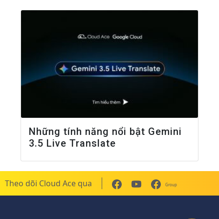
Những tính năng nổi bật Gemini
3.5 Live Translate
Theo dõi Cloud Ace qua
Group