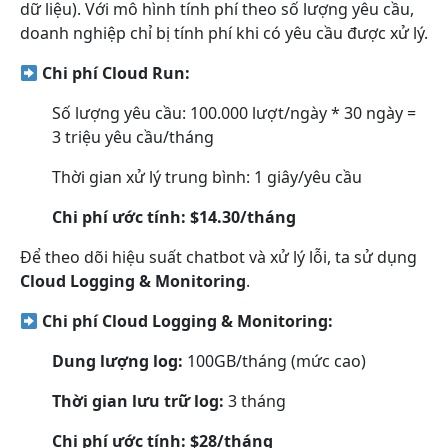
dữ liệu). Với mô hình tính phí theo số lượng yêu cầu,
doanh nghiệp chỉ bị tính phí khi có yêu cầu được xử lý.
Chi phí Cloud Run:
Số lượng yêu cầu: 100.000 lượt/ngày * 30 ngày =
3 triệu yêu cầu/tháng
Thời gian xử lý trung bình: 1 giây/yêu cầu
Chi phí ước tính: $14.30/tháng
Để theo dõi hiệu suất chatbot và xử lý lỗi, ta sử dụng
Cloud Logging & Monitoring
.
Chi phí Cloud Logging & Monitoring:
Dung lượng log:
100GB/tháng (mức cao)
Thời gian lưu trữ log:
3 tháng
Chi phí ước tính:
$28/tháng