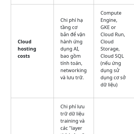
Compute
Chi phí hạ
Engine,
tầng cơ
GKE or
bản để vận
Cloud Run,
Cloud
hành ứng
Cloud
hosting
dụng AI,
Storage,
costs
bao gồm
Cloud SQL
tính toán,
(nếu ứng
networking
dụng sử
và lưu trữ.
dụng cơ sở
dữ liệu)
Chi phí lưu
trữ dữ liệu
training và
các "layer