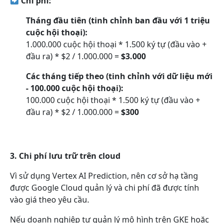
Chi phí:
Tháng đầu tiên (tinh chỉnh ban đầu với 1 triệu
cuộc hội thoại):
1.000.000 cuộc hội thoại * 1.500 ký tự (đầu vào +
đầu ra) * $2 / 1.000.000 =
$3.000
Các tháng tiếp theo (tinh chỉnh với dữ liệu mới
- 100.000 cuộc hội thoại):
100.000 cuộc hội thoại * 1.500 ký tự (đầu vào +
đầu ra) * $2 / 1.000.000 =
$300
3. Chi phí lưu trữ trên cloud
Vì sử dụng Vertex AI Prediction, nên cơ sở hạ tầng
được Google Cloud quản lý và chi phí đã được tính
vào giá theo yêu cầu.
Nếu doanh nghiệp tự quản lý mô hình trên GKE hoặc