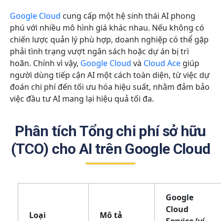
Google Cloud
cung cấp một hệ sinh thái AI phong
phú với nhiều mô hình giá khác nhau. Nếu không có
chiến lược quản lý phù hợp, doanh nghiệp có thể gặp
phải tình trạng vượt ngân sách hoặc dự án bị trì
hoãn. Chính vì vậy,
Google Cloud
và
Cloud Ace
giúp
người dùng tiếp cận AI một cách toàn diện, từ việc dự
đoán chi phí đến tối ưu hóa hiệu suất, nhằm đảm bảo
việc đầu tư AI mang lại hiệu quả tối đa.
Phân tích Tổng chi phí sở hữu
(TCO) cho AI trên Google Cloud
Google
Cloud
Loại
Mô tả
Service (ví