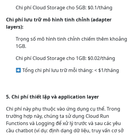
Chi phí Cloud Storage cho 5GB: $0.1/tháng
Chi phí lưu trữ mô hình tinh chỉnh (adapter
layers):
Trọng số mô hình tinh chỉnh chiếm thêm khoảng
1GB.
Chi phí Cloud Storage cho 1GB: $0.02/tháng
Tổng chi phí lưu trữ mỗi tháng: < $1/tháng
5. Chi phí thiết lập và application layer
Chi phí này phụ thuộc vào ứng dụng cụ thể. Trong
trường hợp này, chúng ta sử dụng Cloud Run
Functions và Logging để xử lý trước và sau các yêu
cầu chatbot (ví dụ: định dạng dữ liệu, truy vấn cơ sở