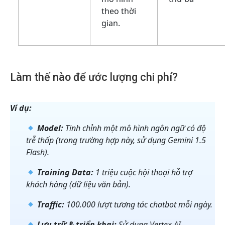
theo thời
gian.
Làm thế nào để ước lượng chi phí?
Ví dụ:
Model:
Tinh chỉnh một mô hình ngôn ngữ có độ
trễ thấp (trong trường hợp này, sử dụng Gemini 1.5
Flash).
Training Data:
1 triệu cuộc hội thoại hỗ trợ
khách hàng (dữ liệu văn bản).
Traffic:
100.000 lượt tương tác chatbot mỗi ngày.
Lưu trữ & triển khai:
Sử dụng Vertex AI