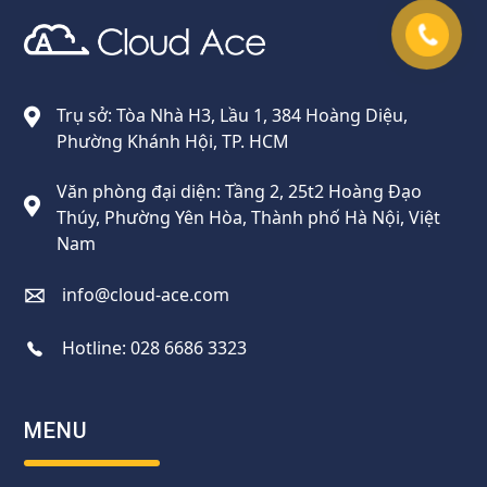
Cloud Ace
Nhà cung cấp giải pháp trên GCP cho doanh nghiệp
Trụ sở: Tòa Nhà H3, Lầu 1, 384 Hoàng Diệu,
Phường Khánh Hội, TP. HCM
Văn phòng đại diện: Tầng 2, 25t2 Hoàng Đạo
Thúy, Phường Yên Hòa, Thành phố Hà Nội, Việt
Nam
info@cloud-ace.com
Hotline:
028 6686 3323
MENU