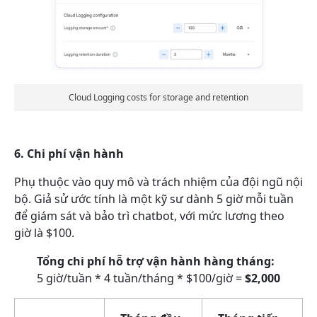
Cloud Logging costs for storage and retention
6. Chi phí vận hành
Phụ thuộc vào quy mô và trách nhiệm của đội ngũ nội
bộ. Giả sử ước tính là một kỹ sư dành 5 giờ mỗi tuần
để giám sát và bảo trì chatbot, với mức lương theo
giờ là $100.
Tổng chi phí hỗ trợ vận hành hàng tháng:
5 giờ/tuần * 4 tuần/tháng * $100/giờ =
$2,000