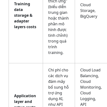
thích ứng"
Training
Cloud
(biểu diễn
data
Storage,
trung gian
storage &
BigQuery
hoặc thành
adapter
phần mô
layers costs
hình được
tinh chỉnh)
trong quá
trình
training.
Chi phí cho
Cloud Load
các dịch vụ
Balancing,
đám mây
Cloud
bổ sung hỗ
Monitoring,
trợ ứng
Cloud
Application
dụng AI,
Logging,
layer and
như API
API