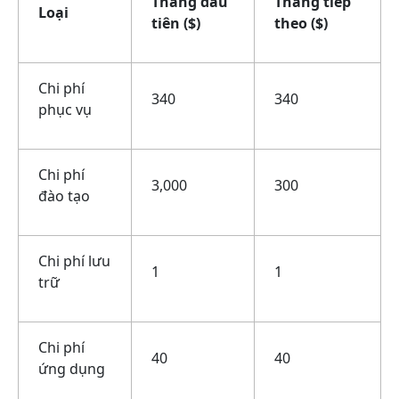
Tháng đầu
Tháng tiếp
Loại
tiên ($)
theo ($)
Chi phí
340
340
phục vụ
Chi phí
3,000
300
đào tạo
Chi phí lưu
1
1
trữ
Chi phí
40
40
ứng dụng