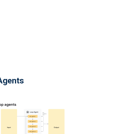
 Agents