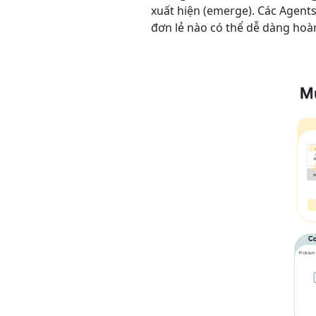
xuất hiện (emerge). Các Agent
đơn lẻ nào có thể dễ dàng hoà