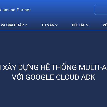
Diamond Partner
 VÀ GIẢI PHÁP
TƯ VẤN
ĐỐI TÁC
VỀ
 XÂY DỰNG HỆ THỐNG MULTI-
VỚI GOOGLE CLOUD ADK