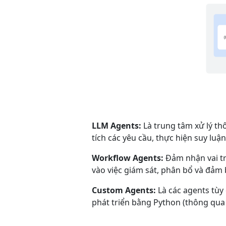
LLM Agents:
Là trung tâm xử lý t
tích các yêu cầu, thực hiện suy luậ
Workflow Agents:
Đảm nhận vai tr
vào việc giám sát, phân bổ và đảm 
Custom Agents:
Là các agents tùy
phát triển bằng Python (thông qu