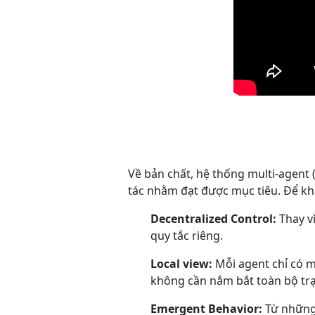
Về bản chất, hệ thống multi-agent 
tác nhằm đạt được mục tiêu. Để kha
Decentralized Control:
Thay v
quy tắc riêng.
Local view:
Mỗi agent chỉ có 
không cần nắm bắt toàn bộ trạ
Emergent Behavior:
Từ những 