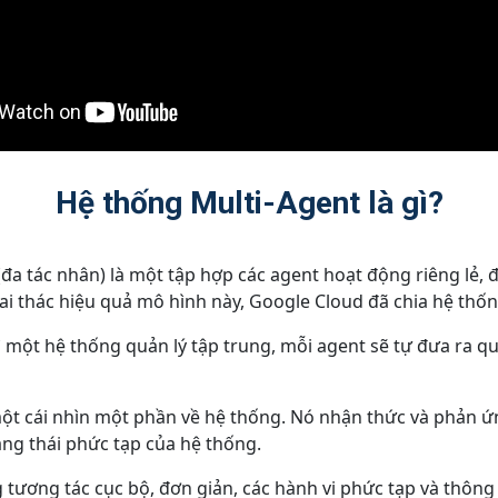
Hệ thống Multi-Agent là gì?
(đa tác nhân) là một tập hợp các agent hoạt động riêng lẻ, 
i thác hiệu quả mô hình này, Google Cloud đã chia hệ thống
ì một hệ thống quản lý tập trung, mỗi agent sẽ tự đưa ra qu
một cái nhìn một phần về hệ thống. Nó nhận thức và phản 
ng thái phức tạp của hệ thống.
tương tác cục bộ, đơn giản, các hành vi phức tạp và thông