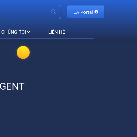
CA Portal
 CHÚNG TÔI
LIÊN HỆ
AGENT