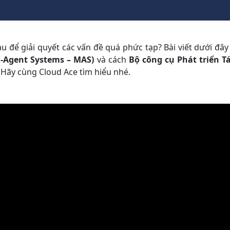
u để giải quyết các vấn đề quá phức tạp? Bài viết dưới đâ
i-Agent Systems – MAS)
và cách
Bộ công cụ Phát triển T
 Hãy cùng Cloud Ace tìm hiểu nhé.