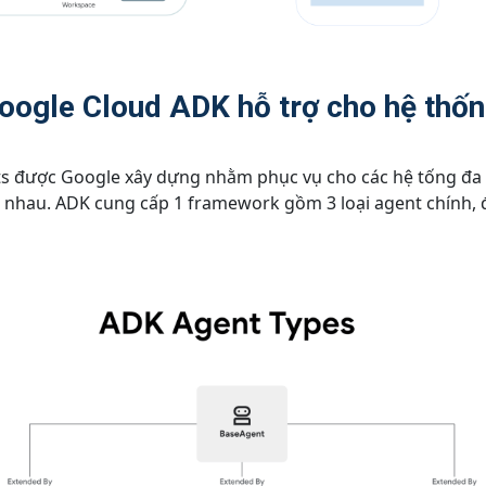
oogle Cloud ADK hỗ trợ cho hệ thốn
ts được Google xây dựng nhằm phục vụ cho các hệ tống đa t
i nhau. ADK cung cấp 1 framework gồm 3 loại agent chính, 