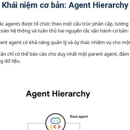
Khái niệm cơ bản: Agent Hierarchy
 các agents được tổ chức theo một cấu trúc phân cấp, tương
a toàn hệ thống và tuân thủ hai nguyên tắc vận hành cơ bản:
nt agent có khả năng quản lý và ủy thác nhiệm vụ cho một
ân chỉ có thể báo cáo cho duy nhất một parent agent, đảm 
g dữ liệu.