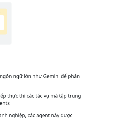
nh ngôn ngữ lớn như Gemini để phân
ếp thực thi các tác vụ mà tập trung
gents
oanh nghiệp, các agent này được