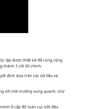
độc lập được thiết kế để cùng cộng
 thành 3 cốt lõi chính:
yết định dựa trên các dữ liệu và
ứng với môi trường xung quanh, chứ
 minh ở cấp độ toàn cục bắt đầu