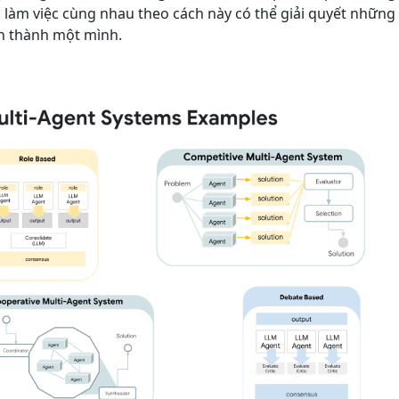
s làm việc cùng nhau theo cách này có thể giải quyết nhữ
n thành một mình.