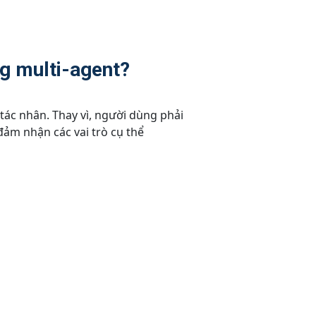
g multi-agent?
ác nhân. Thay vì, người dùng phải
đảm nhận các vai trò cụ thể