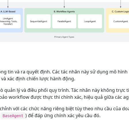
hông tin và ra quyết định. Các tác nhân này sử dụng mô hì
n và xác định chiến lược hành động.
ò quản lý và điều phối quy trình. Tác nhân này không trực ti
bảo workflow được thực thi chính xác, hiệu quả giữa các a
 chỉnh với các chức năng riêng biệt tùy theo nhu cầu của d
a
) để đáp ứng chính xác yêu cầu đó.
BaseAgent