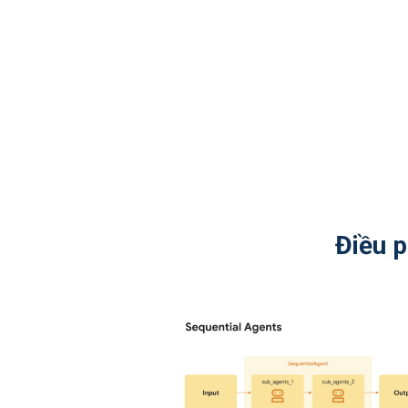
Điều p