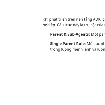
Khi phát triển trên nền tảng ADK,
nghiệp. Cấu trúc này là trụ cột củ
Parent & Sub-Agents
:
Một pare
Single Parent Rule:
Mỗi tác nh
trong luồng mệnh lệnh và luồn