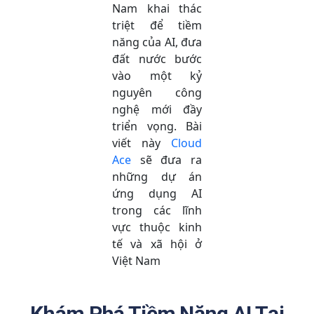
Nam khai thác
triệt để tiềm
năng của AI, đưa
đất nước bước
vào một kỷ
nguyên công
nghệ mới đầy
triển vọng. Bài
viết này
Cloud
Ace
sẽ đưa ra
những dự án
ứng dụng AI
trong các lĩnh
vực thuộc kinh
tế và xã hội ở
Việt Nam
Khám Phá Tiềm Năng AI Tại