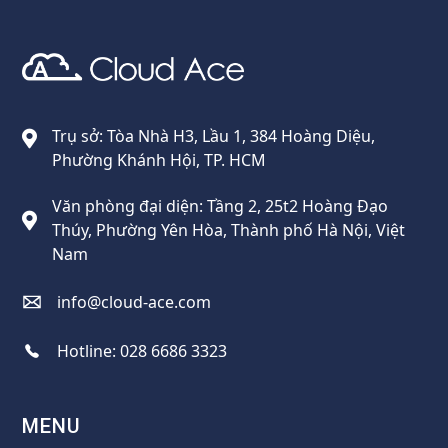
Cloud Ace
Nhà cung cấp giải pháp trên GCP cho doanh nghiệp
Trụ sở: Tòa Nhà H3, Lầu 1, 384 Hoàng Diệu,
Phường Khánh Hội, TP. HCM
Văn phòng đại diện: Tầng 2, 25t2 Hoàng Đạo
Thúy, Phường Yên Hòa, Thành phố Hà Nội, Việt
Nam
info@cloud-ace.com
Hotline:
028 6686 3323
MENU