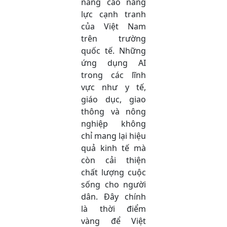
nâng cao năng
lực cạnh tranh
của Việt Nam
trên trường
quốc tế. Những
ứng dụng AI
trong các lĩnh
vực như y tế,
giáo dục, giao
thông và nông
nghiệp không
chỉ mang lại hiệu
quả kinh tế mà
còn cải thiện
chất lượng cuộc
sống cho người
dân. Đây chính
là thời điểm
vàng để Việt