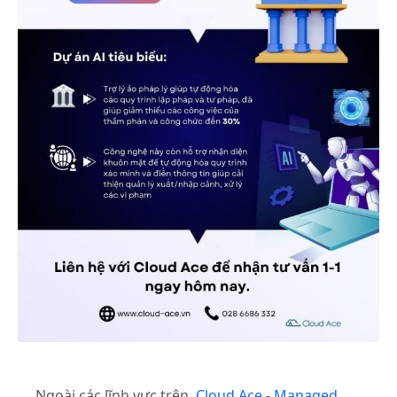
Ngoài các lĩnh vực trên,
Cloud Ace - Managed