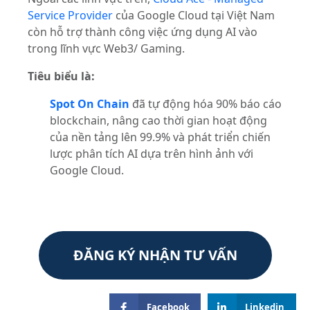
Service Provider
của Google Cloud tại Việt Nam
còn hỗ trợ thành công việc ứng dụng AI vào
trong lĩnh vực Web3/ Gaming.
Tiêu biểu là:
Spot On Chain
đã tự động hóa 90% báo cáo
blockchain, nâng cao thời gian hoạt động
của nền tảng lên 99.9% và phát triển chiến
lược phân tích AI dựa trên hình ảnh với
Google Cloud.
ĐĂNG KÝ NHẬN TƯ VẤN
Facebook
Linkedin