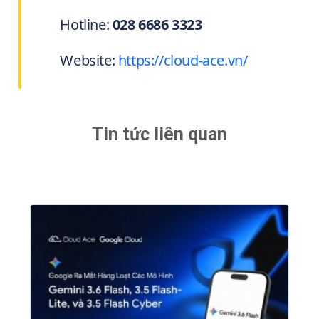
Hotline:
028 6686 3323
Website:
https://cloud-ace.vn/
Tin tức liên quan