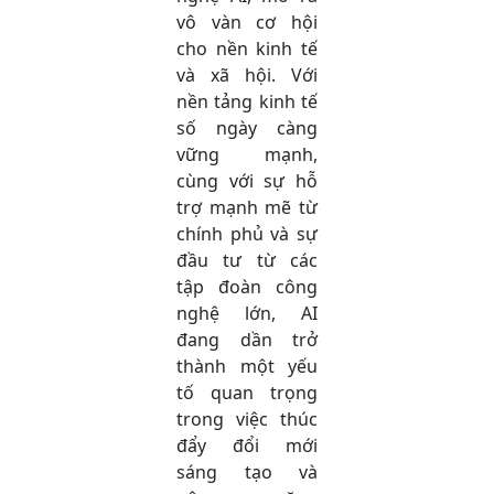
vô vàn cơ hội
cho nền kinh tế
và xã hội. Với
nền tảng kinh tế
số ngày càng
vững mạnh,
cùng với sự hỗ
trợ mạnh mẽ từ
chính phủ và sự
đầu tư từ các
tập đoàn công
nghệ lớn, AI
đang dần trở
thành một yếu
tố quan trọng
trong việc thúc
đẩy đổi mới
sáng tạo và