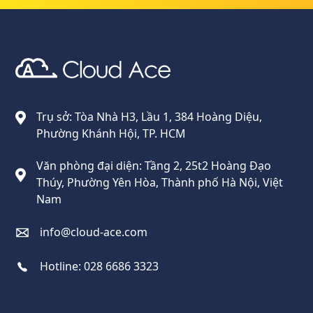
Cloud Ace
Nhà cung cấp giải pháp trên GCP cho doanh nghiệp
Trụ sở: Tòa Nhà H3, Lầu 1, 384 Hoàng Diệu,
Phường Khánh Hội, TP. HCM
Văn phòng đại diện: Tầng 2, 25t2 Hoàng Đạo
Thúy, Phường Yên Hòa, Thành phố Hà Nội, Việt
Nam
info@cloud-ace.com
Hotline:
028 6686 3323