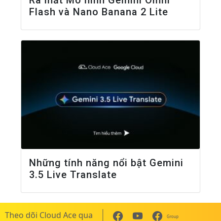
Ra mắt Mô hình Gemini Omni
Flash và Nano Banana 2 Lite
Những tính năng nổi bật Gemini
3.5 Live Translate
Theo dõi Cloud Ace qua
Group