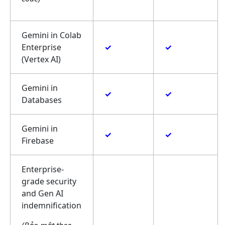
Gemini in Colab
Enterprise
✓
✓
(Vertex AI)
Gemini in
✓
✓
Databases
Gemini in
✓
✓
Firebase
Enterprise-
grade security
and Gen AI
indemnification