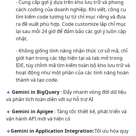
- Cung cấp gợi ý dựa trên kho lưu trữ và phong
cách coding của doanh nghiệp. Khi viết, công cụ
tìm kiếm code tương tự từ chỉ mục riêng và đưa
ra đề xuất phù hợp. Code customize lập chỉ mục
lại sau mỗi 24 giờ để đảm bảo các gợi ý luôn cập
nhật.
- Không giống tính năng nhận thức cơ sở mã, chỉ
giới hạn trong các tệp hiện tại và tab mở trong
IDE, tùy chỉnh mã tìm kiếm toàn bộ kho lưu trữ và
hoạt động như một phần của các tính năng hoàn
thành và tạo code.
Gemini in BigQuery
: Đẩy nhanh vòng đời dữ liệu
và phân tích toàn diện với sự hỗ trợ AI
Gemini in Apigee
: Tăng tốc thiết kế, phát triển và
vận hành API mới và hiện có
Gemini in Application Integration:
Tối ưu hóa quy