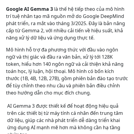
Google AI Gemma 3
là thế hệ tiếp theo của mô hình
trí tuệ nhân tạo mã nguồn mở do Google DeepMind
phát triển, ra mắt vào tháng 3/2025. Đây là bản nâng
cấp từ Gemma 2, với nhiều cải tiến về hiệu suất, khả
năng xử lý dữ liệu và ứng dụng thực tế.
Mô hình hỗ trợ đa phương thức với đầu vào ngôn
ngữ và thị giác và đầu ra văn bản, xử lý tới 128K
token, hiểu hơn 140 ngôn ngữ và cải thiện khả năng
toán học, lý luận, hội thoại. Mô hình có bốn kích
thước (1B, 4B, 12B, 27B), gồm phiên bản đào tạo trước
để tùy chỉnh theo nhu cầu và phiên bản điều chỉnh
theo hướng dẫn cho mục đích chung.
AI Gemma 3 được thiết kế để hoạt động hiệu quả
trên các thiết bị từ máy tính cá nhân đến trung tâm
dữ liệu, giúp các nhà phát triển dễ dàng triển khai
ứng dụng AI mạnh mẽ hơn mà không cần hạ tầng