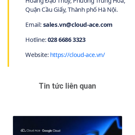
Hoàng Đạo Thúy, Phường Trung Hoà,
Quận Cầu Giấy, Thành phố Hà Nội.
Email:
sales.vn@cloud-ace.com
Hotline:
028 6686 3323
Website:
https://cloud-ace.vn/
Tin tức liên quan