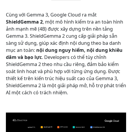
Cùng với Gemma 3, Google Cloud ra mắt
ShieldGemma 2
, một mô hình kiểm tra an toàn hình
ảnh mạnh mẽ (4B) được xây dựng trên nền tảng
Gemma 3. ShieldGemma 2 cung cấp giải pháp sẵn
sàng sử dụng, giúp xác định nội dung theo ba danh
mục an toàn:
nội dung nguy hiểm, nội dung khiêu
dâm và bạo lực
. Developers có thể tùy chỉnh
ShieldGemma 2 theo nhu cầu riêng, đảm bảo kiểm
soát linh hoạt và phù hợp với từng ứng dụng. Được
thiết kế trên kiến trúc hiệu suất cao của Gemma 3,
ShieldGemma 2 là một giải pháp mở, hỗ trợ phát triển
AI một cách có trách nhiệm.