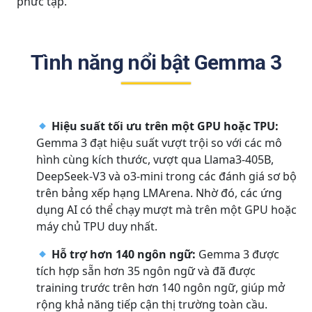
phức tạp.
Tình năng nổi bật Gemma 3
Hiệu suất tối ưu trên một GPU hoặc TPU:
Gemma 3 đạt hiệu suất vượt trội so với các mô
hình cùng kích thước, vượt qua Llama3-405B,
DeepSeek-V3 và o3-mini trong các đánh giá sơ bộ
trên bảng xếp hạng LMArena. Nhờ đó, các ứng
dụng AI có thể chạy mượt mà trên một GPU hoặc
máy chủ TPU duy nhất.
Hỗ trợ hơn 140 ngôn ngữ:
Gemma 3 được
tích hợp sẵn hơn 35 ngôn ngữ và đã được
training trước trên hơn 140 ngôn ngữ, giúp mở
rộng khả năng tiếp cận thị trường toàn cầu.