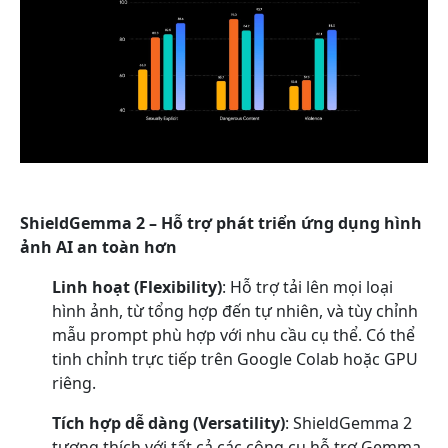
ShieldGemma 2 – Hỗ trợ phát triển ứng dụng hình
ảnh AI an toàn hơn
Linh hoạt (
Flexibility)
: Hỗ trợ tải lên mọi loại
hình ảnh, từ tổng hợp đến tự nhiên, và tùy chỉnh
mẫu prompt phù hợp với nhu cầu cụ thể. Có thể
tinh chỉnh trực tiếp trên Google Colab hoặc GPU
riêng.
Tích hợp dễ dàng (
Versatility)
: ShieldGemma 2
tương thích với tất cả các công cụ hỗ trợ Gemma