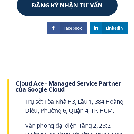
ĐĂNG KÝ NHẬN TƯ VẤN
Facebook
Linkedin
Cloud Ace - Managed Service Partner
của Google Cloud
Trụ sở: Tòa Nhà H3, Lầu 1, 384 Hoàng
Diệu, Phường 6, Quận 4, TP. HCM.
Văn phòng đại diện: Tầng 2, 25t2