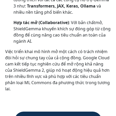
3 như:
Transformers, JAX, Keras, Ollama
và
nhiều nền tảng phổ biến khác.
Hợp tác mở (
Collaborative)
: Với bản chấtmở,
ShieldGemma khuyến khích sự đóng góp từ cộng
đồng để cùng nâng cao tiêu chuẩn an toàn của
ngành AI.
Việc triển khai mô hình mở một cách có trách nhiệm
đòi hỏi sự chung tay của cả cộng đồng. Google Cloud
cam kết tiếp tục nghiên cứu để mở rộng khả năng
của ShieldGemma 2, giúp nó hoạt động hiệu quả hơn
trên nhiều lĩnh vực và phù hợp với các tiêu chuẩn
phân loại ML Commons đa phương thức trong tương
lai.