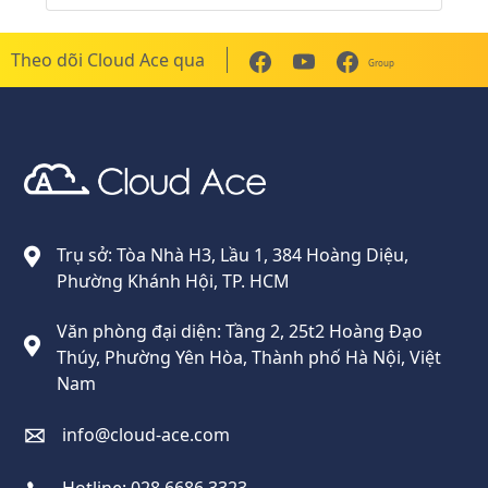
Theo dõi Cloud Ace qua
Group
Cloud Ace
Nhà cung cấp giải pháp trên GCP cho doanh nghiệp
Trụ sở: Tòa Nhà H3, Lầu 1, 384 Hoàng Diệu,
Phường Khánh Hội, TP. HCM
Văn phòng đại diện: Tầng 2, 25t2 Hoàng Đạo
Thúy, Phường Yên Hòa, Thành phố Hà Nội, Việt
Nam
info@cloud-ace.com