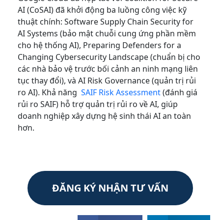
AI (CoSAI) đã khởi động ba luồng công việc kỹ
thuật chính: Software Supply Chain Security for
AI Systems (bảo mật chuỗi cung ứng phần mềm
cho hệ thống AI), Preparing Defenders for a
Changing Cybersecurity Landscape (chuẩn bị cho
các nhà bảo vệ trước bối cảnh an ninh mạng liên
tục thay đổi), và AI Risk Governance (quản trị rủi
ro AI). Khả năng
SAIF Risk Assessment
(đánh giá
rủi ro SAIF) hỗ trợ quản trị rủi ro về AI, giúp
doanh nghiệp xây dựng hệ sinh thái AI an toàn
hơn.
ĐĂNG KÝ NHẬN TƯ VẤN