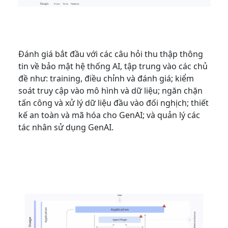
Đánh giá bắt đầu với các câu hỏi thu thập thông
tin về bảo mật hệ thống AI, tập trung vào các chủ
đề như: training, điều chỉnh và đánh giá; kiểm
soát truy cập vào mô hình và dữ liệu; ngăn chặn
tấn công và xử lý dữ liệu đầu vào đối nghịch; thiết
kế an toàn và mã hóa cho GenAI; và quản lý các
tác nhân sử dụng GenAI.