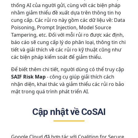
thống AI của người gửi, cùng với các biện pháp
nhằm giảm thiểu đề xuất dựa trên thông tin họ
cung cấp. Các rủi ro này gồm các dữ liệu về: Data
Poisoning, Prompt Injection, Model Source
Tampering, etc. Đối với mỗi rủi ro được xác định,
báo cáo sẽ cung cấp lý do phân loại, thông tin chi
tiết và giải thích về các rủi ro kỹ thuật cũng như
các biện pháp kiểm soát để giảm thiểu.
Để biết thêm chi tiết, người dùng có thể truy cập
SAIF Risk Map
- công cụ giúp giải thích cách
nhận diện, khai thác và giảm thiểu các rủi ro bảo
mật trong quá trình phát triển AI.
Cập nhật về CoSAI
Google Cloud đã hợp tác với Coalition for Secure