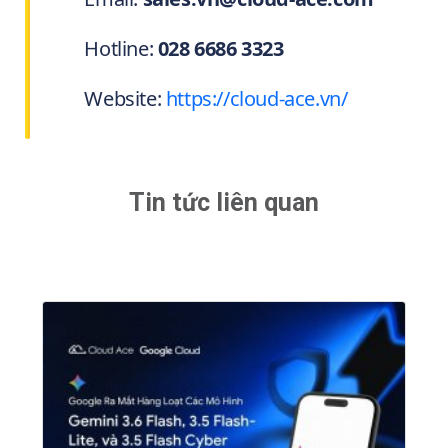
Hotline:
028 6686 3323
Website:
https://cloud-ace.vn/
Tin tức liên quan