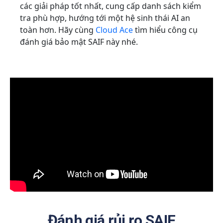
các giải pháp tốt nhất, cung cấp danh sách kiểm
tra phù hợp, hướng tới một hệ sinh thái AI an
toàn hơn. Hãy cùng
Cloud Ace
tìm hiểu công cụ
đánh giá bảo mật SAIF này nhé.
Đánh giá rủi ro SAIF