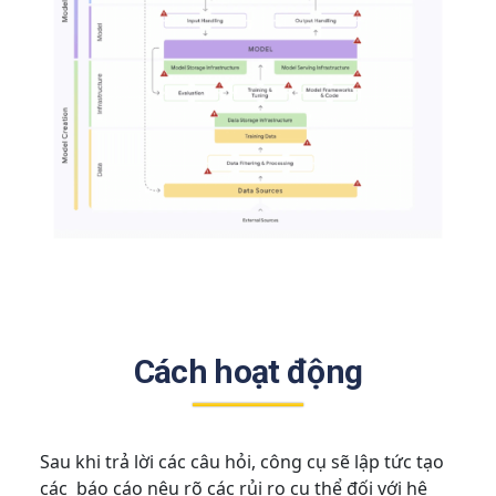
Cách hoạt động
Sau khi trả lời các câu hỏi, công cụ sẽ lập tức tạo
các báo cáo nêu rõ các rủi ro cụ thể đối với hệ