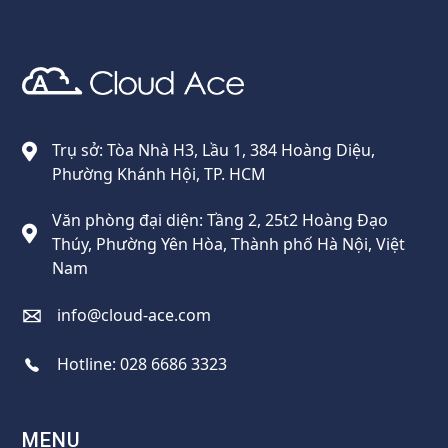
Cloud Ace
Nhà cung cấp giải pháp trên GCP cho doanh nghiệp
Trụ sở: Tòa Nhà H3, Lầu 1, 384 Hoàng Diệu,
Phường Khánh Hội, TP. HCM
Văn phòng đại diện: Tầng 2, 25t2 Hoàng Đạo
Thúy, Phường Yên Hòa, Thành phố Hà Nội, Việt
Nam
info@cloud-ace.com
Hotline:
028 6686 3323
MENU