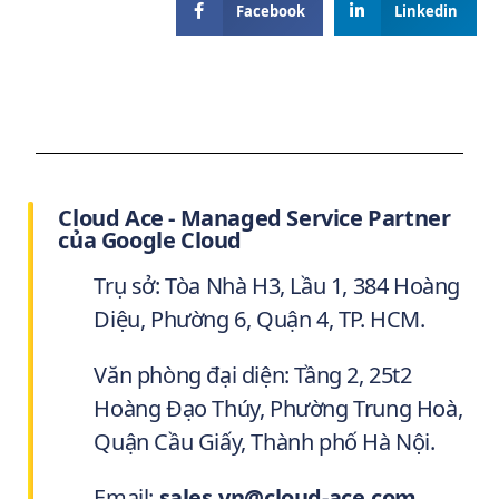
Facebook
Linkedin
Cloud Ace - Managed Service Partner
của Google Cloud
Trụ sở: Tòa Nhà H3, Lầu 1, 384 Hoàng
Diệu, Phường 6, Quận 4, TP. HCM.
Văn phòng đại diện: Tầng 2, 25t2
Hoàng Đạo Thúy, Phường Trung Hoà,
Quận Cầu Giấy, Thành phố Hà Nội.
Email:
sales.vn@cloud-ace.com