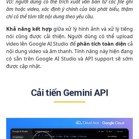
VD: người dùng có thể trích xuất văn bản từ các file ghi
âm hoặc video, xác định ý chính của bài phát biểu, thậm
chí có thể tóm tắt nội dung theo yêu cầu.
Khả năng kết hợp
giữa xử lý hình ảnh và xử lý tiếng
nói cũng được cải thiện. Người dùng có thể upload
video lên Google AI Studio để
phân tích toàn diện
cả
nội dung video và âm thanh. Tính năng này hiện đang
có sẵn trên Google AI Studio và API support sẽ sớm
được cập nhật.
Cải tiến Gemini API