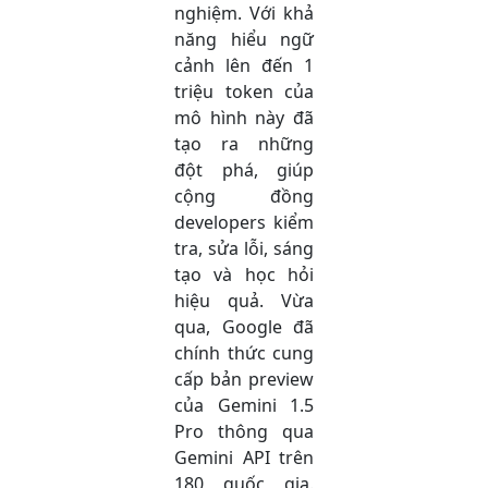
nghiệm. Với khả
năng hiểu ngữ
cảnh lên đến 1
triệu token của
mô hình này đã
tạo ra những
đột phá, giúp
cộng đồng
developers kiểm
tra, sửa lỗi, sáng
tạo và học hỏi
hiệu quả. Vừa
qua, Google đã
chính thức cung
cấp bản preview
của Gemini 1.5
Pro thông qua
Gemini API trên
180 quốc gia.