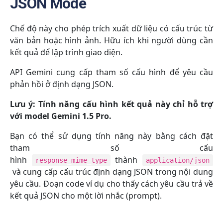
JSON Mode
Chế độ này cho phép trích xuất dữ liệu có cấu trúc từ
văn bản hoặc hình ảnh. Hữu ích khi người dùng cần
kết quả để lập trình giao diện.
API Gemini cung cấp tham số cấu hình để yêu cầu
phản hồi ở định dạng JSON.
Lưu ý: Tính năng cấu hình kết quả này chỉ hỗ trợ
với model Gemini 1.5 Pro.
Bạn có thể sử dụng tính năng này bằng cách đặt
tham số cấu
hình
thành
response_mime_type
application/json
và cung cấp cấu trúc định dạng JSON trong nội dung
yêu cầu. Đoạn code ví dụ cho thấy cách yêu cầu trả về
kết quả JSON cho một lời nhắc (prompt).