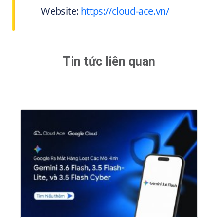
Website:
https://cloud-ace.vn/
Tin tức liên quan