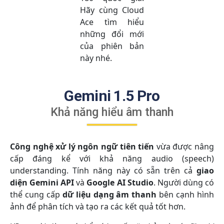
Hãy cùng Cloud
Ace tìm hiểu
những đổi mới
của phiên bản
này nhé.
Gemini 1.5 Pro
Khả năng hiểu âm thanh
Công nghệ xử lý ngôn ngữ tiên tiến
vừa được nâng
cấp đáng kể với khả năng audio (speech)
understanding. Tính năng này có sẵn trên cả
giao
diện Gemini API
và
Google AI Studio
. Người dùng có
thể cung cấp
dữ liệu dạng âm thanh
bên cạnh hình
ảnh để phân tích và tạo ra các kết quả tốt hơn.