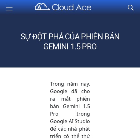
Cloud Ace
Nhà cung cấp giải pháp trên GCP cho doanh nghiệp
SỰ ĐỘT PHÁ CỦA PHIÊN BẢN
GEMINI 1.5 PRO
Trong năm nay,
Google đã cho
ra mắt phiên
bản Gemini 1.5
Pro trong
Google AI Studio
để các nhà phát
triển có thể thử