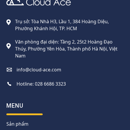
Cloud Ace
Nhà cung cấp giải pháp trên GCP cho doanh nghiệp
Trụ sở: Tòa Nhà H3, Lầu 1, 384 Hoàng Diệu,
Phường Khánh Hội, TP. HCM
Văn phòng đại diện: Tầng 2, 25t2 Hoàng Đạo
Thúy, Phường Yên Hòa, Thành phố Hà Nội, Việt
Nam
info@cloud-ace.com
Hotline:
028 6686 3323
MENU
Sản phẩm