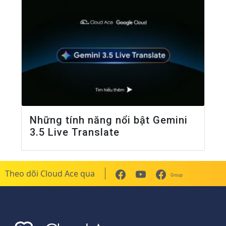
Những tính năng nổi bật Gemini
3.5 Live Translate
Theo dõi Cloud Ace qua
Group