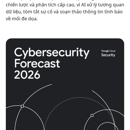
chiến lược và phân tích cấp cao, vì AI xử lý tương quan
dữ liệu, tóm tắt sự cố và soạn thảo thông tin tình báo
về mối đe dọa.