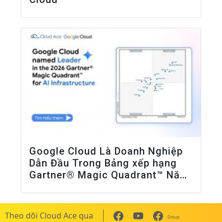
Google Cloud Là Doanh Nghiệp
Dẫn Đầu Trong Bảng xếp hạng
Gartner® Magic Quadrant™ Năm
2026 Về Cơ Sở Hạ Tầng AI
Theo dõi Cloud Ace qua
Group