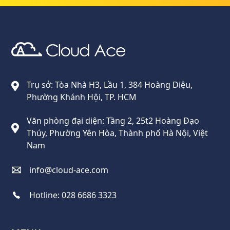
Cloud Ace
Nhà cung cấp giải pháp trên GCP cho doanh nghiệp
Trụ sở: Tòa Nhà H3, Lầu 1, 384 Hoàng Diệu,
Phường Khánh Hội, TP. HCM
Văn phòng đại diện: Tầng 2, 25t2 Hoàng Đạo
Thúy, Phường Yên Hòa, Thành phố Hà Nội, Việt
Nam
info@cloud-ace.com
Hotline:
028 6686 3323