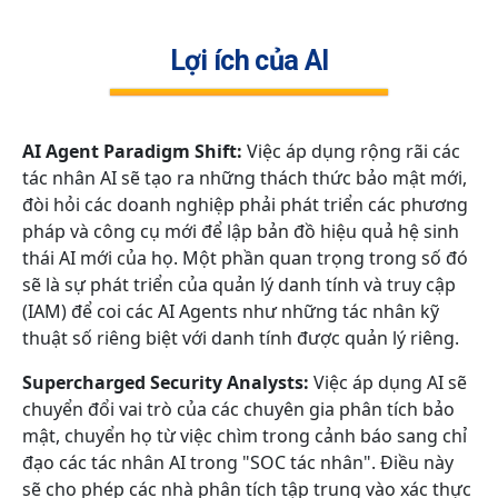
Lợi ích của AI
AI Agent Paradigm Shift:
Việc áp dụng rộng rãi các
tác nhân AI sẽ tạo ra những thách thức bảo mật mới,
đòi hỏi các doanh nghiệp phải phát triển các phương
pháp và công cụ mới để lập bản đồ hiệu quả hệ sinh
thái AI mới của họ. Một phần quan trọng trong số đó
sẽ là sự phát triển của quản lý danh tính và truy cập
(IAM) để coi các AI Agents như những tác nhân kỹ
thuật số riêng biệt với danh tính được quản lý riêng.
Supercharged Security Analysts:
Việc áp dụng AI sẽ
chuyển đổi vai trò của các chuyên gia phân tích bảo
mật, chuyển họ từ việc chìm trong cảnh báo sang chỉ
đạo các tác nhân AI trong "SOC tác nhân". Điều này
sẽ cho phép các nhà phân tích tập trung vào xác thực