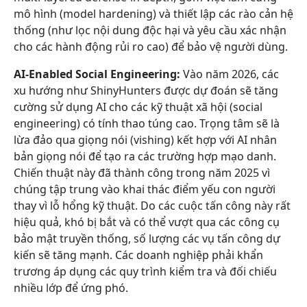
mô hình (model hardening) và thiết lập các rào cản hệ
thống (như lọc nội dung độc hại và yêu cầu xác nhận
cho các hành động rủi ro cao) để bảo vệ người dùng.
AI-Enabled Social Engineering:
Vào năm 2026, các
xu hướng như ShinyHunters được dự đoán sẽ tăng
cường sử dụng AI cho các kỹ thuật xã hội (social
engineering) có tính thao túng cao. Trọng tâm sẽ là
lừa đảo qua giọng nói (vishing) kết hợp với AI nhân
bản giọng nói để tạo ra các trường hợp mạo danh.
Chiến thuật này đã thành công trong năm 2025 vì
chúng tập trung vào khai thác điểm yếu con người
thay vì lỗ hổng kỹ thuật. Do các cuộc tấn công này rất
hiệu quả, khó bị bắt và có thể vượt qua các công cụ
bảo mật truyền thống, số lượng các vụ tấn công dự
kiến sẽ tăng mạnh. Các doanh nghiệp phải khẩn
trương áp dụng các quy trình kiểm tra và đối chiếu
nhiều lớp để ứng phó.