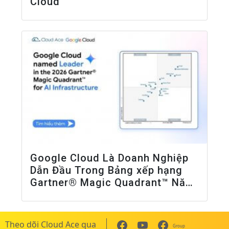
Cloud
Google Cloud Là Doanh Nghiệp
Dẫn Đầu Trong Bảng xếp hạng
Gartner® Magic Quadrant™ Năm
2026 Về Cơ Sở Hạ Tầng AI
Theo dõi Cloud Ace qua
Group