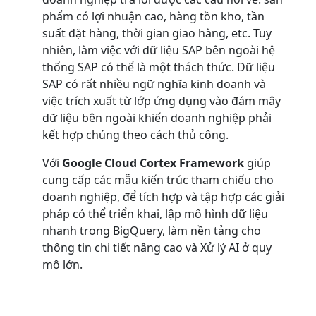
phẩm có lợi nhuận cao, hàng tồn kho, tần
suất đặt hàng, thời gian giao hàng, etc. Tuy
nhiên, làm việc với dữ liệu SAP bên ngoài hệ
thống SAP có thể là một thách thức. Dữ liệu
SAP có rất nhiều ngữ nghĩa kinh doanh và
việc trích xuất từ lớp ứng dụng vào đám mây
dữ liệu bên ngoài khiến doanh nghiệp phải
kết hợp chúng theo cách thủ công.
Với
Google Cloud Cortex Framework
giúp
cung cấp các mẫu kiến ​​trúc tham chiếu cho
doanh nghiệp, để tích hợp và tập hợp các giải
pháp có thể triển khai, lập mô hình dữ liệu
nhanh trong BigQuery, làm nền tảng cho
thông tin chi tiết nâng cao và Xử lý AI ở quy
mô lớn.