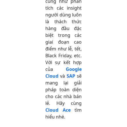
cũng như phân
tích các insight
người dùng luôn
là thách thức
hàng đầu đặc
biệt trong các
giai đoạn cao
điểm như lễ, tết,
Black Friday, etc.
Với sự kết hợp
của
Google
Cloud
và
SAP
sẽ
mang lại giải
pháp toàn diện
cho các nhà bán
lẻ. Hãy cùng
Cloud Ace
tìm
hiểu nhé.