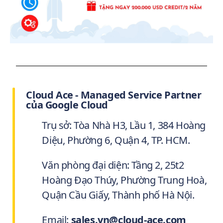
Cloud Ace - Managed Service Partner
của Google Cloud
Trụ sở: Tòa Nhà H3, Lầu 1, 384 Hoàng
Diệu, Phường 6, Quận 4, TP. HCM.
Văn phòng đại diện: Tầng 2, 25t2
Hoàng Đạo Thúy, Phường Trung Hoà,
Quận Cầu Giấy, Thành phố Hà Nội.
Email:
sales.vn@cloud-ace.com