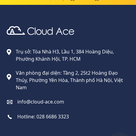
Cloud Ace
Nhà cung cấp giải pháp trên GCP cho doanh nghiệp
Trụ sở: Tòa Nhà H3, Lầu 1, 384 Hoàng Diệu,
Phường Khánh Hội, TP. HCM
Văn phòng đại diện: Tầng 2, 25t2 Hoàng Đạo
Thúy, Phường Yên Hòa, Thành phố Hà Nội, Việt
Nam
info@cloud-ace.com
Hotline:
028 6686 3323