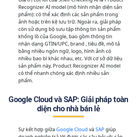
Recognizer AI model (mô hình nhận diện sản
phẩm): có thể xác định các sản phẩm trong
ảnh hoặc trên kệ lưu trữ.
Ngoài ra, giải pháp
còn sử dụng bộ sưu tập thông tin sản phẩm
khổng lồ của Google, bao gồm thông tin
nhận dạng GTIN/UPC, brand , tiêu đề, mô tả
bằng nhiều ngôn ngữ, logo, hình ảnh có
nhiều bao bì khác nhau, etc.
Với cơ sở dữ liệu
sản phẩm này, Product Recognizer AI model
có thể nhanh chóng xác định nhiều sản
phẩm.
Google Cloud và SAP: Giải pháp toàn
diện cho nhà bán lẻ
Sự kết hợp giữa
Google Cloud
và
SAP
giúp
doanh nghiệp trả lời được các câu hỏi về: sản