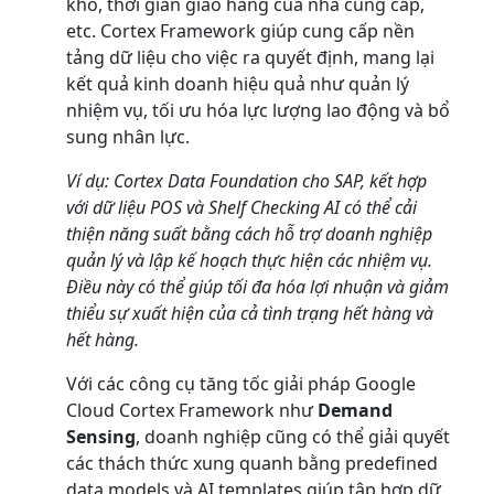
kho, thời gian giao hàng của nhà cung cấp,
etc. Cortex Framework giúp cung cấp nền
tảng dữ liệu cho việc ra quyết định, mang lại
kết quả kinh doanh hiệu quả như quản lý
nhiệm vụ, tối ưu hóa lực lượng lao động và bổ
sung nhân lực.
Ví dụ: Cortex Data Foundation cho SAP, kết hợp
với dữ liệu POS và Shelf Checking AI có thể cải
thiện năng suất bằng cách hỗ trợ doanh nghiệp
quản lý và lập kế hoạch thực hiện các nhiệm vụ.
Điều này có thể giúp tối đa hóa lợi nhuận và giảm
thiểu sự xuất hiện của cả tình trạng hết hàng và
hết hàng.
Với các công cụ tăng tốc giải pháp Google
Cloud Cortex Framework như
Demand
Sensing
, doanh nghiệp cũng có thể giải quyết
các thách thức xung quanh bằng predefined
data models và AI templates giúp tập hợp dữ