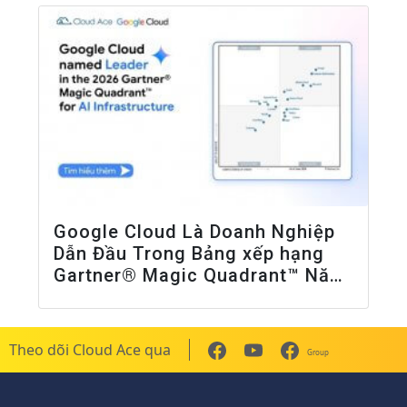
Google Cloud Là Doanh Nghiệp
Dẫn Đầu Trong Bảng xếp hạng
Gartner® Magic Quadrant™ Năm
2026 Về Cơ Sở Hạ Tầng AI
Theo dõi Cloud Ace qua
Group