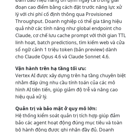
đoạn cao điểm bằng cách đặt trước năng lực xử
lý với chi phí cố định thông qua Provisioned
Throughput. Doanh nghiệp có thể gia tăng hiệu
quả nhờ các tính năng như global endpoint cho
Claude, cơ chế lưu cache prompt với thời gian TTL
linh hoạt, batch predictions, tìm kiếm web và cửa
sổ ngữ cảnh 1 triệu token (bản preview) dành
cho Claude Opus 4.6 và Claude Sonnet 4.6.
Vận hành trên hạ tầng tối ưu:
Vertex AI được xây dựng trên hạ tầng chuyên biệt
nhằm đáp ứng nhu cầu tính toán của các mô
hình AI tiên tiến, giúp giảm độ trễ và nâng cao
hiệu quả xử lý.
Quản trị và bảo mật ở quy mô lớn:
Hệ thống kiểm soát quản trị tích hợp giúp đảm
bảo các agent hoạt động đúng mục tiêu và toàn
bộ hành động được ghi nhận đầy đủ. Doanh