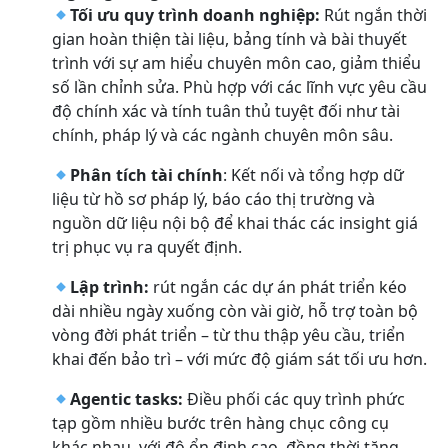
Tối ưu quy trình doanh nghiệp:
Rút ngắn thời
gian hoàn thiện tài liệu, bảng tính và bài thuyết
trình với sự am hiểu chuyên môn cao, giảm thiểu
số lần chỉnh sửa. Phù hợp với các lĩnh vực yêu cầu
độ chính xác và tính tuân thủ tuyệt đối như tài
chính, pháp lý và các ngành chuyên môn sâu.
Phân tích tài chính
: Kết nối và tổng hợp dữ
liệu từ hồ sơ pháp lý, báo cáo thị trường và
nguồn dữ liệu nội bộ để khai thác các insight giá
trị phục vụ ra quyết định.
Lập trình:
rút ngắn các dự án phát triển kéo
dài nhiều ngày xuống còn vài giờ, hỗ trợ toàn bộ
vòng đời phát triển – từ thu thập yêu cầu, triển
khai đến bảo trì – với mức độ giám sát tối ưu hơn.
Agentic tasks:
Điều phối các quy trình phức
tạp gồm nhiều bước trên hàng chục công cụ
khác nhau, với độ ổn định cao, đồng thời tăng