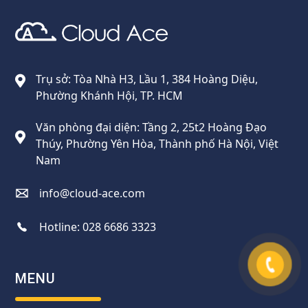
Cloud Ace
Nhà cung cấp giải pháp trên GCP cho doanh nghiệp
Trụ sở: Tòa Nhà H3, Lầu 1, 384 Hoàng Diệu,
Phường Khánh Hội, TP. HCM
Văn phòng đại diện: Tầng 2, 25t2 Hoàng Đạo
Thúy, Phường Yên Hòa, Thành phố Hà Nội, Việt
Nam
info@cloud-ace.com
Hotline:
028 6686 3323
MENU