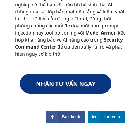
nghiệp có thể bảo vệ toàn bộ hệ sinh thái AI
thông qua các lớp bảo mật nền tảng và kiểm soát
lưu trú dữ liệu của Google Cloud, đồng thời
phòng chống các mối đe dọa mới như: prompt
injection hay tool poisoning với
Model Armor,
kết
hợp khả năng bảo vệ AI nâng cao trong
Security
Command Center
để ưu tiên xử lý rủi ro và phát
hiện nguy cơ kịp thời.
NHẬN TƯ VẤN NGAY
Facebook
Linkedin