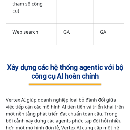
tham số công
cụ)
Web search
GA
GA
Xây dựng các hệ thống agentic với bộ
công cụ AI hoàn chỉnh
Vertex AI giúp doanh nghiệp loại bỏ đánh đổi giữa
việc tiếp cận các mô hình AI tiên tiến và triển khai trên
một nền tảng phát triển đạt chuẩn toàn cầu. Trong
bối cảnh xây dựng các agents phức tạp đòi hỏi nhiều
hơn một mô hình đơn lẻ, Vertex AI cung cấp một hệ