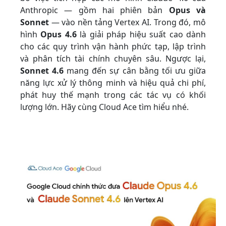
Anthropic — gồm hai phiên bản
Opus và
Sonnet
— vào nền tảng Vertex AI. Trong đó, mô
hình
Opus 4.6
là giải pháp hiệu suất cao dành
cho các quy trình vận hành phức tạp, lập trình
và phân tích tài chính chuyên sâu. Ngược lại,
Sonnet 4.6
mang đến sự cân bằng tối ưu giữa
năng lực xử lý thông minh và hiệu quả chi phí,
phát huy thế mạnh trong các tác vụ có khối
lượng lớn. Hãy cùng Cloud Ace tìm hiểu nhé.