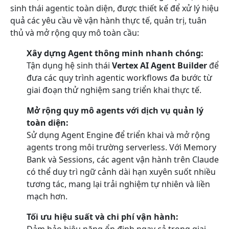
sinh thái agentic toàn diện, được thiết kế để xử lý hiệu
quả các yêu cầu về vận hành thực tế, quản trị, tuân
thủ và mở rộng quy mô toàn cầu:
Xây dựng Agent thông minh nhanh chóng:
Tận dụng hệ sinh thái
Vertex AI Agent Builder
để
đưa các quy trình agentic workflows đa bước từ
giai đoạn thử nghiệm sang triển khai thực tế.
Mở rộng quy mô agents với dịch vụ quản lý
toàn diện:
Sử dụng Agent Engine để triển khai và mở rộng
agents trong môi trường serverless. Với Memory
Bank và Sessions, các agent vận hành trên Claude
có thể duy trì ngữ cảnh dài hạn xuyên suốt nhiều
tương tác, mang lại trải nghiệm tự nhiên và liền
mạch hơn.
Tối ưu hiệu suất và chi phí vận hành:
Đảm bảo hiệu năng ổn định ngay cả trong giai