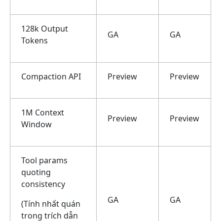
128k Output
GA
GA
Tokens
Compaction API
Preview
Preview
1M Context
Preview
Preview
Window
Tool params
quoting
consistency
GA
GA
(Tính nhất quán
trong trích dẫn