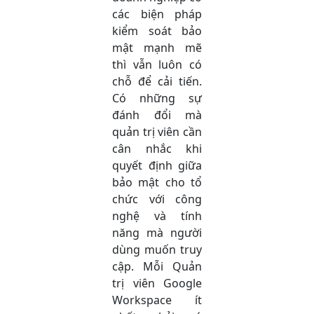
các biện pháp
kiểm soát bảo
mật mạnh mẽ
thì vẫn luôn có
chỗ để cải tiến.
Có những sự
đánh đổi mà
quản trị viên cần
cân nhắc khi
quyết định giữa
bảo mật cho tổ
chức với công
nghệ và tính
năng mà người
dùng muốn truy
cập.
Mỗi Quản
trị viên Google
Workspace ít