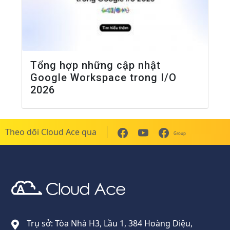
Tổng hợp những cập nhật
Google Workspace trong I/O
2026
Theo dõi Cloud Ace qua
Group
Cloud Ace
Nhà cung cấp giải pháp trên GCP cho doanh nghiệp
Trụ sở: Tòa Nhà H3, Lầu 1, 384 Hoàng Diệu,