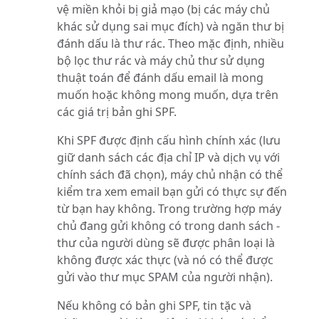
vệ miền khỏi bị giả mạo (bị các máy chủ
khác sử dụng sai mục đích) và ngăn thư bị
đánh dấu là thư rác. Theo mặc định, nhiều
bộ lọc thư rác và máy chủ thư sử dụng
thuật toán để đánh dấu email là mong
muốn hoặc không mong muốn, dựa trên
các giá trị bản ghi SPF.
Khi SPF được định cấu hình chính xác (lưu
giữ danh sách các địa chỉ IP và dịch vụ với
chính sách đã chọn), máy chủ nhận có thể
kiểm tra xem email bạn gửi có thực sự đến
từ bạn hay không. Trong trường hợp máy
chủ đang gửi không có trong danh sách -
thư của người dùng sẽ được phân loại là
không được xác thực (và nó có thể được
gửi vào thư mục SPAM của người nhận).
Nếu không có bản ghi SPF, tin tặc và