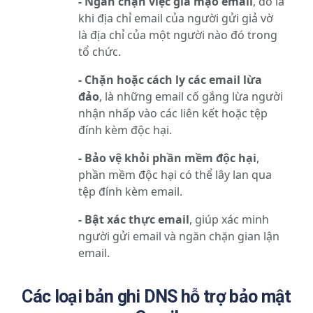
- Ngăn chặn việc giả mạo email
, đó là
khi địa chỉ email của người gửi giả vờ
là địa chỉ của một người nào đó trong
tổ chức.
- Chặn hoặc cách ly các email lừa
đảo
, là những email cố gắng lừa người
nhận nhấp vào các liên kết hoặc tệp
đính kèm độc hại.
- Bảo vệ khỏi phần mềm độc hại
,
phần mềm độc hại có thể lây lan qua
tệp đính kèm email.
- Bật xác thực email
, giúp xác minh
người gửi email và ngăn chặn gian lận
email.
Các loại bản ghi DNS hỗ trợ bảo mật