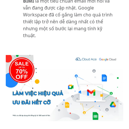
BIMI
là một tiêu chuẩn email mới nổi và
vẫn đang được cập nhật. Google
Workspace đã cố gắng làm cho quá trình
thiết lập trở nên dễ dàng nhất có thể
nhưng một số bước lại mang tính kỹ
thuật.