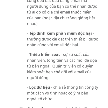
công đều bắt đầu bằng email mà
người dùng của bạn có thể nhận được
từ ai đó có địa chỉ email thuộc miền
của bạn (hoặc địa chỉ trông giống hệt
nhau) .
- Tệp đính kèm phần mềm độc hại
-
thường được cài đặt trên thiết bị, được
nhận cùng với email độc hại.
- Thiếu kiểm soát
- sự sơ suất của
nhân viên, tống tiền và các mối đe dọa
từ bên ngoài, Quản trị viên có quyền
kiểm soát hạn chế đối với email của
người dùng.
- Lọc dữ liệu
- chia sẻ thông tin công ty
một cách vô tình hoặc cố ý ra bên
ngoài tổ chức.