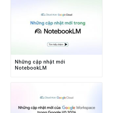
Những cập nhật mới
NotebookLM