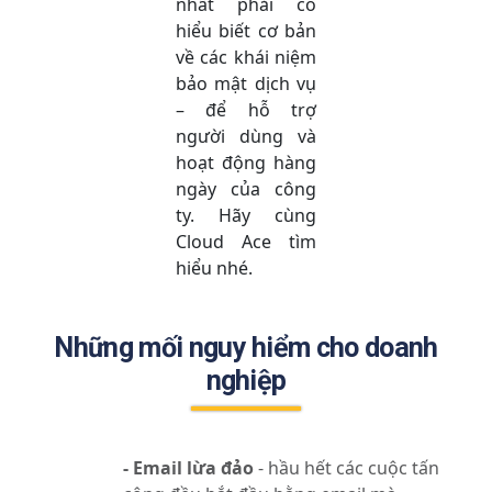
nhất phải có
hiểu biết cơ bản
về các khái niệm
bảo mật dịch vụ
– để hỗ trợ
người dùng và
hoạt động hàng
ngày của công
ty. Hãy cùng
Cloud Ace tìm
hiểu nhé.
Những mối nguy hiểm cho doanh
nghiệp
- Email lừa đảo
- hầu hết các cuộc tấn