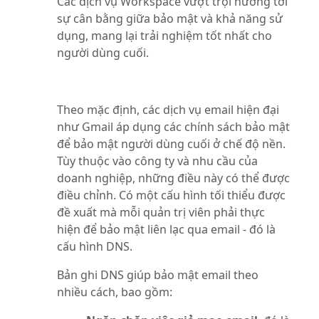
Các dịch vụ Workspace vượt trội hướng tới
sự cân bằng giữa bảo mật và khả năng sử
dụng, mang lại trải nghiệm tốt nhất cho
người dùng cuối.
Theo mặc định, các dịch vụ email hiện đại
như Gmail áp dụng các chính sách bảo mật
để bảo mật người dùng cuối ở chế độ nền.
Tùy thuộc vào công ty và nhu cầu của
doanh nghiệp, những điều này có thể được
điều chỉnh. Có một cấu hình tối thiểu được
đề xuất mà mỗi quản trị viên phải thực
hiện để bảo mật liên lạc qua email - đó là
cấu hình DNS.
Bản ghi DNS giúp bảo mật email theo
nhiều cách, bao gồm: