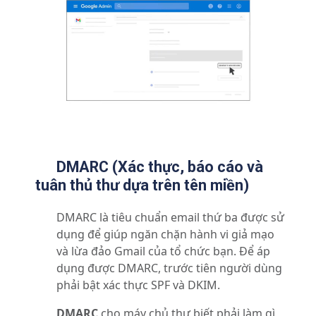
DMARC (Xác thực, báo cáo và
tuân thủ thư dựa trên tên miền)
DMARC là tiêu chuẩn email thứ ba được sử
dụng để giúp ngăn chặn hành vi giả mạo
và lừa đảo Gmail của tổ chức bạn.
Để áp
dụng được DMARC, trước tiên người dùng
phải bật xác thực SPF và DKIM.
DMARC
cho máy chủ thư biết phải làm gì