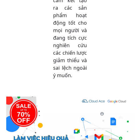
cam kết tạo
ra các sản
phẩm hoạt
động tốt cho
mọi người và
đang tích cực
nghiên cứu
các chiến lược
giảm thiểu và
sai lệch ngoài
ý muốn.