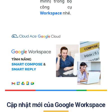
minh) trong bộ
công cụ
Workspace
nhé.
Cập nhật mới của Google Workspace