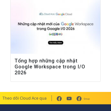
Tổng hợp những cập nhật
Google Workspace trong I/O
2026
Theo dõi Cloud Ace qua
Group