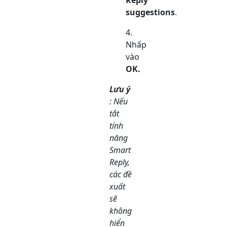
Reply
suggestions
.
Nhấp
vào
OK.
Lưu ý
: Nếu
tắt
tính
năng
Smart
Reply,
các đề
xuất
sẽ
không
hiển