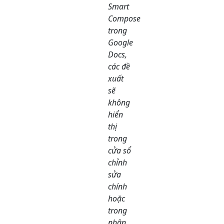
Smart
Compose
trong
Google
Docs,
các đề
xuất
sẽ
không
hiển
thị
trong
cửa sổ
chỉnh
sửa
chính
hoặc
trong
nhận