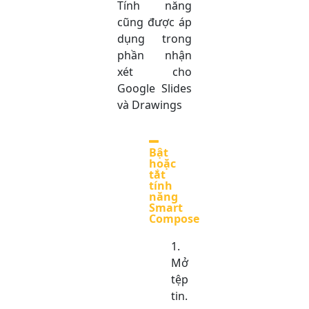
Tính năng
cũng được áp
dụng trong
phần nhận
xét cho
Google Slides
và Drawings
Bật
hoặc
tắt
tính
năng
Smart
Compose
Mở
tệp
tin.