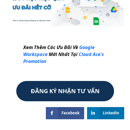
Xem Thêm Các Ưu Đãi Về
Google
Workspace
Mới Nhất Tại
Cloud Ace's
Promotion
ĐĂNG KÝ NHẬN TƯ VẤN
Facebook
Linkedin