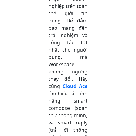
nghiệp trên toàn
thế giới tin
dùng. Để đảm
bảo mang đến
trải nghiệm và
cộng tác tốt
nhất cho người
dùng, mà
Workspace
không ngừng
thay đổi. Hãy
cùng
Cloud Ace
tìm hiểu các tính
năng smart
compose (soạn
thư thông mình)
và smart reply
(trả lời thông