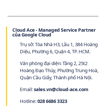
Cloud Ace - Managed Service Partner
của Google Cloud
Trụ sở: Tòa Nhà H3, Lầu 1, 384 Hoàng
Diệu, Phường 6, Quận 4, TP. HCM.
Văn phòng đại diện: Tầng 2, 25t2
Hoàng Đạo Thúy, Phường Trung Hoà,
Quận Cầu Giấy, Thành phố Hà Nội.
Email:
sales.vn@cloud-ace.com
Hotline:
028 6686 3323