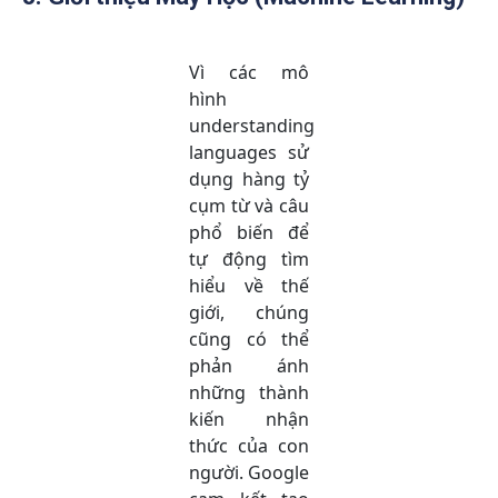
Vì các mô
hình
understanding
languages sử
dụng hàng tỷ
cụm từ và câu
phổ biến để
tự động tìm
hiểu về thế
giới, chúng
cũng có thể
phản ánh
những thành
kiến ​​nhận
thức của con
người. Google