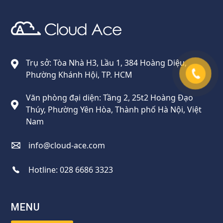
Cloud Ace
Nhà cung cấp giải pháp trên GCP cho doanh nghiệp
Trụ sở: Tòa Nhà H3, Lầu 1, 384 Hoàng Diệu,
Phường Khánh Hội, TP. HCM
Văn phòng đại diện: Tầng 2, 25t2 Hoàng Đạo
Thúy, Phường Yên Hòa, Thành phố Hà Nội, Việt
Nam
info@cloud-ace.com
Hotline:
028 6686 3323
MENU