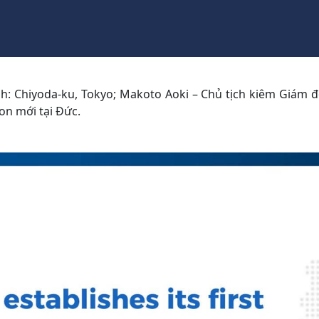
nh: Chiyoda-ku, Tokyo; Makoto Aoki – Chủ tịch kiêm Giám đố
on mới tại Đức.