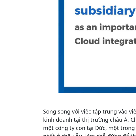
Song song với việc tập trung vào v
kinh doanh tại thị trường châu Á, C
một công ty con tại Đức, một trong
nhất ở châu Âu, làm chỗ đứng để t