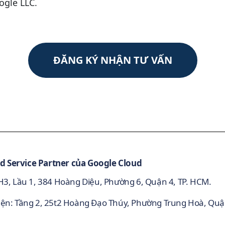
ogle LLC.
ĐĂNG KÝ NHẬN TƯ VẤN
d Service Partner của Google Cloud
 H3, Lầu 1, 384 Hoàng Diệu, Phường 6, Quận 4, TP. HCM.
iện: Tầng 2, 25t2 Hoàng Đạo Thúy, Phường Trung Hoà, Qu