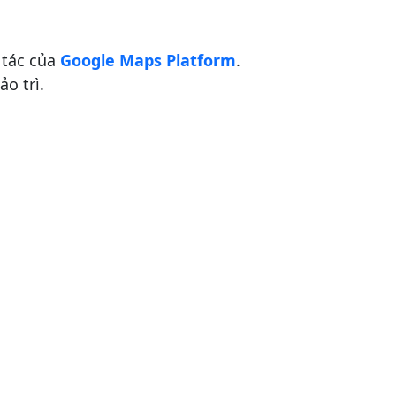
 tác của
Google Maps Platform
.
o trì.