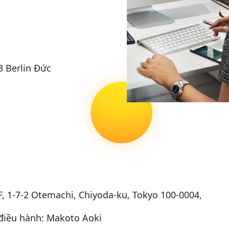
3 Berlin Đức
m
F, 1-7-2 Otemachi, Chiyoda-ku, Tokyo 100-0004,
điều hành: Makoto Aoki