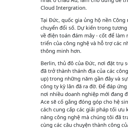
Cloud Intergration.
Tại Đức, quốc gia ủng hộ nền Công n
chuyển đổi số. Dự kiến ​​trong tương
về điện toán đám mây - cốt để làm 
triển của công nghệ và hỗ trợ các 
thông minh hơn.
Berlin, thủ đô của Đức, nơi đặt trụ 
đã trở thành thánh địa của các công 
up) trong những năm gần đây và sự 
công ty kỳ lân đã ra đờ. Để đáp ứng
nơi nhiều doanh nghiệp mới đang đ
Ace sẽ cố gắng đóng góp cho hệ sin
cách cung cấp các giải pháp tối ưu 
năng công nghệ mà chúng tôi đã tr
cùng các câu chuyện thành công củ