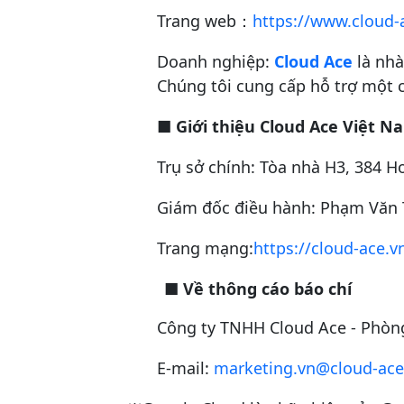
Trang web：
https://www.cloud-a
Doanh nghiệp:
Cloud Ace
là nhà
Chúng tôi cung cấp hỗ trợ một c
■
Giới thiệu Cloud Ace Việt N
Trụ sở chính: Tòa nhà H3, 384 
Giám đốc điều hành: Phạm Văn
Trang mạng:
https://cloud-ace.v
■
Về thông cáo báo chí
Công ty TNHH Cloud Ace
- Phòn
E-mail:
marketing.vn@cloud-ac