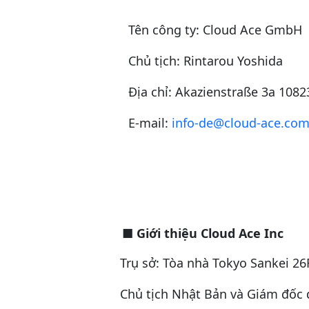
Tên công ty: Cloud Ace GmbH
Chủ tịch: Rintarou Yoshida
Địa chỉ: Akazienstraße 3a 1082
E-mail:
info-de@cloud-ace.co
■
Giới thiệu Cloud Ace Inc
Trụ sở: Tòa nhà Tokyo Sankei 26
Chủ tịch Nhật Bản và Giám đốc 