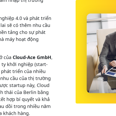
ghiệp 4.0 và phát triển
 lai sẽ có thêm nhu cầu
nền tảng cho sự phát
nhà máy hoạt động
sở của
Cloud-Ace GmbH
,
ty khởi nghiệp (start-
phát triển của nhiều
 nhu cầu của thị trường
ược startup này, Cloud
h thái của Berlin bằng
kết hợp bí quyết và khả
au dồi trong nhiều năm
a khách hàng.