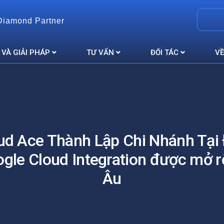
Diamond Partner
 VÀ GIẢI PHÁP
TƯ VẤN
ĐỐI TÁC
VỀ
ud Ace Thành Lập Chi Nhánh Tại
ogle Cloud Integration được mở 
Âu