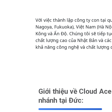
Với việc thành lập công ty con tại q
Nagoya, Fukuoka), Việt Nam (Hà Nội
Kông và Ấn Độ. Chúng tôi sẽ tiếp tụ
chất lượng cao của Nhật Bản và các 
khả năng công nghệ và chất lượng d
Giới thiệu về Cloud Ace
nhánh tại Đức: