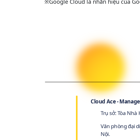
※Google Cloud là nhãn hiệu của Go
Cloud Ace - Manage
Trụ sở: Tòa Nhà
Văn phòng đại d
Nội.