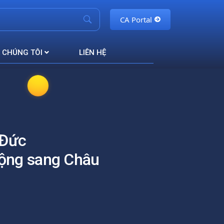
CA Portal
 CHÚNG TÔI
LIÊN HỆ
 Đức
rộng sang Châu