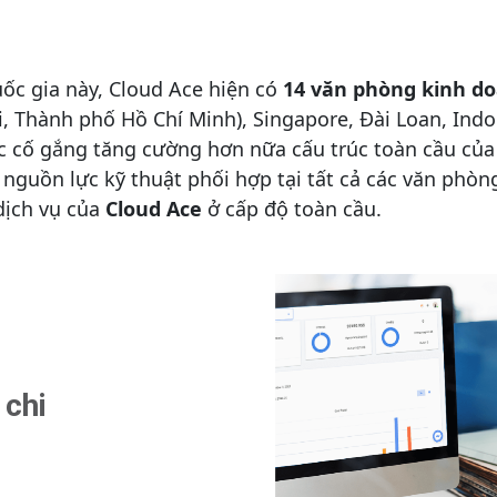
uốc gia này, Cloud Ace hiện có
14 văn phòng kinh d
, Thành phố Hồ Chí Minh), Singapore, Đài Loan, Indo
c cố gắng tăng cường hơn nữa cấu trúc toàn cầu của 
nguồn lực kỹ thuật phối hợp tại tất cả các văn phòng 
ịch vụ của
Cloud Ace
ở cấp độ toàn cầu.
 chi