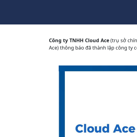
Công ty TNHH Cloud Ace
(trụ sở chí
Ace) thông báo đã thành lập công ty c