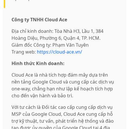
Công ty TNHH Cloud Ace
Địa chỉ kinh doanh: Tòa Nhà H3, Lầu 1, 384
Hoàng Diệu, Phường 6, Quận 4, TP. HCM.
Giám đốc Công ty: Phạm Văn Tuyên
Trang web:
https://cloud-ace.vn/
Hình thức Kinh doanh:
Cloud Ace là nhà tích hợp đám mây dựa trên
nền tảng Google Cloud và cung cấp các dịch vụ
one-way, chẳng hạn như lập kế hoạch tích hợp
cho đến vận hành và bảo trì.
Với tư cách là Đối tác cao cấp cung cấp dịch vụ
MSP của Google Cloud, Cloud Ace cung cấp hỗ
trợ kỹ thuật, tư vấn, phát triển hệ thống và đào
tạo được ủy quyền của Google Cloud tại 4 địa