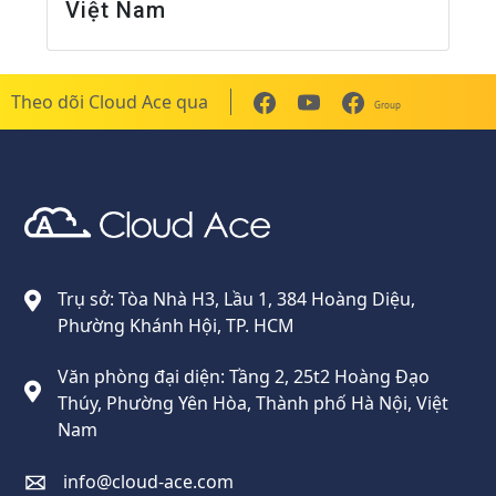
Việt Nam
Theo dõi Cloud Ace qua
Group
Cloud Ace
Nhà cung cấp giải pháp trên GCP cho doanh nghiệp
Trụ sở: Tòa Nhà H3, Lầu 1, 384 Hoàng Diệu,
Phường Khánh Hội, TP. HCM
Văn phòng đại diện: Tầng 2, 25t2 Hoàng Đạo
Thúy, Phường Yên Hòa, Thành phố Hà Nội, Việt
Nam
info@cloud-ace.com