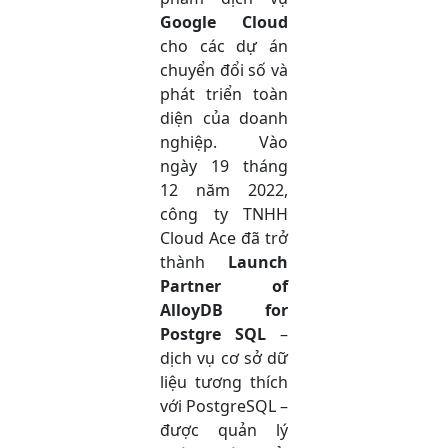
Google Cloud
cho các dự án
chuyển đổi số và
phát triển toàn
diện của doanh
nghiệp. Vào
ngày 19 tháng
12 năm 2022,
công ty TNHH
Cloud Ace đã trở
thành
Launch
Partner of
AlloyDB for
Postgre SQL
–
dịch vụ cơ sở dữ
liệu tương thích
với PostgreSQL –
được quản lý