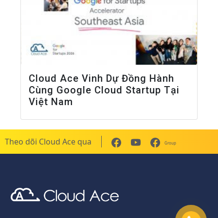
Cloud Ace Vinh Dự Đồng Hành
Cùng Google Cloud Startup Tại
Việt Nam
Theo dõi Cloud Ace qua
Group
Cloud Ace
Nhà cung cấp giải pháp trên GCP cho doanh nghiệp