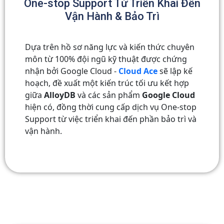
One-stop Support Từ Triển Khai Đến
Vận Hành & Bảo Trì
Dựa trên hồ sơ năng lực và kiến ​​thức chuyên
môn từ 100% đội ngũ kỹ thuật được chứng
nhận bởi Google Cloud -
Cloud Ace
sẽ lập kế
hoạch, đề xuất một kiến ​​trúc tối ưu kết hợp
giữa
AlloyDB
và các sản phẩm
Google Cloud
hiện có, đồng thời cung cấp dịch vụ O
ne-stop
Support từ việc triển khai đến phần bảo trì và
vận hành.