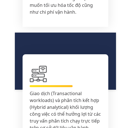
muốn tối ưu hóa tốc độ cũng
như chi phí vận hành.
Giao dịch (Transactional
workloads) và phân tích kết hợp
(Hybrid analytical) khối lượng
công việc có thể hưởng lợi từ các
truy vấn phân tích chạy trực tiếp
trên cơ sở dữ liệu vận hành.