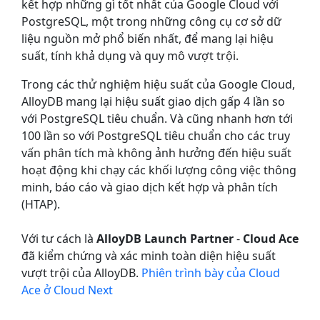
kết hợp những gì tốt nhất của Google Cloud với
PostgreSQL, một trong những công cụ cơ sở dữ
liệu nguồn mở phổ biến nhất, để mang lại hiệu
suất, tính khả dụng và quy mô vượt trội.
Trong các thử nghiệm hiệu suất của Google Cloud,
AlloyDB mang lại hiệu suất giao dịch gấp 4 lần so
với PostgreSQL tiêu chuẩn. Và cũng nhanh hơn tới
100 lần so với PostgreSQL tiêu chuẩn cho các truy
vấn phân tích mà không ảnh hưởng đến hiệu suất
hoạt động khi chạy các khối lượng công việc thông
minh, báo cáo và giao dịch kết hợp và phân tích
(HTAP).
Với tư cách là
AlloyDB Launch Partner
-
Cloud Ace
đã kiểm chứng và xác minh toàn diện hiệu suất
vượt trội của AlloyDB.
Phiên trình bày của Cloud
Ace ở Cloud Next