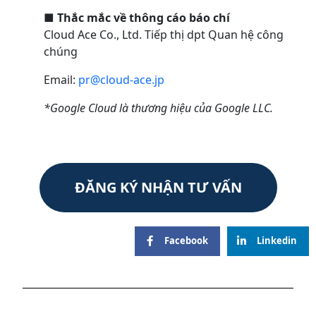
■
Thắc mắc về thông cáo báo chí
Cloud Ace Co., Ltd. Tiếp thị dpt Quan hệ công
chúng
Email:
pr@cloud-ace.jp
*Google Cloud là thương hiệu của Google LLC.
ĐĂNG KÝ NHẬN TƯ VẤN
Facebook
Linkedin