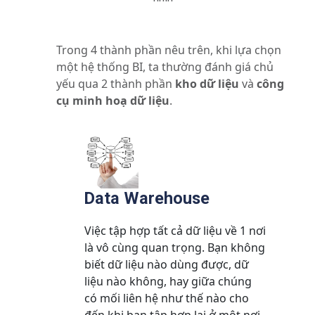
Trong 4 thành phần nêu trên, khi lựa chọn
một hệ thống BI, ta thường đánh giá chủ
yếu qua 2 thành phần
kho dữ liệu
và
công
cụ minh hoạ dữ liệu
.
Data Warehouse
Việc tập hợp tất cả dữ liệu về 1 nơi
là vô cùng quan trọng. Bạn không
biết dữ liệu nào dùng được, dữ
liệu nào không, hay giữa chúng
có mối liên hệ như thế nào cho