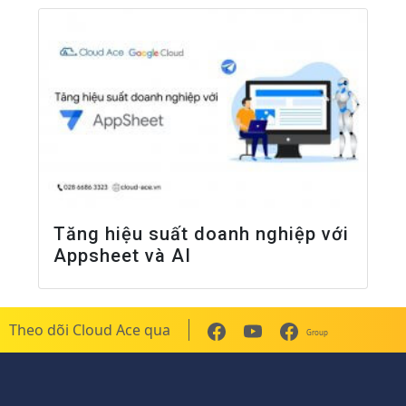
Tăng hiệu suất doanh nghiệp với
Appsheet và AI
Theo dõi Cloud Ace qua
Group