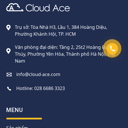
Cloud Ace
Nhà cung cấp giải pháp trên GCP cho doanh nghiệp
Trụ sở: Tòa Nhà H3, Lầu 1, 384 Hoàng Diệu,
Phường Khánh Hội, TP. HCM
Văn phòng đại diện: Tầng 2, 25t2 Hoàng Đạo
Thúy, Phường Yên Hòa, Thành phố Hà Nội, Việt
Nam
info@cloud-ace.com
Hotline:
028 6686 3323
MENU
Sản phẩm