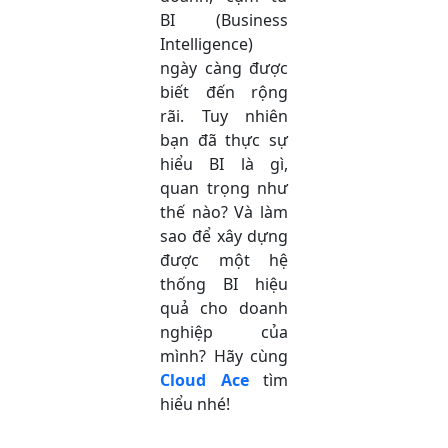
BI (Business
Intelligence)
ngày càng được
biết đến rộng
rãi. Tuy nhiên
bạn đã thực sự
hiểu BI là gì,
quan trọng như
thế nào? Và làm
sao để xây dựng
được một hệ
thống BI hiệu
quả cho doanh
nghiệp của
mình? Hãy cùng
Cloud Ace
tìm
hiểu nhé!