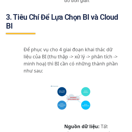
đồ đơn giản.
3. Tiêu Chí Để Lựa Chọn BI và Cloud
BI
Để phục vụ cho 4 giai đoạn khai thác dữ
liệu của BI (thu thập -> xử lý -> phân tích ->
minh hoạ) thì BI cần có những thành phần
như sau:
Nguồn dữ liệu:
Tất