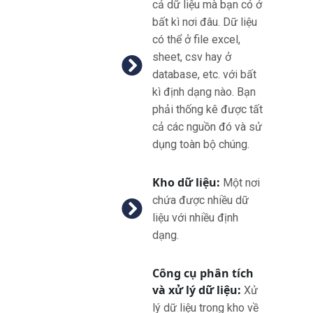
cả dữ liệu mà bạn có ở
bất kì nơi đâu. Dữ liệu
có thể ở file excel,
sheet, csv hay ở
database, etc. với bất
kì định dạng nào. Bạn
phải thống kê được tất
cả các nguồn đó và sử
dụng toàn bộ chúng.
Kho dữ liệu:
Một nơi
chứa được nhiều dữ
liệu với nhiều định
dạng.
Công cụ phân tích
và xử lý dữ liệu:
Xử
lý dữ liệu trong kho về