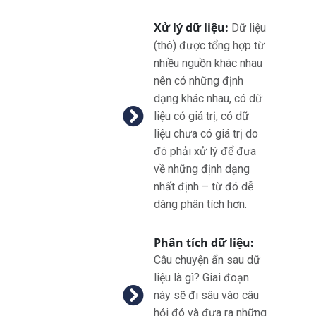
Xử lý dữ liệu:
Dữ liệu
(thô) được tổng hợp từ
nhiều nguồn khác nhau
nên có những định
dạng khác nhau, có dữ
liệu có giá trị, có dữ
liệu chưa có giá trị do
đó phải xử lý để đưa
về những định dạng
nhất định – từ đó dễ
dàng phân tích hơn.
Phân tích dữ liệu:
Câu chuyện ẩn sau dữ
liệu là gì? Giai đoạn
này sẽ đi sâu vào câu
hỏi đó và đưa ra những