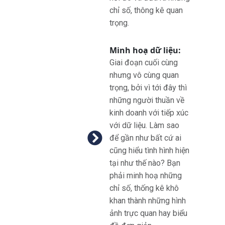
chỉ số, thông kê quan
trọng.
Minh hoạ dữ liệu:
Giai đoạn cuối cùng
nhưng vô cùng quan
trọng, bởi vì tới đây thì
những người thuần về
kinh doanh với tiếp xúc
với dữ liệu. Làm sao
để gần như bất cứ ai
cũng hiểu tình hình hiện
tại như thế nào? Bạn
phải minh hoạ những
chỉ số, thống kê khô
khan thành những hình
ảnh trực quan hay biểu