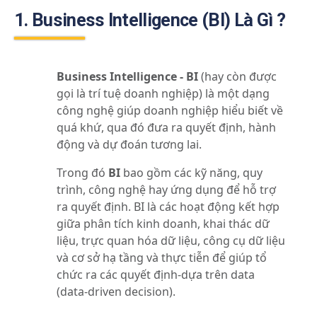
1. Business Intelligence (BI) Là Gì ?
Business Intelligence - BI
(hay còn được
gọi là trí tuệ doanh nghiệp) là một dạng
công nghệ giúp doanh nghiệp hiểu biết về
quá khứ, qua đó đưa ra quyết định, hành
động và dự đoán tương lai.
Trong đó
BI
bao gồm các kỹ năng, quy
trình, công nghệ hay ứng dụng để hỗ trợ
ra quyết định. BI là các hoạt động kết hợp
giữa phân tích kinh doanh, khai thác dữ
liệu, trực quan hóa dữ liệu, công cụ dữ liệu
và cơ sở hạ tầng và thực tiễn để giúp tổ
chức ra các quyết định-dựa trên data
(data-driven decision).