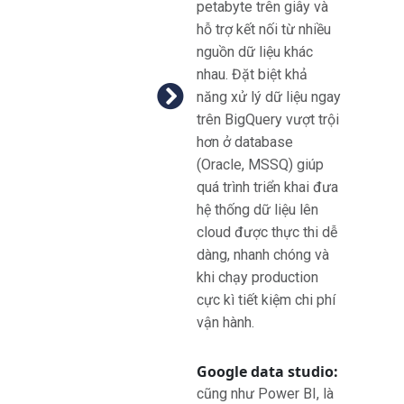
petabyte trên giây và
hỗ trợ kết nối từ nhiều
nguồn dữ liệu khác
nhau. Đặt biệt
khả
năng xử lý dữ liệu ngay
trên BigQuery vượt trội
hơn ở database
(Oracle, MSSQ)
giúp
quá trình triển khai đưa
hệ thống dữ liệu lên
cloud được thực thi dễ
dàng, nhanh chóng và
khi chạy production
cực kì tiết kiệm chi phí
vận hành.
Google data studio:
cũng như Power BI, là