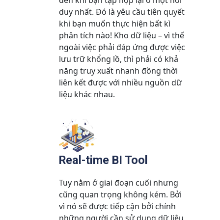
đến khi bạn tập hợp lại ở một nơi
duy nhất. Đó là yêu cầu tiên quyết
khi bạn muốn thực hiện bất kì
phân tích nào! Kho dữ liệu – vì thế
ngoài việc phải đáp ứng được việc
lưu trữ khổng lồ, thì phải có khả
năng truy xuất nhanh đồng thời
liên kết được với nhiều nguồn dữ
liệu khác nhau.
Real-time BI Tool
Tuy nằm ở giai đoạn cuối nhưng
cũng quan trọng không kém. Bởi
vì nó sẽ được tiếp cận bởi chính
những người cần sử dụng dữ liệu