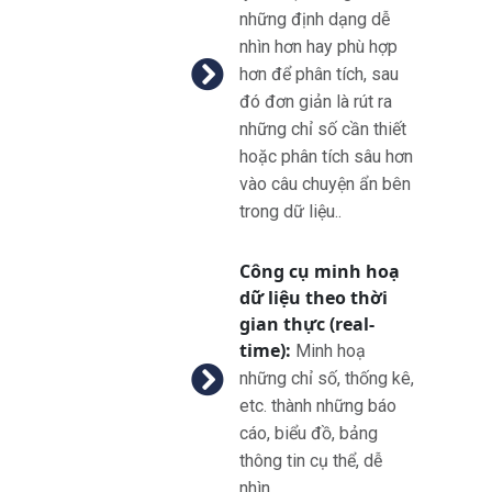
những định dạng dễ
nhìn hơn hay phù hợp
hơn để phân tích, sau
đó đơn giản là rút ra
những chỉ số cần thiết
hoặc phân tích sâu hơn
vào câu chuyện ẩn bên
trong dữ liệu.
.
Công cụ minh hoạ
dữ liệu theo thời
gian thực (real-
time):
Minh hoạ
những chỉ số, thống kê,
etc. thành những báo
cáo, biểu đồ, bảng
thông tin cụ thể, dễ
nhìn