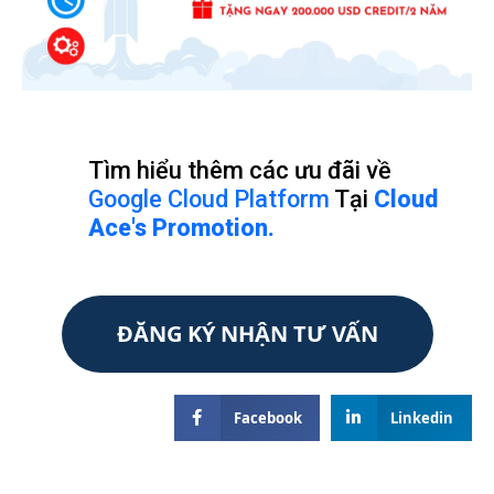
Tìm hiểu thêm các ưu đãi về
Google Cloud Platform
Tại
Cloud
Ace's Promotion.
ĐĂNG KÝ NHẬN TƯ VẤN
Facebook
Linkedin