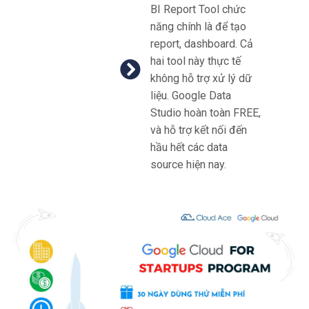
BI Report Tool chức
năng chính là để tạo
report, dashboard. Cả
hai tool này thực tế
không hỗ trợ xử lý dữ
liệu.
Google Data
Studio hoàn toàn FREE,
và hỗ trợ kết nối đến
hầu hết các data
source hiện nay.