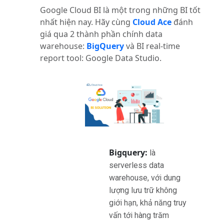
Google Cloud BI là một trong những BI tốt
nhất hiện nay. Hãy cùng
Cloud Ace
đánh
giá qua 2 thành phần chính data
warehouse:
BigQuery
và BI real-time
report tool: Google Data Studio.
Bigquery:
là
serverless data
warehouse, với dung
lượng lưu trữ không
giới hạn, khả năng truy
vấn tới hàng trăm