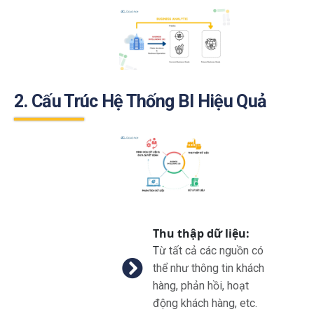
2. Cấu Trúc Hệ Thống BI Hiệu Quả
Thu thập dữ liệu:
T
ừ tất cả các nguồn có
thể như thông tin khách
hàng, phản hồi, hoạt
động khách hàng, etc.