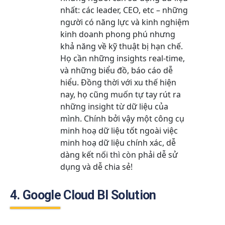
nhất: các leader, CEO, etc – những
người có năng lực và kinh nghiệm
kinh doanh phong phú nhưng
khả năng về kỹ thuật bị hạn chế.
Họ cần những insights real-time,
và những biểu đồ, báo cáo dễ
hiểu. Đồng thời với xu thế hiện
nay, họ cũng muốn tự tay rút ra
những insight từ dữ liệu của
mình. Chính bởi vậy một công cụ
minh hoạ dữ liệu tốt ngoài việc
minh hoạ dữ liệu chính xác, dễ
dàng kết nối thì còn phải dễ sử
dụng và dễ chia sẻ!
4. Google Cloud BI Solution