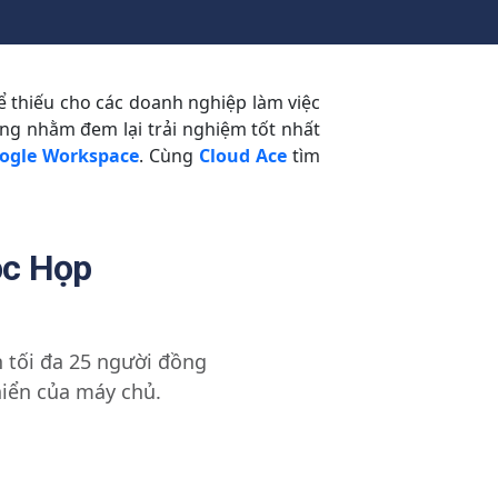
 thiếu cho các doanh nghiệp làm việc
ăng nhằm đem lại trải nghiệm tốt nhất
ogle Workspace
.
Cùng
Cloud Ace
tìm
ộc Họp
 tối đa 25 người đồng
khiển của máy chủ.