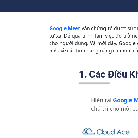
Google Meet
vẫn chứng tỏ được sức m
từ xa.
Để quá trình làm việc đó trở n
cho người dùng. Và mới đây, Google 
hiểu về các tính năng nâng cao mới c
1. Các Điều 
Hiện tại
Google 
chủ trì cho mỗi c