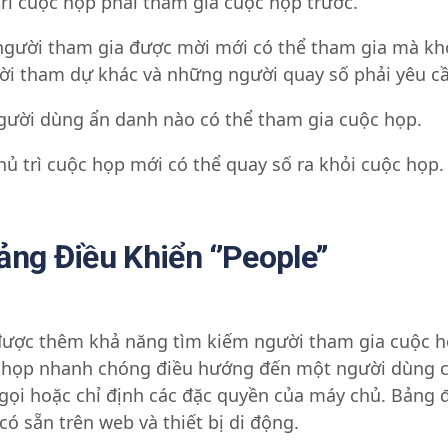
rì cuộc họp phải tham gia cuộc họp trước.
người tham gia được mời mới có thể tham gia mà khô
i tham dự khác và những người quay số phải yêu cầ
gười dùng ẩn danh nào có thể tham gia cuộc họp.
hủ trì cuộc họp mới có thể quay số ra khỏi cuộc họp.
ng Điều Khiển ‘’People’’
ược thêm khả năng tìm kiếm người tham gia cuộc họ
c họp nhanh chóng điều hướng đến một người dùng cụ
gọi hoặc chỉ định các đặc quyền của máy chủ. Bảng 
có sẵn trên web và thiết bị di động.