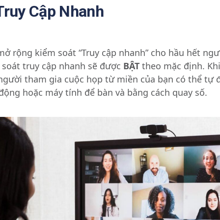
 Truy Cập Nhanh
ở rộng kiểm soát “Truy cập nhanh” cho hầu hết ng
soát truy cập nhanh sẽ được
BẬT
theo mặc định. Kh
người tham gia cuộc họp từ miền của bạn có thể tự 
i động hoặc máy tính để bàn và bằng cách quay số.