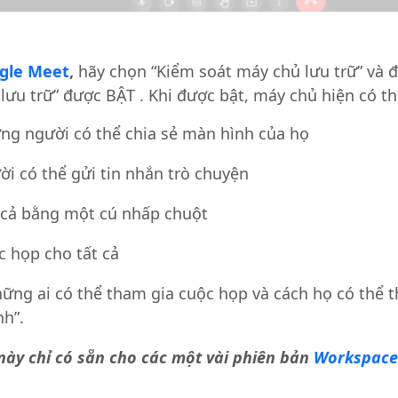
gle Meet
,
hãy chọn “Kiểm soát máy chủ lưu trữ” và 
lưu trữ” được BẬT . Khi được bật, máy chủ hiện có th
ững người có thể chia sẻ màn hình của họ
ời có thể gửi tin nhắn trò chuyện
ất cả bằng một cú nhấp chuột
c họp cho tất cả
hững ai có thể tham gia cuộc họp và cách họ có thể t
nh”.
này chỉ có sẵn cho các một vài phiên bản
Workspac