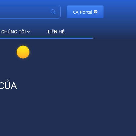
CA Portal
 CHÚNG TÔI
LIÊN HỆ
 CỦA