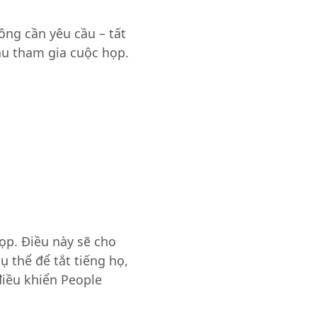
ng cần yêu cầu – tất
u tham gia cuộc họp.
p. Điều này sẽ cho
 thể để tắt tiếng họ,
điều khiển People