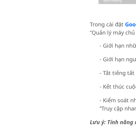
Trong cài đặt
Goo
“Quản lý máy chủ 
- Giới hạn nh
- Giới hạn ngư
- Tắt tiếng t
- Kết thúc cuộ
- Kiểm soát n
“Truy cập nha
Lưu ý: Tính năng 