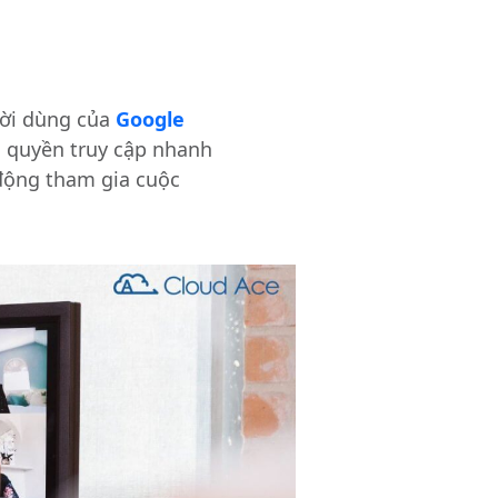
ười dùng của
Google
i quyền truy cập nhanh
động tham gia cuộc