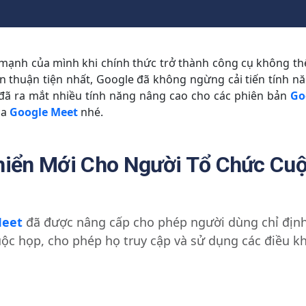
ạnh của mình khi chính thức trở thành công cụ không thể
ên thuận tiện nhất, Google đã không ngừng cải tiến tính n
đã ra mắt nhiều tính năng nâng cao cho các phiên bản
Go
ủa
Google Meet
nhé.
Khiển Mới Cho Người Tổ Chức Cu
Meet
đã được nâng cấp cho phép người dùng chỉ định
uộc họp, cho phép họ truy cập và sử dụng các điều 