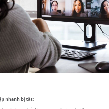
ập nhanh bị tắt: