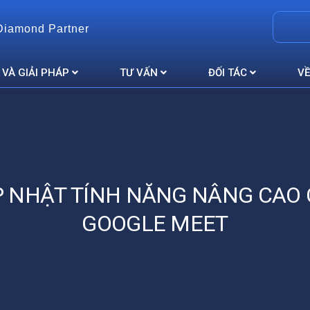
Diamond Partner
 VÀ GIẢI PHÁP
TƯ VẤN
ĐỐI TÁC
VỀ
 NHẬT TÍNH NĂNG NÂNG CAO
GOOGLE MEET