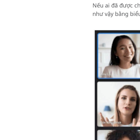
Nếu ai đã được ch
như vậy bằng biể