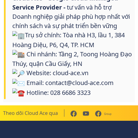
Service Provider -
tư vấn và hỗ trợ
Doanh nghiệp giải pháp phù hợp nhất với
chính sách và sự phát triển bền vững
Trụ sở chính: Tòa nhà H3, lầu 1, 384
Hoàng Diệu, P6, Q4, TP. HCM
Chi nhánh: Tầng 2, Toong Hoàng Đạo
Thúy, quận Cầu Giấy, HN
Website: cloud-ace.vn
Email: contact@cloud-ace.com
Hotline: 028 6686 3323
Theo dõi Cloud Ace qua
Group