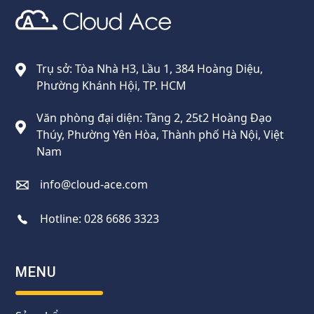
Cloud Ace
Nhà cung cấp giải pháp trên GCP cho doanh nghiệp
Trụ sở: Tòa Nhà H3, Lầu 1, 384 Hoàng Diệu,
Phường Khánh Hội, TP. HCM
Văn phòng đại diện: Tầng 2, 25t2 Hoàng Đạo
Thúy, Phường Yên Hòa, Thành phố Hà Nội, Việt
Nam
info@cloud-ace.com
Hotline:
028 6686 3323
MENU