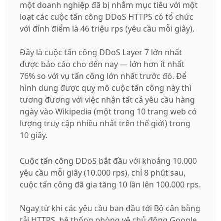
một doanh nghiệp đã bị nhắm mục tiêu với một
loạt các cuộc tấn công DDoS HTTPS có tổ chức
với đỉnh điểm là 46 triệu rps (yêu cầu mỗi giây).
Đây là cuộc tấn công DDoS Layer 7 lớn nhất
được báo cáo cho đến nay — lớn hơn ít nhất
76% so với vụ tấn công lớn nhất trước đó. Để
hình dung được quy mô cuộc tấn công này thì
tương đương với việc nhận tất cả yêu cầu hàng
ngày vào Wikipedia (một trong 10 trang web có
lượng truy cập nhiều nhất trên thế giới) trong
10 giây.
Cuộc tấn công DDoS bắt đầu với khoảng 10.000
yêu cầu mỗi giây (10.000 rps), chỉ 8 phút sau,
cuộc tấn công đã gia tăng 10 lần lên 100.000 rps.
Ngay từ khi các yêu cầu ban đầu tới Bộ cân bằng
tải HTTPS, hệ thống phòng vệ chủ động Google