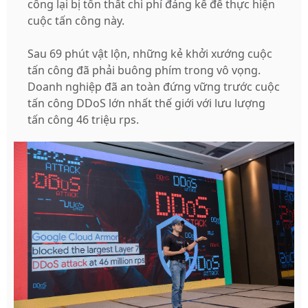
công lại bị tổn thất chi phí đáng kể để thực hiện
cuộc tấn công này.
Sau 69 phút vật lộn, những kẻ khởi xướng cuộc
tấn công đã phải buông phím trong vô vọng.
Doanh nghiệp đã an toàn đứng vững trước cuộc
tấn công DDoS lớn nhất thế giới với lưu lượng
tấn công 46 triệu rps.