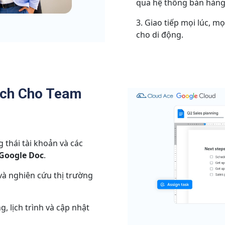
qua hệ thống bán hàng
Giao tiếp mọi lúc, m
cho di động.
ạch Cho Team
 thái tài khoản và các
Google Doc
.
và nghiên cứu thị trường
, lịch trình và cập nhật