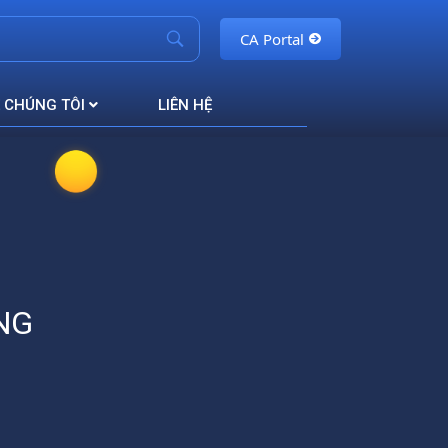
CA Portal
 CHÚNG TÔI
LIÊN HỆ
NG