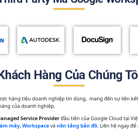
Khách Hàng Của Chúng Tô
ợc hàng tiệu doanh nghiệp tin dùng, mang đến sự liên kết,
hàng của doanh nghiệp.
anaged Service Provider
đầu tiên của Google Cloud tại Vi
đám mây
,
Workspace
và
nền tảng bản đồ
. Liên hệ ngay để