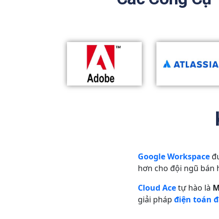
Google Workspace
đư
hơn cho đội ngũ bán 
Cloud Ace
tự hào là
M
giải pháp
điện toán 