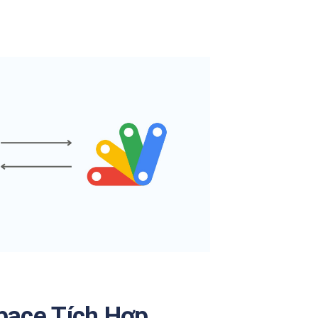
pace Tích Hợp