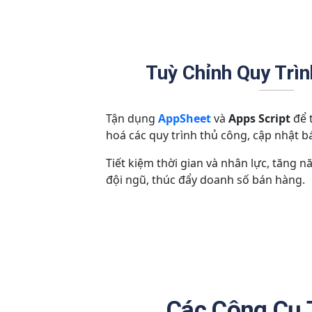
Tuỳ Chỉnh Quy Trì
Tận dụng
AppSheet
và
Apps Script
để 
hoá các quy trình thủ công, cập nhật bá
Tiết kiệm thời gian và nhân lực, tăng 
đội ngũ, thúc đẩy doanh số bán hàng.
Các Công Cụ 