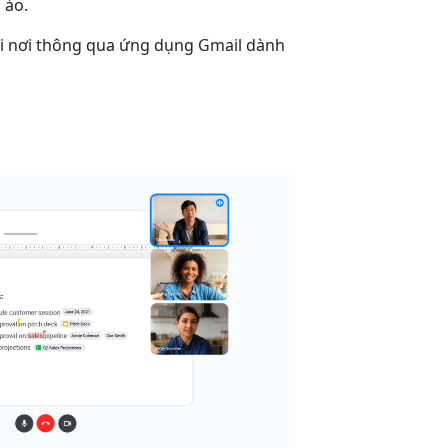
 ảo.
ọi nơi thông qua ứng dụng Gmail dành