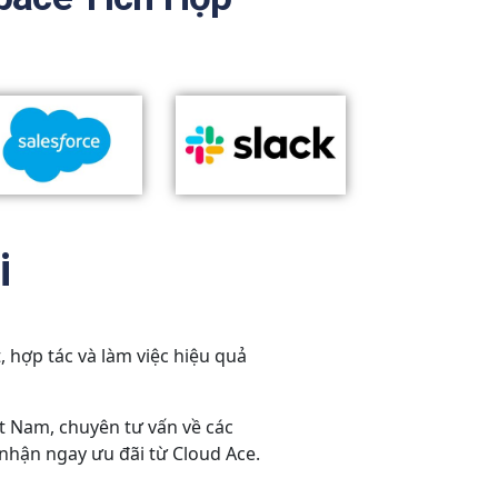
i
 hợp tác và làm việc hiệu quả
ệt Nam, chuyên tư vấn về các
 nhận ngay ưu đãi từ Cloud Ace.