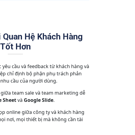
i Quan Hệ Khách Hàng
Tốt Hơn
 yêu cầu và feedback từ khách hàng và
ệp chỉ định bộ phận phụ trách phản
 nhu cầu của người dùng.
 giữa team sale và team marketing dễ
e Sheet
và
Google Slide
.
ọp online giữa công ty và khách hàng
ọi nơi, mọi thiết bị mà không cần tài