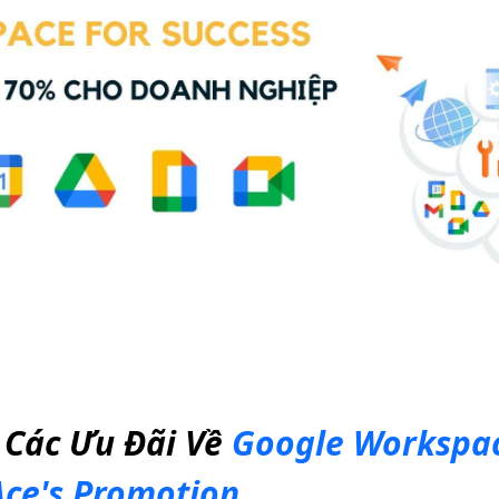
Các Ưu Đãi Về
Google Workspa
Ace's Promotion