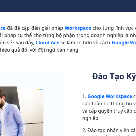
Ace
đã đề cập đến giải pháp
Workspace
cho từng lĩnh vực 
giải pháp cụ thể cho từng bộ phận trong doanh nghiệp là n
uôn sẻ? Sau đây,
Cloud Ace
sẽ làm rõ hơn về cách
Google W
 hiệu quả đối với đội ngũ bán hàng.
Đào Tạo K
Google Workspace
c
cấp toàn bộ thông tin 
và cấp quyền truy cập 
nghiệp.
Đào tạo nhân viên cá