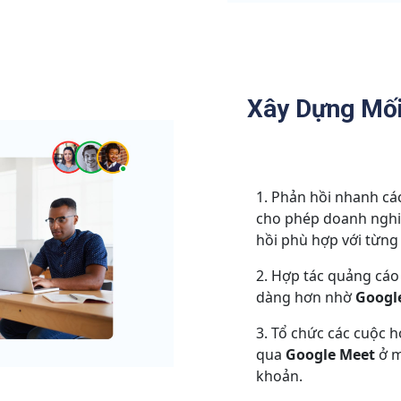
Xây Dựng Mố
Phản hồi nhanh các
cho phép doanh nghi
hồi phù hợp với từng
Hợp tác quảng cáo
dàng hơn nhờ
Googl
Tổ chức các cuộc h
qua
Google Meet
ở m
khoản.