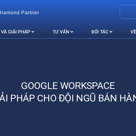
Diamond Partner
 VÀ GIẢI PHÁP
TƯ VẤN
ĐỐI TÁC
VỀ
GOOGLE WORKSPACE
IẢI PHÁP CHO ĐỘI NGŨ BÁN HÀ