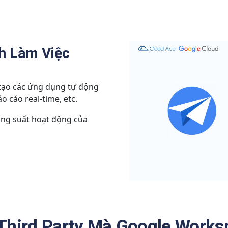
nh Làm Việc
tạo các ứng dụng tự động
o cáo real-time, etc.
năng suất hoạt động của
Third Party Mà Google Works