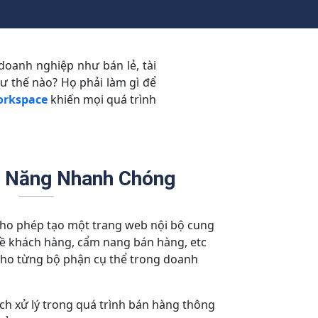
doanh nghiệp như bán lẻ, tài
hư thế nào? Họ phải làm gì để
orkspace
khiến mọi quá trình
ỹ Năng Nhanh Chóng
ho phép tạo một trang web nội bộ cung
về khách hàng, cẩm nang bán hàng, etc
cho từng bộ phận cụ thể trong doanh
ch xử lý trong quá trình bán hàng thông