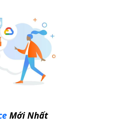
ce
Mới Nhất