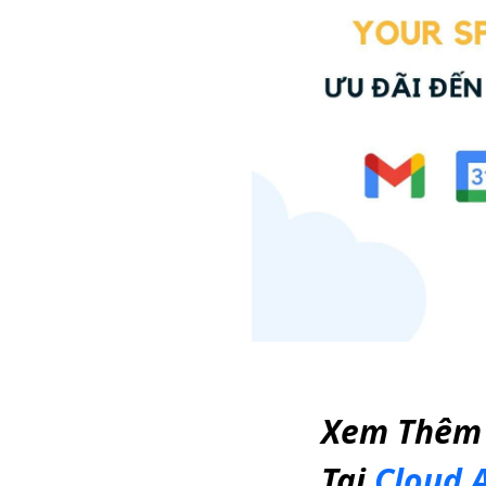
Xem Thêm 
Tại
Cloud 