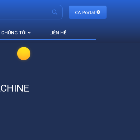
CA Portal
 CHÚNG TÔI
LIÊN HỆ
ACHINE