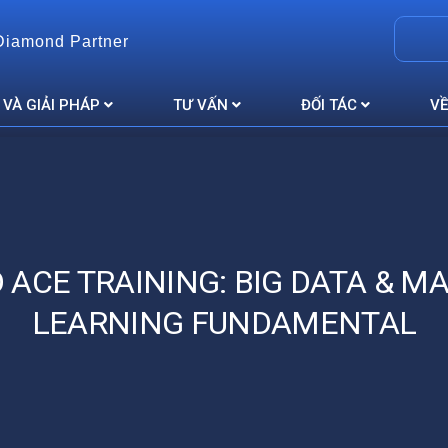
Diamond Partner
 VÀ GIẢI PHÁP
TƯ VẤN
ĐỐI TÁC
VỀ
 ACE TRAINING: BIG DATA & M
LEARNING FUNDAMENTAL