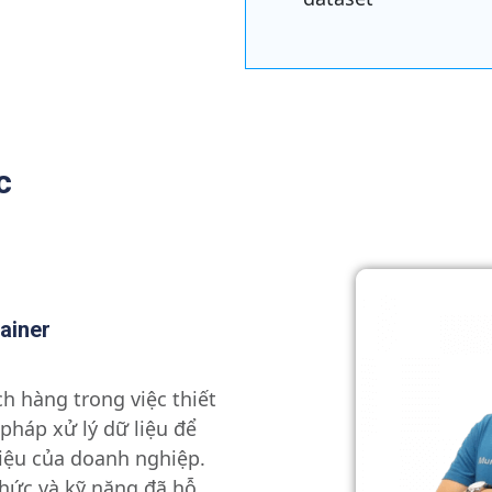
c
ainer
h hàng trong việc thiết
 pháp xử lý dữ liệu để
liệu của doanh nghiệp.
thức và kỹ năng đã hỗ