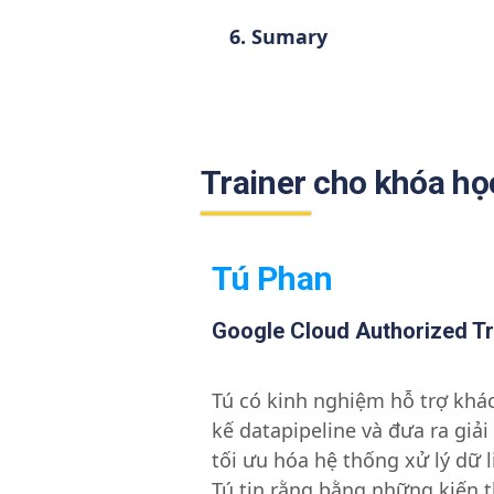
6. Sumary
Trainer cho khóa họ
Tú Phan
Google Cloud Authorized Tr
Tú có kinh nghiệm hỗ trợ khác
kế datapipeline và đưa ra giải
tối ưu hóa hệ thống xử lý dữ 
Tú tin rằng bằng những kiến 