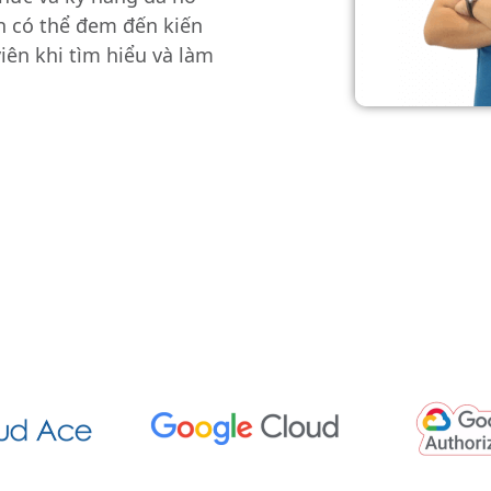
n có thể đem đến kiến
viên khi tìm hiểu và làm