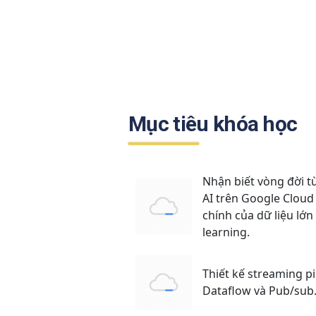
Mục tiêu khóa học
Nhận biết vòng đời t
AI trên Google Cloud
chính của dữ liệu lớ
learning.
Thiết kế streaming pi
Dataflow và Pub/sub