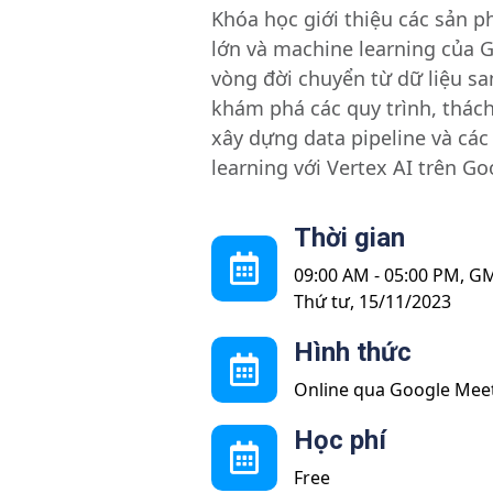
Khóa học giới thiệu các sản p
lớn và machine learning của 
vòng đời chuyển từ dữ liệu sa
khám phá các quy trình, thách 
xây dựng data pipeline và cá
learning với Vertex AI trên Go
Thời gian
09:00 AM - 05:00 PM, G
Thứ tư, 15/11/2023
Hình thức
Online qua Google Mee
Học phí
Free