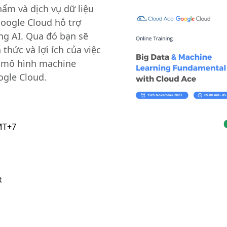
hẩm và dịch vụ dữ liệu
Google Cloud hỗ trợ
ng AI. Qua đó bạn sẽ
thức và lợi ích của việc
c mô hình machine
ogle Cloud.
MT+7
t