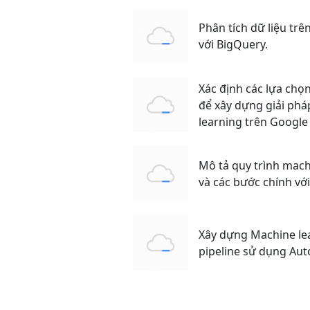
Phân tích dữ liệu trê
với BigQuery.
Xác định các lựa chọ
để xây dựng giải ph
learning trên Google
Mô tả quy trình mach
và các bước chính với
Xây dựng Machine le
pipeline sử dụng Au