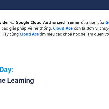
vider
và
Google Cloud Authorized Trainer
đầu tiên của
G
a các giải pháp về hệ thống,
Cloud Ace
còn là đơn vị chuy
. Hãy cùng
Cloud Ace
tìm hiểu các khoá học để làm quen với
Day:
ne Learning