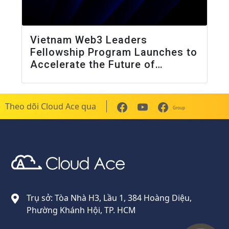
Vietnam Web3 Leaders
Fellowship Program Launches to
Accelerate the Future of
Blockchain and AI Innovation
Theo dõi Cloud Ace qua
Group
Cloud Ace
Nhà cung cấp giải pháp trên GCP cho doanh nghiệp
Trụ sở: Tòa Nhà H3, Lầu 1, 384 Hoàng Diệu,
Phường Khánh Hội, TP. HCM