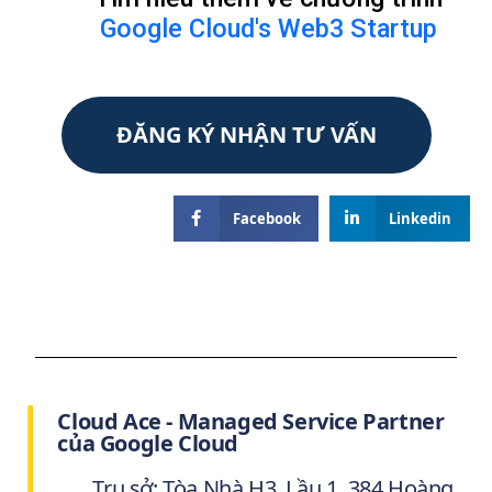
Google Cloud's Web3 Startup
ĐĂNG KÝ NHẬN TƯ VẤN
Facebook
Linkedin
Cloud Ace - Managed Service Partner
của Google Cloud
Trụ sở: Tòa Nhà H3, Lầu 1, 384 Hoàng