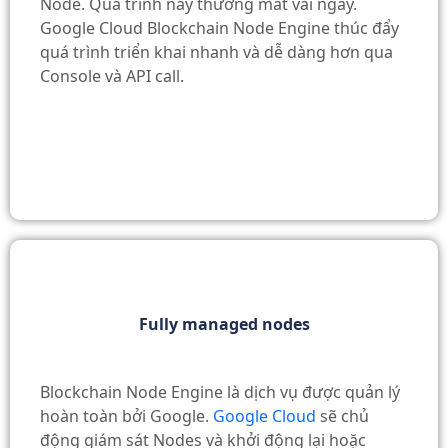
Node. Quá trình này thường mất vài ngày.
Google Cloud Blockchain Node Engine thúc đẩy
quá trình triển khai nhanh và dễ dàng hơn qua
Console và API call.
Fully managed nodes
Blockchain Node Engine là dịch vụ được quản lý
hoàn toàn bởi Google.
Google Cloud
sẽ chủ
động giám sát Nodes và khởi động lại hoặc