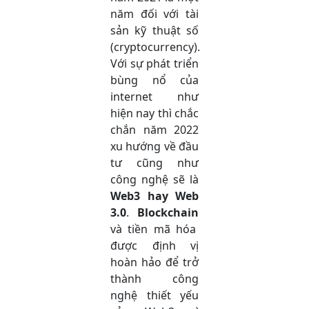
năm đối với tài
sản kỹ thuật số
(cryptocurrency).
Với sự phát triển
bùng nổ của
internet như
hiện nay thì chắc
chắn năm 2022
xu hướng về đầu
tư cũng như
công nghệ sẽ là
Web3 hay Web
3.0
.
Blockchain
và tiền mã hóa
được định vị
hoàn hảo để trở
thành công
nghệ thiết yếu