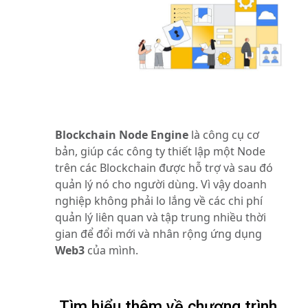
Blockchain Node Engine
là
công cụ cơ
bản, giúp các công ty thiết lập một Node
trên các Blockchain được hỗ trợ và sau đó
quản lý nó cho người dùng. Vì vậy doanh
nghiệp không phải lo lắng về các chi phí
quản lý liên quan và tập trung nhiều thời
gian để đổi mới và nhân rộng ứng dụng
Web3
của mình.
Tìm hiểu thêm về chương trình