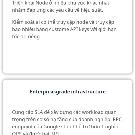
Triển khai Node ở nhiều
khu vực
khác nhau
nhằm đáp ứng các yêu cầu về hiệu suất.
Kiểm soát ai có thể truy cập node và truy cập
bao nhiêu bằng custome API keys
với giới hạn
tốc độ riêng.
Enterprise-grade infrastructure
Cung cấp SLA để xây dựng các workload quan
trọng trên cơ sở hạ tầng của doanh nghiệp. RPC
endpoint của Google Cloud
hỗ trợ hơn 1 nghìn
QPS và được bật TLS.