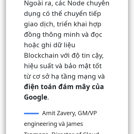
Ngoài ra, các Node chuyên
dụng
có thể chuyển tiếp
giao dịch, triển khai hợp
đồng thông minh và đọc
hoặc ghi dữ liệu
Blockchain với độ tin cậy,
hiệu suất và bảo mật tốt
từ cơ sở hạ tầng mạng và
điện toán đám mây của
Google
.
Amit Zavery, GM/VP
engineering và James