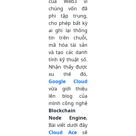
của Web3 vì
chúng vốn đã
phi tập trung,
cho phép bất kỳ
ai ghi lại thông
tin trên chuỗi,
mã hóa tài sản
và tạo các danh
tính kỹ thuật số.
Nhận thấy được
xu thế đó,
Google Cloud
vừa giới thiệu
lên blog của
mình công nghệ
Blockchain
Node Engine.
Bài viết dưới đây
Cloud Ace
sẽ