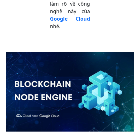
làm rõ về công
nghệ này của
Google Cloud
nhé.