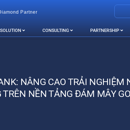
Diamond Partner
 SOLUTION
CONSULTING
PARTNERSHIP
ANK: NÂNG CAO TRẢI NGHIỆM 
 TRÊN NỀN TẢNG ĐÁM MÂY G