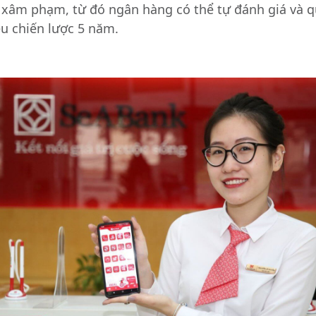
ị xâm phạm, từ đó ngân hàng có thể tự đánh giá và qu
u chiến lược 5 năm.