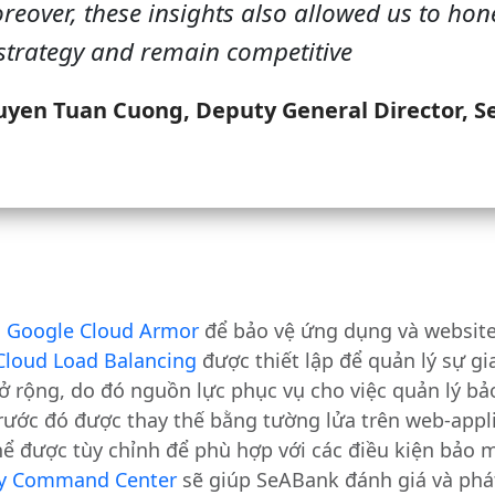
reover, these insights also allowed us to hon
strategy and remain competitive
yen Tuan Cuong, Deputy General Director, 
o
Google Cloud Armor
để bảo vệ ứng dụng và website
Cloud Load Balancing
được thiết lập để quản lý sự gi
ở rộng, do đó nguồn lực phục vụ cho việc quản lý b
rước đó được thay thế bằng tường lửa trên web-appli
hể được tùy chỉnh để phù hợp với các điều kiện bảo m
ty Command Center
sẽ giúp SeABank đánh giá và phát