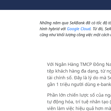
Những năm qua SeABank đã có tốc độ tăn
hình hybrid với
Google Cloud
. Từ đó, Se
cũng như khối lượng công việc một cách 
Với Ngân Hàng TMCP Đông Nam
tệp khách hàng đa dạng, từ n
tài chính số. Đây là lý do m
gần 1 triệu người dùng e-bank
Phần lớn chiến lược số của ng
tự động hóa, trí tuệ nhân tạo 
viên làm việc hiệu quả hơn m