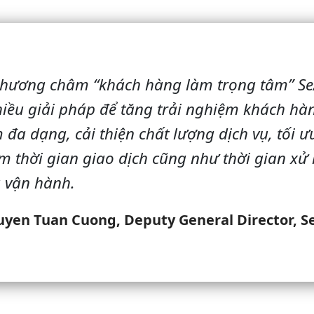
phương châm “khách hàng làm trọng tâm” S
iều giải pháp để tăng trải nghiệm khách hà
đa dạng, cải thiện chất lượng dịch vụ, tối 
ảm thời gian giao dịch cũng như thời gian xử 
a vận hành.
yen Tuan Cuong, Deputy General Director, 