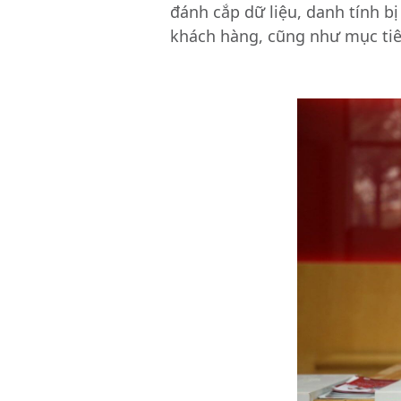
đánh cắp dữ liệu, danh tính b
khách hàng, cũng như mục tiê