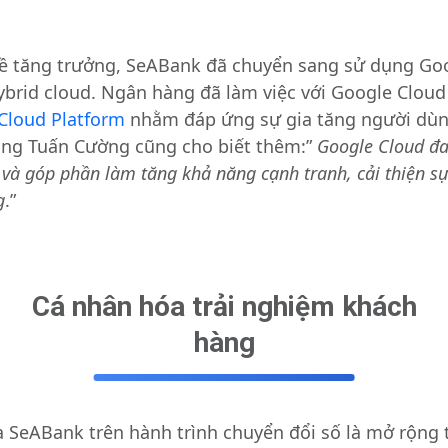
 về tăng trưởng, SeABank đã chuyển sang sử dụng Goo
ybrid cloud. Ngân hàng đã làm việc với Google Clou
Cloud Platform
nhằm đáp ứng sự gia tăng người dù
Ông Tuấn Cường cũng cho biết thêm:”
Google Cloud đa
 và góp phần làm tăng khả năng cạnh tranh, cải thiện s
g
.”
Cá nhân hóa trải nghiệm khách
hàng
 SeABank trên hành trình chuyển đổi số là mở rộng t