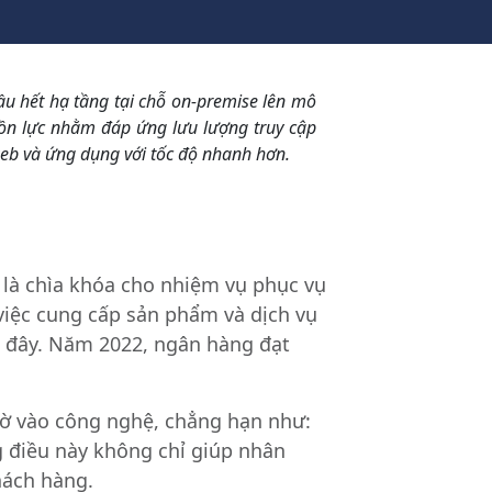
u hết hạ tầng tại chỗ on-premise lên mô
uồn lực nhằm đáp ứng lưu lượng truy cập
web và ứng dụng với tốc độ nhanh hơn.
là chìa khóa cho nhiệm vụ phục vụ
iệc cung cấp sản phẩm và dịch vụ
 đây. Năm 2022, ngân hàng đạt
nhờ vào công nghệ, chẳng hạn như:
ng điều này không chỉ giúp nhân
hách hàng.