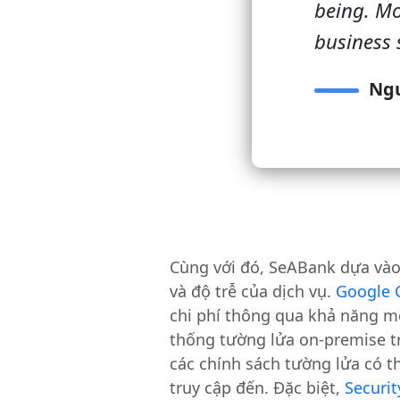
being. Mo
business 
Ngu
Cùng với đó, SeABank dựa và
và độ trễ của dịch vụ.
Google 
chi phí thông qua khả năng m
thống tường lửa on-premise t
các chính sách tường lửa có t
truy cập đến. Đặc biệt,
Securi