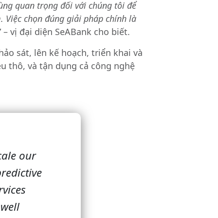
ùng quan trọng đối với chúng tôi để
. Việc chọn đúng giải pháp chính là
” – vị đại diện SeABank cho biết.
ảo sát, lên kế hoạch, triển khai và
ệu thô, và tận dụng cả công nghệ
cale our
redictive
rvices
well