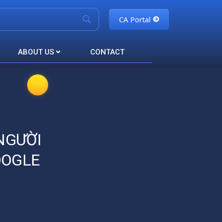
CA Portal
ABOUT US
CONTACT
NGƯỜI
OOGLE