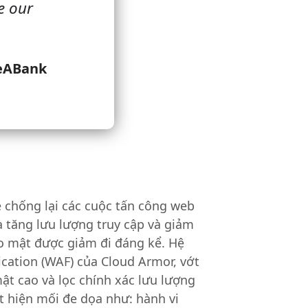
e our
SeABank
 chống lại các cuộc tấn công web
a tăng lưu lượng truy cập và giảm
ảo mật được giảm đi đáng kể. Hệ
cation (WAF) của Cloud Armor, vớt
ật cao và lọc chính xác lưu lượng
 hiện mối đe dọa như: hành vi