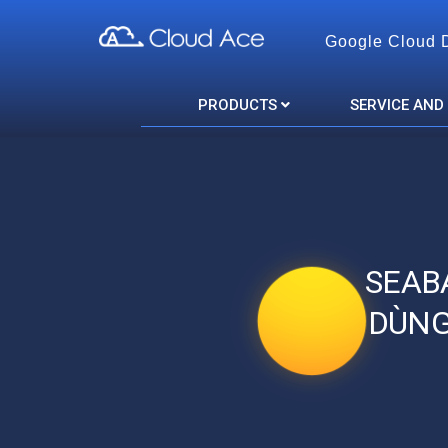
Google Cloud 
Cloud Ace
Nhà cung cấp giải pháp trên GCP cho doanh nghiệp
PRODUCTS
SERVICE AND
SEAB
DÙNG