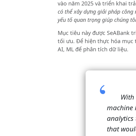
vào năm 2025 và triển khai tr
có thể xây dựng giải pháp công 
yếu tố quan trọng giúp chúng tô
Mục tiêu này được SeABank tri
tối ưu. Để hiện thực hóa mục 
AI, ML để phân tích dữ liệu.
With 
machine l
analytics
that woul