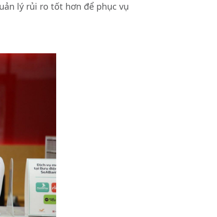
ản lý rủi ro tốt hơn để phục vụ