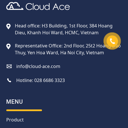
Cloud Ace
Nhà cung cấp giải pháp trên GCP cho doanh nghiệp
Head office: H3 Building, 1st Floor, 384 Hoang
Dieu, Khanh Hoi Ward, HCMC, Vietnam
Representative Office: 2nd Floor, 25t2 Hoang Dao
Thuy, Yen Hoa Ward, Ha Noi City, Vietnam
info@cloud-ace.com
Hotline:
028 6686 3323
MENU
Product