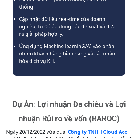
thống.
Cập nhật dữ liệu real-time của doanh
nghiệp, từ đó áp dụng các đề xuất và đưa
ra giải pháp hợp lý.
Ứng dụng Machine learninG/AI vào phân
nhóm khách hàng tiềm năng và các nhân
hóa dịch vụ KH.
Dự Án: Lợi nhuận Đa chiều và Lợi
nhuận Rủi ro về vốn (RAROC)
Ngày 20/12/2022 vừa qua,
Công ty TNHH Cloud Ace