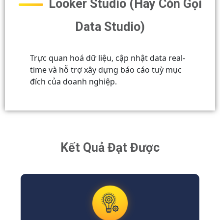
Looker Studio (Hay Còn Gọi
Data Studio)
Trực quan hoá dữ liệu, cập nhật data real-
time và hỗ trợ xây dựng báo cáo tuỳ mục
đích của doanh nghiệp.
Kết Quả Đạt Được