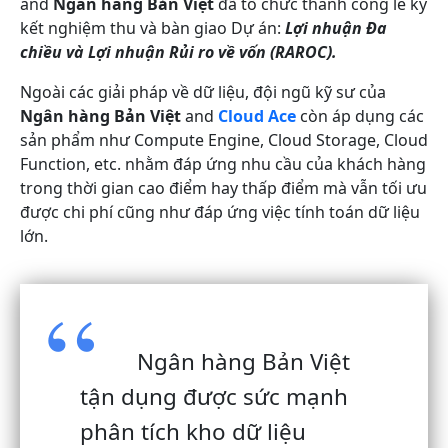
and
Ngân hàng Bản Việt
đã tổ chức thành công lễ ký
kết nghiệm thu và bàn giao Dự án:
Lợi nhuận Đa
chiều và Lợi nhuận Rủi ro về vốn (RAROC).
Ngoài các giải pháp về dữ liệu, đội ngũ kỹ sư của
Ngân hàng Bản Việt
and
Cloud Ace
còn áp dụng các
sản phẩm như Compute Engine, Cloud Storage, Cloud
Function, etc. nhằm đáp ứng nhu cầu của khách hàng
trong thời gian cao điểm hay thấp điểm mà vẫn tối ưu
được chi phí cũng như đáp ứng việc tính toán dữ liệu
lớn.
Ngân hàng Bản Việt
tận dụng được sức mạnh
phân tích kho dữ liệu