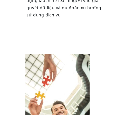
dụng Machine learning/AI vào giải
quyết dữ liệu và dự đoán xu hướng
sử dụng dịch vụ.