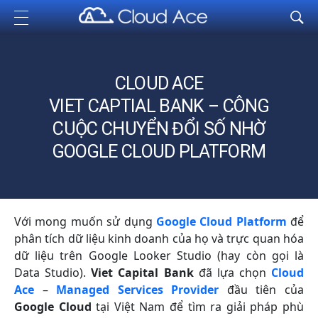
Cloud Ace
Nhà cung cấp giải pháp trên GCP cho doanh nghiệp
CLOUD ACE
VIET CAPTIAL BANK – CÔNG
CUỘC CHUYỂN ĐỔI SỐ NHỜ
GOOGLE CLOUD PLATFORM
Với mong muốn sử dụng
Google Cloud Platform
để
phân tích dữ liệu kinh doanh của họ và trực quan hóa
dữ liệu trên Google Looker Studio (hay còn gọi là
Data Studio).
Viet Capital Bank
đã lựa chọn
Cloud
Ace
–
Managed Services Provider
đầu tiên của
Google Cloud
tại Việt Nam để tìm ra giải pháp phù