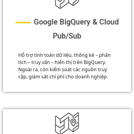
Google BigQuery & Cloud
Pub/Sub
Hỗ trợ tính toán dữ liệu, thống kê – phân
tích – truy vấn – hiển thị trên BigQuery.
Ngoài ra, còn kiểm soát các nguồn truy
cập, giám sát chi phí cho doanh nghiệp.