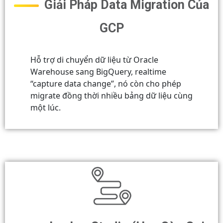
Giải Pháp Data Migration Của
GCP
Hỗ trợ di chuyển dữ liệu từ Oracle
Warehouse sang BigQuery, realtime
“capture data change”, nó còn cho phép
migrate đồng thời nhiều bảng dữ liệu cùng
một lúc.