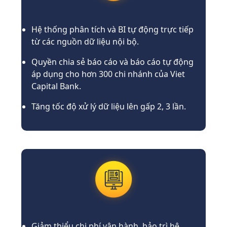
Hệ thống phân tích và BI tự động trực tiếp
từ các nguồn dữ liệu nội bộ.
Quyền chia sẻ báo cáo và báo cáo tự động
áp dụng cho hơn 300 chi nhánh của Viet
Capital Bank.
Tăng tốc độ xử lý dữ liệu lên gấp 2, 3 lần.
Giảm thiểu chi phí vận hành, bảo trì hệ