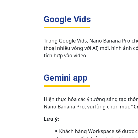
Google Vids
Trong Google Vids, Nano Banana Pro cho 
thoại nhiều vòng với AI) mới, hình ảnh có
tích hợp vào video
Gemini app
Hiện thực hóa các ý tưởng sáng tạo thô
Nano Banana Pro, vui lòng chọn mục
“C
Lưu ý:
Khách hàng Workspace sẽ được cấ