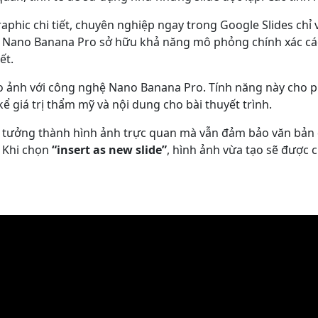
aphic chi tiết, chuyên nghiệp ngay trong Google Slides chỉ v
, Nano Banana Pro sở hữu khả năng mô phỏng chính xác các
ết.
o ảnh với công nghệ Nano Banana Pro. Tính năng này cho p
ể giá trị thẩm mỹ và nội dung cho bài thuyết trình.
tưởng thành hình ảnh trực quan mà vẫn đảm bảo văn bản đ
. Khi chọn
“insert as new slide”
, hình ảnh vừa tạo sẽ được 