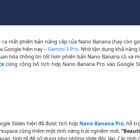
 ra mắt phiên bản nâng cấp của Nano Banana (hay còn gọ
ủa Google hiện nay –
Gemini 3 Pro.
Nhờ tận dụng khả năng lập
uan hóa thông tin tốt hơn phiên bản Nano Banana cũ và mộ
ce
cũng công bố tích hợp Nano Banana Pro vào Google Sl
gle Slides hiện đã được tích hợp
Nano Banana Pro
, hỗ t
orkspace cũng thêm một tính năng trải nghiệm mới,
“Beauti
 quan, tinh tế để sử dụng như những slide độc lập. Các tín