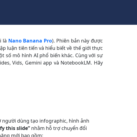
i là
Nano Banana Pro
). Phiên bản này được
 luận tiên tiến và hiểu biết về thế giới thực
t số mô hình AI phổ biến khác. Cùng với sự
ides, Vids, Gemini app và NotebookLM. Hãy
rợ người dùng tạo infographic, hình ảnh
fy this slide”
nhằm hỗ trợ chuyển đổi
h năng mới bao gồm: