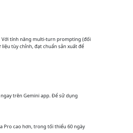
 Với tính năng multi-turn prompting (đối
 liệu tùy chỉnh, đạt chuẩn sản xuất để
o ngay trên Gemini app. Để sử dụng
Pro cao hơn, trong tối thiểu 60 ngày