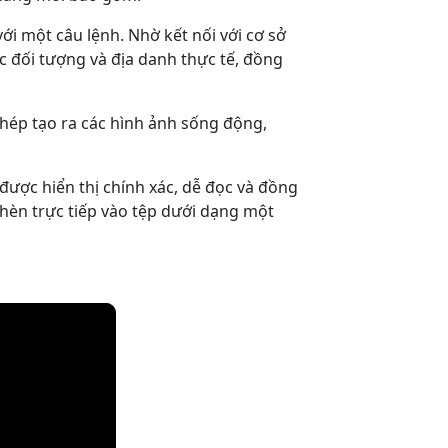
ới một câu lệnh. Nhờ kết nối với cơ sở
 đối tượng và địa danh thực tế, đồng
hép tạo ra các hình ảnh sống động,
ược hiển thị chính xác, dễ đọc và đồng
chèn trực tiếp vào tệp dưới dạng một