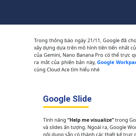
Trong thông báo ngày 21/11, Google đã cho
xây dựng dựa trên mô hình tiên tiến nhất c
của Gemini, Nano Banana Pro có thể trực q
ra mắt của phiên bản này,
Google Workpa
cùng Cloud Ace tìm hiểu nhé
Google Slide
Tính năng
“Help me visualize”
trong Goo
và slides ấn tượng. Ngoài ra, Google W
nội dung sẵn có thành các thiết kế trực