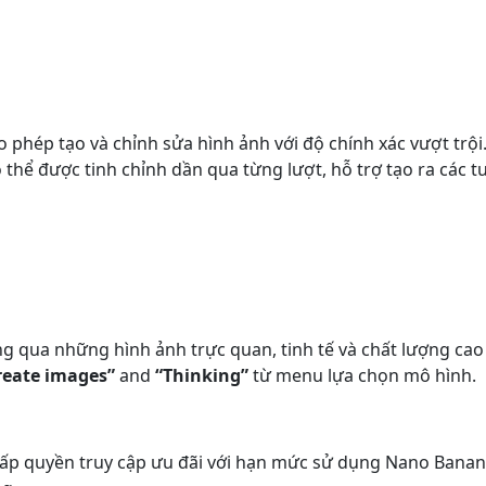
phép tạo và chỉnh sửa hình ảnh với độ chính xác vượt trội.
 thể được tinh chỉnh dần qua từng lượt, hỗ trợ tạo ra các tư
ng qua những hình ảnh trực quan, tinh tế và chất lượng ca
reate images”
and
“Thinking”
từ menu lựa chọn mô hình.
p quyền truy cập ưu đãi với hạn mức sử dụng Nano Banana 