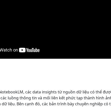
NotebookLM, các data insights từ nguồn dữ liệu có thể đượ
 các luồng thông tin và mối liên kết phức tạp thành hình ản
dữ liệu. Bên cạnh đó, các bản trình bày chuyên nghiệp có th