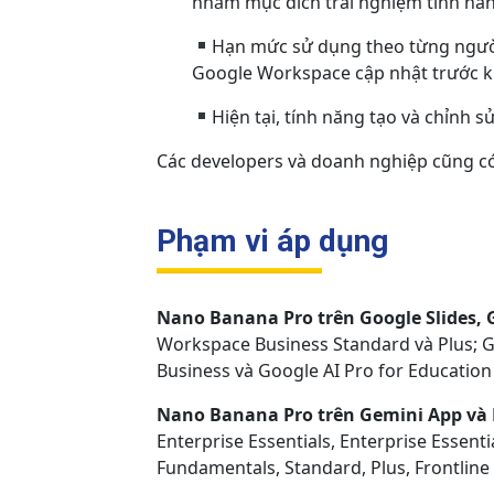
nhằm mục đích trải nghiệm tính năn
Hạn mức sử dụng theo từng người
Google Workspace cập nhật trước kh
Hiện tại, tính năng tạo và chỉnh s
Các developers và doanh nghiệp cũng có 
Phạm vi áp dụng
Nano Banana Pro trên Google Slides, 
Workspace Business Standard và Plus; Go
Business và Google AI Pro for Education
Nano Banana Pro trên Gemini App và 
Enterprise Essentials, Enterprise Essenti
Fundamentals, Standard, Plus, Frontline 