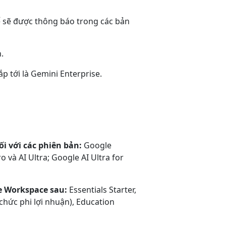
ể sẽ được thông báo trong các bản
.
 tới là Gemini Enterprise.
i với các phiên bản:
Google
và AI Ultra; Google AI Ultra for
e Workspace sau:
Essentials Starter,
ổ chức phi lợi nhuận), Education