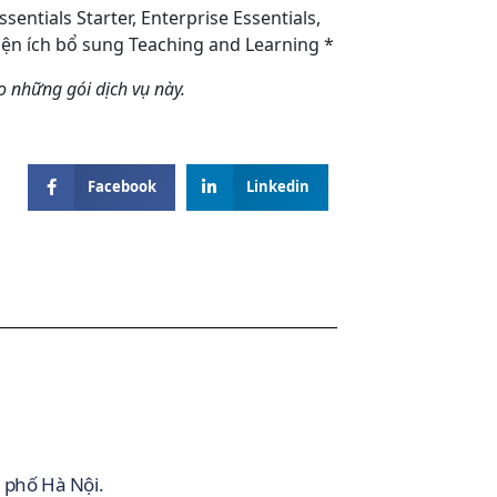
ssentials Starter, Enterprise Essentials,
 tiện ích bổ sung Teaching and Learning *
o những gói dịch vụ này.
Facebook
Linkedin
 phố Hà Nội.