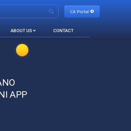
CA Portal
ABOUT US
CONTACT
ANO
NI APP