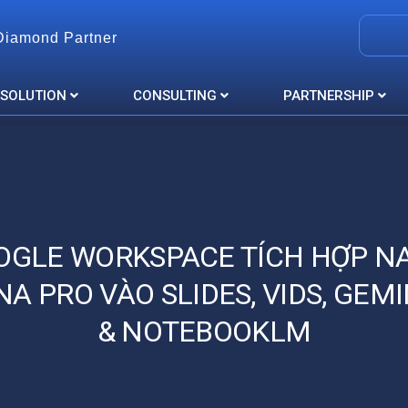
Diamond Partner
 SOLUTION
CONSULTING
PARTNERSHIP
OGLE WORKSPACE TÍCH HỢP N
A PRO VÀO SLIDES, VIDS, GEMI
& NOTEBOOKLM