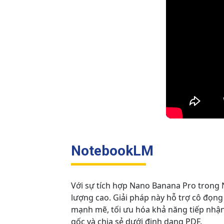
NotebookLM
Với sự tích hợp Nano Banana Pro trong 
lượng cao. Giải pháp này hỗ trợ cô đọng
mạnh mẽ, tối ưu hóa khả năng tiếp nhận 
gốc và chia sẻ dưới định dạng PDF.