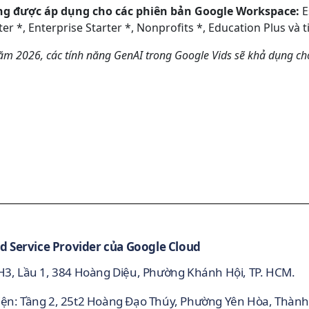
ng được áp dụng cho các phiên bản Google Workspace:
E
ter *, Enterprise Starter *, Nonprofits *, Education Plus và
ăm 2026, các tính năng GenAI trong Google Vids sẽ khả dụng ch
d Service Provider của Google Cloud
 H3, Lầu 1, 384 Hoàng Diệu, Phường Khánh Hội, TP. HCM.
iện: Tầng 2, 25t2 Hoàng Đạo Thúy, Phường Yên Hòa, Thành