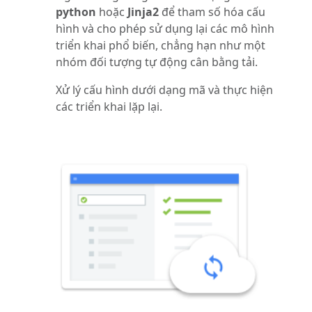
python
hoặc
Jinja2
để tham số hóa cấu
hình và cho phép sử dụng lại các mô hình
triển khai phổ biến, chẳng hạn như một
nhóm đối tượng tự động cân bằng tải.
Xử lý cấu hình dưới dạng mã và thực hiện
các triển khai lặp lại.