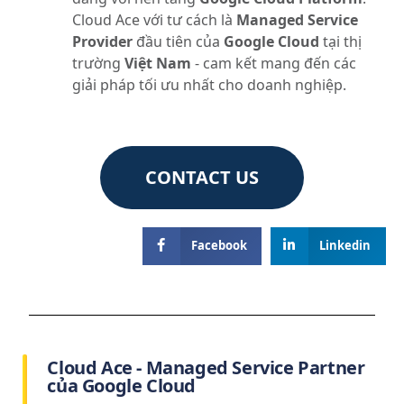
Cloud Ace với tư cách là
Managed Service
Provider
đầu tiên của
Google Cloud
tại thị
trường
Việt Nam
- cam kết
mang đến các
giải pháp tối ưu nhất
cho doanh nghiệp.
CONTACT US
Facebook
Linkedin
Cloud Ace - Managed Service Partner
của Google Cloud