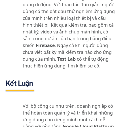
dụng di động. Với thao tác đơn giản, người
dùng có thể bắt đầu thử nghiệm ứng dụng
của mình trên nhiều loại thiết bị và cấu
hình thiết bị. Kết quả kiểm tra, bao gồm cả
nhật ký, video và ảnh chụp màn hình, có
sẵn trong dự án của bạn trong bảng điều
khiển
Firebase
. Ngay cả khi người dùng
chưa viết bất kỳ mã kiểm tra nào cho ứng
dụng của mình,
Test Lab
có thể tự động
thực hiện ứng dụng, tìm kiếm sự cố.
Kết Luận
Với bộ công cụ như trên, doanh nghiệp có
thể hoàn toàn quản lý và triển khai những
ứng dụng cho riêng mình một cách dễ
dàng với nền tảng
Google Cloud Platform
.