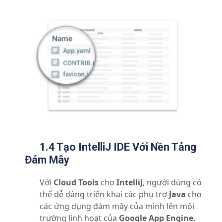
1.4 Tạo IntelliJ IDE Với Nền Tảng
Đám Mây
Với
Cloud Tools
cho
IntelliJ
, người dùng có
thể dễ dàng triển khai các phụ trợ
Java
cho
các ứng dụng đám mây của mình lên môi
trường linh hoạt của
Google App Engine
.