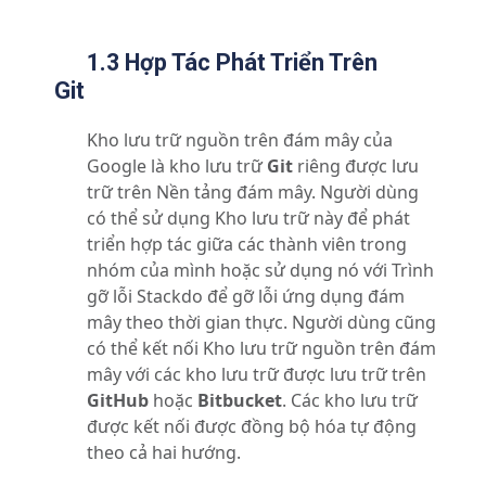
1.3 Hợp Tác Phát Triển Trên
Git
Kho lưu trữ nguồn trên đám mây của
Google là kho lưu trữ
Git
riêng được lưu
trữ trên Nền tảng đám mây. Người dùng
có thể sử dụng Kho lưu trữ này để phát
triển hợp tác giữa các thành viên trong
nhóm của mình hoặc sử dụng nó với Trình
gỡ lỗi Stackdo để gỡ lỗi ứng dụng đám
mây theo thời gian thực. Người dùng cũng
có thể kết nối Kho lưu trữ nguồn trên đám
mây với các kho lưu trữ được lưu trữ trên
GitHub
hoặc
Bitbucket
. Các kho lưu trữ
được kết nối được đồng bộ hóa tự động
theo cả hai hướng.