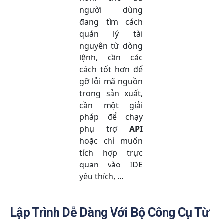
người dùng
đang tìm cách
quản lý tài
nguyên từ dòng
lệnh, cần các
cách tốt hơn để
gỡ lỗi mã nguồn
trong sản xuất,
cần một giải
pháp để chạy
phụ trợ
API
hoặc chỉ muốn
tích hợp trực
quan vào IDE
yêu thích, …
Lập Trình Dễ Dàng Với Bộ Công Cụ Từ