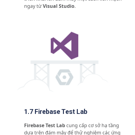
ngay từ
Visual Studio
.
1.7 Firebase Test Lab
Firebase Test Lab
cung cấp cơ sở hạ tầng
dựa trên đám mây để thử nghiệm các ứng