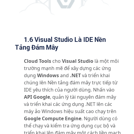
1.6 Visual Studio Là IDE Nền
Tảng Đám Mây
Cloud Tools
cho
Visual Studio
là một môi
trường mạnh mẽ để xây dựng các ứng
dụng
Windows
and
.NET
và triển khai
chúng lên Nền tảng đám mây trực tiếp từ
IDE yêu thích của người dùng. Nhấn vào
API Google
, quản lý tài nguyên đám mây
và triển khai các ứng dụng .NET lên các
máy ảo Windows hiệu suất cao chạy trên
Google Compute Engine
. Người dùng có
thể chạy và kiểm tra ứng dụng cục bộ và
triển khai lên đám mây một cách liền mạch