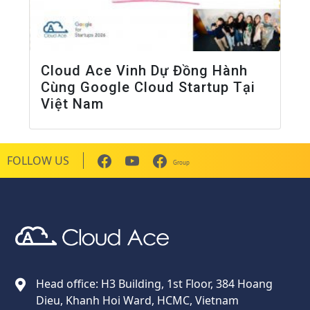
Cloud Ace Vinh Dự Đồng Hành
Cùng Google Cloud Startup Tại
Việt Nam
FOLLOW US
Group
Cloud Ace
Nhà cung cấp giải pháp trên GCP cho doanh nghiệp
Head office: H3 Building, 1st Floor, 384 Hoang
Dieu, Khanh Hoi Ward, HCMC, Vietnam