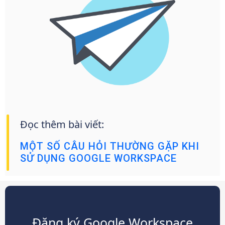
Đọc thêm bài viết:
MỘT SỐ CÂU HỎI THƯỜNG GẶP KHI
SỬ DỤNG GOOGLE WORKSPACE
Đăng ký Google Workspace