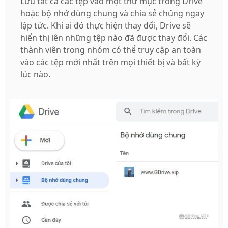
Lưu tất cả các tệp vào một thư mục trong Drive
hoặc bộ nhớ dùng chung và chia sẻ chúng ngay
lập tức. Khi ai đó thực hiện thay đổi, Drive sẽ
hiển thị lên những tệp nào đã được thay đổi. Các
thành viên trong nhóm có thể truy cập an toàn
vào các tệp mới nhất trên mọi thiết bị và bất kỳ
lúc nào.