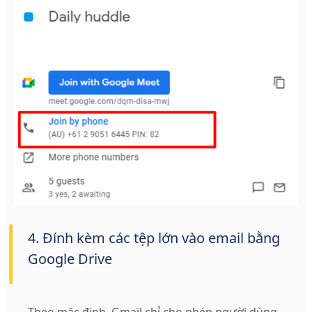
4. Đính kèm các tệp lớn vào email bằng
Google Drive
Theo mặc định, Gmail chỉ cho phép người dùng