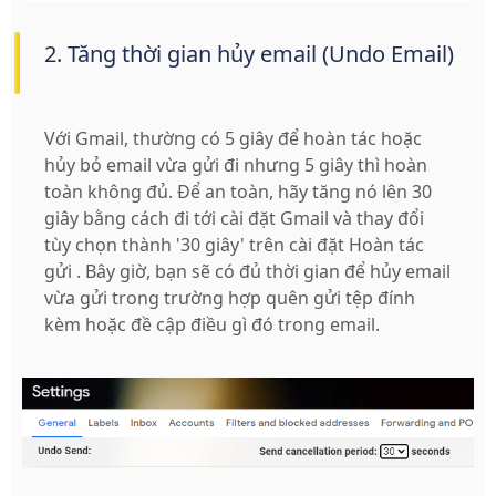
2. Tăng thời gian hủy email (Undo Email)
Với Gmail, thường có 5 giây để hoàn tác hoặc
hủy bỏ email vừa gửi đi nhưng 5 giây thì hoàn
toàn không đủ. Để an toàn, hãy tăng nó lên 30
giây bằng cách đi tới cài đặt Gmail và thay đổi
tùy chọn thành '30 giây' trên cài đặt Hoàn tác
gửi . Bây giờ, bạn sẽ có đủ thời gian để hủy email
vừa gửi trong trường hợp quên gửi tệp đính
kèm hoặc đề cập điều gì đó trong email.