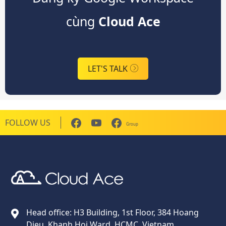
cùng
Cloud Ace
LET'S TALK
FOLLOW US
Group
Cloud Ace
Nhà cung cấp giải pháp trên GCP cho doanh nghiệp
Head office: H3 Building, 1st Floor, 384 Hoang
Dieu, Khanh Hoi Ward, HCMC, Vietnam