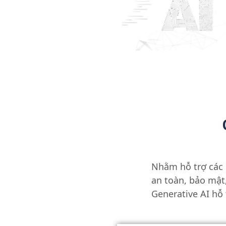
Nhằm hỗ trợ các 
an toàn, bảo mật
Generative AI hỗ 