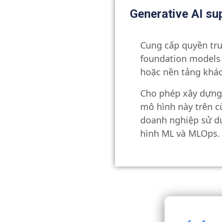
Generative AI sup
Cung cấp quyền tru
foundation models
hoặc nền tảng khác
Cho phép xây dựng 
mô hình này trên 
doanh nghiệp sử d
hình ML và MLOps.