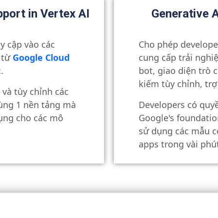
port in Vertex AI
Generative A
y cập vào các
Cho phép develope
 từ
Google Cloud
cung cấp trải ngh
.
bot, giao diện trò 
kiếm tùy chỉnh, trợ 
và tùy chỉnh các
cùng 1 nền tảng mà
Developers có quyề
ụng cho các mô
Google's foundatio
sử dụng các mẫu c
apps trong vài phút