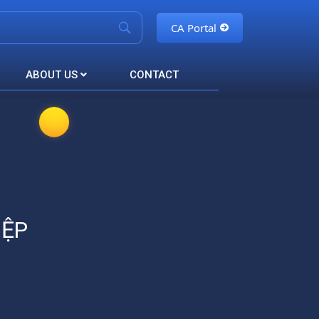
CA Portal
ABOUT US
CONTACT
IỆP