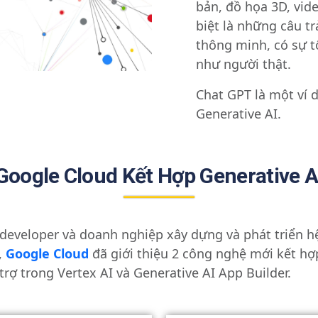
bản, đồ họa 3D, vide
biệt là những câu tr
thông minh, có sự t
như người thật.
Chat GPT là một ví 
Generative AI.
Google Cloud Kết Hợp Generative A
developer và doanh nghiệp xây dựng và phát triển 
,
Google Cloud
đã giới thiệu 2 công nghệ mới kết hợ
trợ trong Vertex AI và Generative AI App Builder.