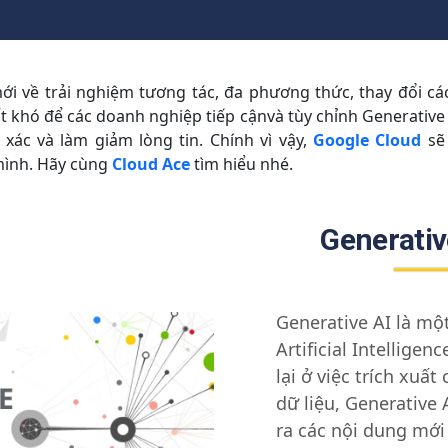
i về trải nghiệm tương tác, đa phương thức, thay đổi các
ất khó để các doanh nghiệp tiếp cậnvà tùy chỉnh Generative 
xác và làm giảm lòng tin. Chính vì vậy,
Google Cloud
sẽ 
mình. Hãy cùng
Cloud Ace
tìm hiểu nhé.
Generative
Generative AI là mộ
Artificial Intelligen
lại ở việc trích xuất 
dữ liệu, Generative 
ra các nội dung mới