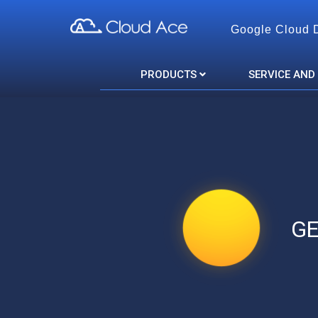
Google Cloud 
Cloud Ace
Nhà cung cấp giải pháp trên GCP cho doanh nghiệp
PRODUCTS
SERVICE AND
GE