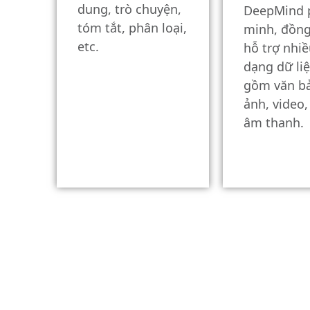
dung, trò chuyện,
DeepMind 
tóm tắt, phân loại,
minh, đồng
etc.
hỗ trợ nhiề
dạng dữ li
gồm văn bả
ảnh, video
âm thanh.