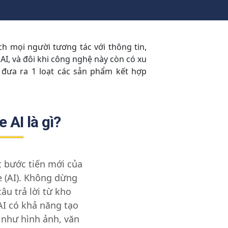
h mọi người tương tác với thông tin,
AI, và đôi khi công nghệ này còn có xu
đưa ra 1 loạt các sản phẩm kết hợp
 AI là gì?
t bước tiến mới của
ce (AI). Không dừng
câu trả lời từ kho
AI có khả năng tạo
 như hình ảnh, văn