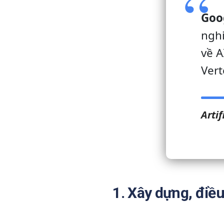
Goo
nghi
về A
Vert
Artif
1. Xây dựng, điều