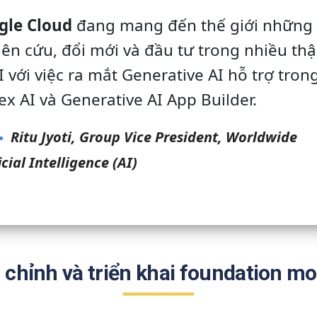
gle Cloud
đang mang đến thế giới những
ên cứu, đổi mới và đầu tư trong nhiều thậ
I với việc ra mắt Generative AI hỗ trợ tron
ex AI và Generative AI App Builder.
Ritu Jyoti, Group Vice President, Worldwide
icial Intelligence (AI)
 chỉnh và triển khai foundation mo