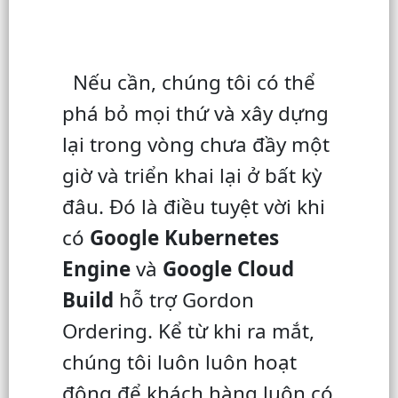
Nếu cần, chúng tôi có thể
phá bỏ mọi thứ và xây dựng
lại trong vòng chưa đầy một
giờ và triển khai lại ở bất kỳ
đâu. Đó là điều tuyệt vời khi
có
Google Kubernetes
Engine
và
Google Cloud
Build
hỗ trợ Gordon
Ordering. Kể từ khi ra mắt,
chúng tôi luôn luôn hoạt
động để khách hàng luôn có