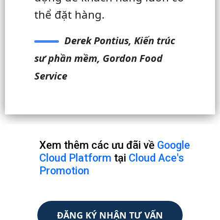
thể đặt hàng.
Derek Pontius, Kiến trúc
sư phần mềm, Gordon Food
Service
Xem thêm các ưu đãi về
Google
Cloud Platform
tại
Cloud Ace's
Promotion
ĐĂNG KÝ NHẬN TƯ VẤN