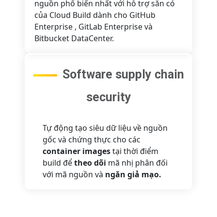
nguồn phổ biến nhất với hỗ trợ sẵn có
của Cloud Build dành cho
GitHub
Enterprise
,
GitLab Enterprise
và
Bitbucket DataCenter.
Software supply chain
security
Tự động tạo siêu dữ liệu về nguồn
gốc và chứng thực cho các
container images
tại thời điểm
build để
theo dõi
mã nhị phân đối
với mã nguồn và
ngăn giả mạo.