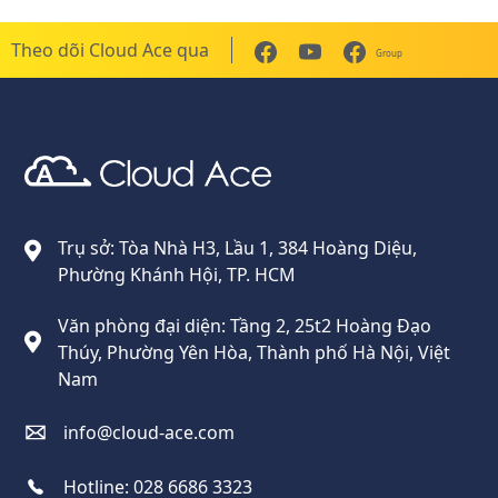
Theo dõi Cloud Ace qua
Group
Cloud Ace
Nhà cung cấp giải pháp trên GCP cho doanh nghiệp
Trụ sở: Tòa Nhà H3, Lầu 1, 384 Hoàng Diệu,
Phường Khánh Hội, TP. HCM
Văn phòng đại diện: Tầng 2, 25t2 Hoàng Đạo
Thúy, Phường Yên Hòa, Thành phố Hà Nội, Việt
Nam
info@cloud-ace.com
Hotline:
028 6686 3323