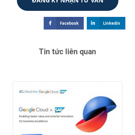
ĐĂNG KÝ NHẬN TƯ VẤN
Facebook
Linkedin
Tin tức liên quan