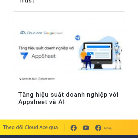
Trust
Tăng hiệu suất doanh nghiệp với
Appsheet và AI
Theo dõi Cloud Ace qua
Group