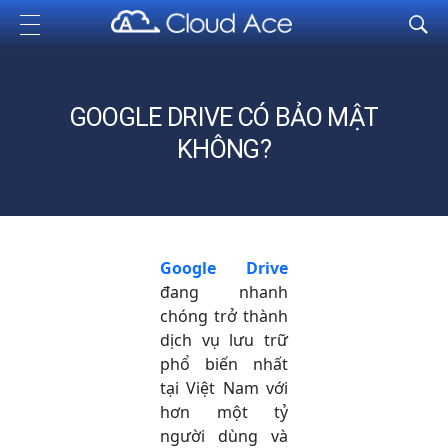
Cloud Ace
Nhà cung cấp giải pháp trên GCP cho doanh nghiệp
GOOGLE DRIVE CÓ BẢO MẬT
KHÔNG?
Google Drive
đang nhanh
chóng trở thành
dịch vụ lưu trữ
phổ biến nhất
tại Việt Nam với
hơn một tỷ
người dùng và