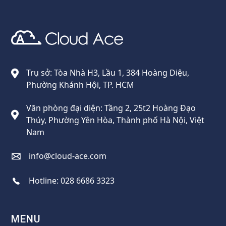
Cloud Ace
Nhà cung cấp giải pháp trên GCP cho doanh nghiệp
Trụ sở: Tòa Nhà H3, Lầu 1, 384 Hoàng Diệu,
Phường Khánh Hội, TP. HCM
Văn phòng đại diện: Tầng 2, 25t2 Hoàng Đạo
Thúy, Phường Yên Hòa, Thành phố Hà Nội, Việt
Nam
info@cloud-ace.com
Hotline:
028 6686 3323
MENU