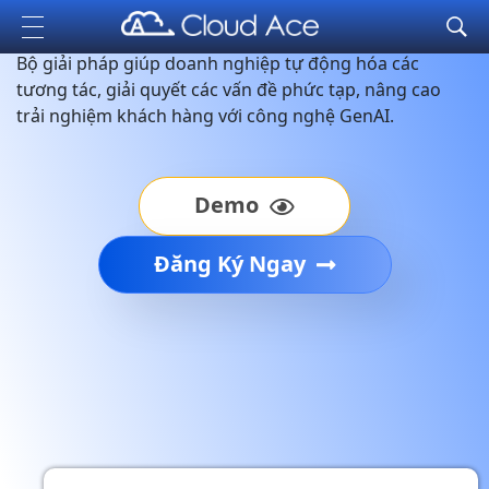
Suite với Google AI
Cloud Ace
Nhà cung cấp giải pháp trên GCP cho doanh nghiệp
Bộ giải pháp giúp doanh nghiệp tự động hóa các
tương tác, giải quyết các vấn đề phức tạp, nâng cao
trải nghiệm khách hàng với công nghệ GenAI.
Demo
Đăng Ký Ngay