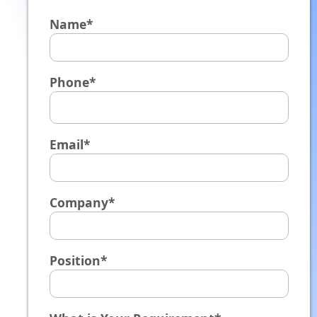
Name*
Phone*
Email*
Company*
Position*