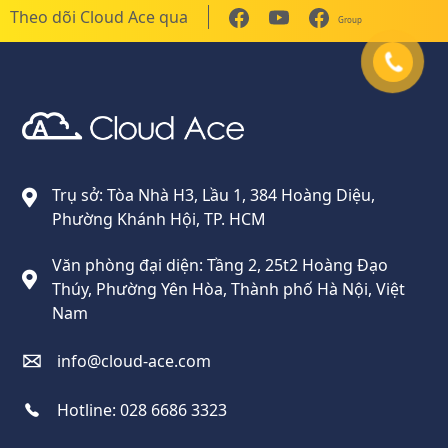
Theo dõi Cloud Ace qua
Group
Cloud Ace
Nhà cung cấp giải pháp trên GCP cho doanh nghiệp
Trụ sở: Tòa Nhà H3, Lầu 1, 384 Hoàng Diệu,
Phường Khánh Hội, TP. HCM
Văn phòng đại diện: Tầng 2, 25t2 Hoàng Đạo
Thúy, Phường Yên Hòa, Thành phố Hà Nội, Việt
Nam
info@cloud-ace.com
Hotline:
028 6686 3323