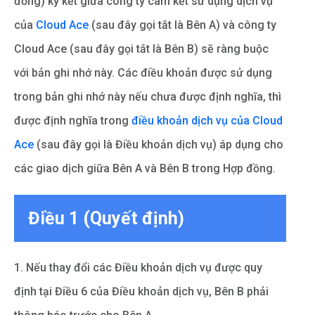
đồng) ký kết giữa công ty cam kết sử dụng dịch vụ
của
Cloud Ace
(sau đây gọi tắt là Bên A) và công ty
Cloud Ace (sau đây gọi tắt là Bên B) sẽ ràng buộc
với bản ghi nhớ này. Các điều khoản được sử dụng
trong bản ghi nhớ này nếu chưa được định nghĩa, thì
được định nghĩa trong
điều khoản dịch vụ của Cloud
Ace
(sau đây gọi là Điều khoản dịch vụ) áp dụng cho
các giao dịch giữa Bên A và Bên B trong Hợp đồng.
Điều 1 (Quyết định)
1. Nếu thay đổi các Điều khoản dịch vụ được quy
định tại Điều 6 của Điều khoản dịch vụ, Bên B phải