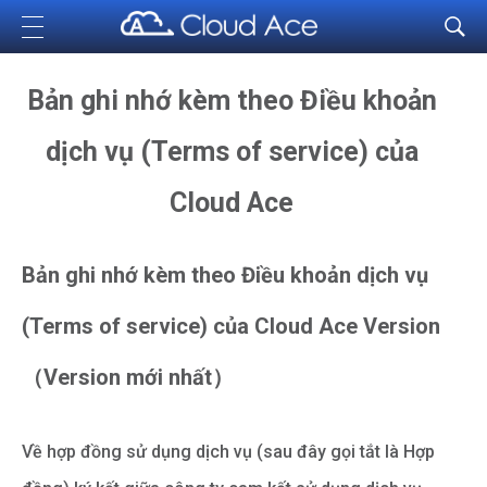
Cloud Ace
Nhà cung cấp giải pháp trên GCP cho doanh nghiệp
Bản ghi nhớ kèm theo Điều khoản
dịch vụ (Terms of service) của
Cloud Ace
Bản ghi nhớ kèm theo Điều khoản dịch vụ
(Terms of service) của Cloud Ace Version
（Version mới nhất）
Về hợp đồng sử dụng dịch vụ (sau đây gọi tắt là Hợp