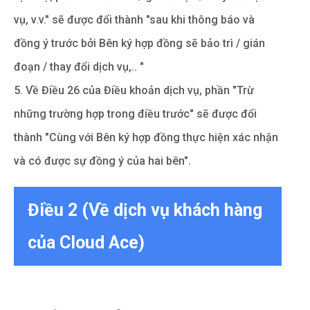
vụ, v.v." sẽ được đổi thành "sau khi thông báo và
đồng ý trước bởi Bên ký hợp đồng sẽ bảo trì / gián
đoạn / thay đổi dịch vụ,.. "
5. Về Điều 26 của Điều khoản dịch vụ, phần "Trừ
những trường hợp trong điều trước" sẽ được đổi
thành "Cùng với Bên ký hợp đồng thực hiện xác nhận
và có được sự đồng ý của hai bên".
Điều 2 (Về dịch vụ khách hàng
của Cloud Ace)