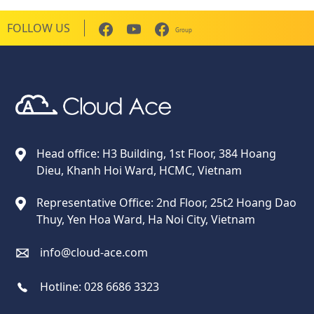
FOLLOW US
Group
Cloud Ace
Nhà cung cấp giải pháp trên GCP cho doanh nghiệp
Head office: H3 Building, 1st Floor, 384 Hoang
Dieu, Khanh Hoi Ward, HCMC, Vietnam
Representative Office: 2nd Floor, 25t2 Hoang Dao
Thuy, Yen Hoa Ward, Ha Noi City, Vietnam
info@cloud-ace.com
Hotline:
028 6686 3323