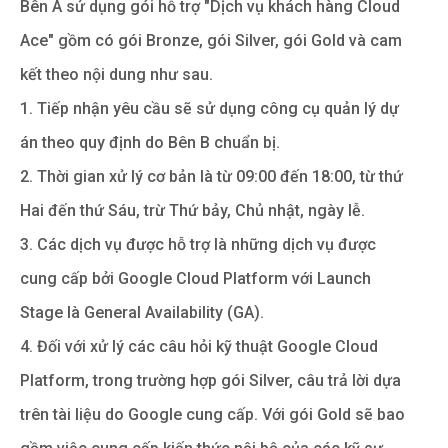
Bên A sử dụng gói hỗ trợ "Dịch vụ khách hàng Cloud
Ace" gồm có gói Bronze, gói Silver, gói Gold và cam
kết theo nội dung như sau.
1. Tiếp nhận yêu cầu sẽ sử dụng công cụ quản lý dự
án theo quy định do Bên B chuẩn bị.
2. Thời gian xử lý cơ bản là từ 09:00 đến 18:00, từ thứ
Hai đến thứ Sáu, trừ Thứ bảy, Chủ nhật, ngày lễ.
3. Các dịch vụ được hỗ trợ là những dịch vụ được
cung cấp bởi Google Cloud Platform với Launch
Stage là General Availability (GA).
4. Đối với xử lý các câu hỏi kỹ thuật Google Cloud
Platform, trong trường hợp gói Silver, câu trả lời dựa
trên tài liệu do Google cung cấp. Với gói Gold sẽ bao