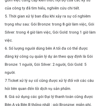
gồm việc cung cấp kiến thức nội bộ của các kỹ sư
của công ty đã tìm hiểu, nghiên cứu chi tiết.
5. Thời gian xử lý ban đầu khi xảy ra sự cố nghiêm
trọng như sau: Gói Bronze: trong 8 giờ làm việc, Gói
Silver: trong 4 giờ làm việc, Gói Gold: trong 1 giờ làm
việc.
6. Số lượng người dùng bên A tối đa có thể được
đăng ký công cụ quản lý dự án theo quy định là Gói
Bronze: 1 người, Gói Silver: 2 người, Gói Gold: 5
người.
7.Ticket xử lý sự cố cũng được xử lý đối với các câu
hỏi liên quan đến lỗi dịch vụ sản phẩm.
8. Giá sử dụng các gói Đại lý thanh toán cũng được
Bên A và Bên B thống nhất : gói Bronzne: miễn phí,