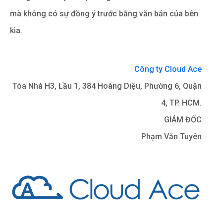
mà không có sự đồng ý trước bằng văn bản của bên
kia.
Công ty Cloud Ace
Tòa Nhà H3, Lầu 1, 384 Hoàng Diệu, Phường 6, Quận
4, TP. HCM.
GIÁM ĐỐC
Phạm Văn Tuyên