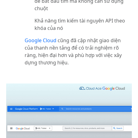
để bắt đầu tìm mà không cần sử dụng
chuột
Khả năng tìm kiếm tài nguyên API theo
khóa của nó
Google Cloud
cũng đã cập nhật giao diện
của thanh nền tảng để có trải nghiệm rõ
ràng, hiện đại hơn và phù hợp với việc xây
dựng thương hiệu.