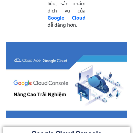
liệu, sản phẩm
dịch vụ của
Google Cloud
dễ dàng hơn.