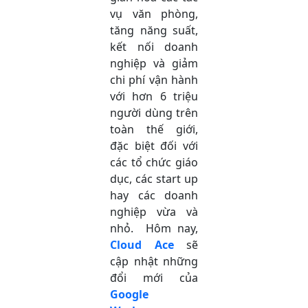
vụ văn phòng,
tăng năng suất,
kết nối doanh
nghiệp và giảm
chi phí vận hành
với hơn 6 triệu
người dùng trên
toàn thế giới,
đặc biệt đối với
các tổ chức giáo
dục, các start up
hay các doanh
nghiệp vừa và
nhỏ. Hôm nay,
Cloud Ace
sẽ
cập nhật những
đổi mới của
Google