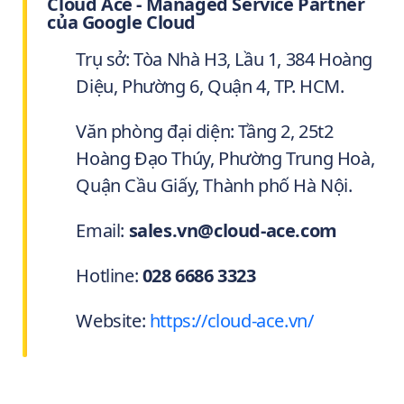
Cloud Ace - Managed Service Partner
của Google Cloud
Trụ sở: Tòa Nhà H3, Lầu 1, 384 Hoàng
Diệu, Phường 6, Quận 4, TP. HCM.
Văn phòng đại diện: Tầng 2, 25t2
Hoàng Đạo Thúy, Phường Trung Hoà,
Quận Cầu Giấy, Thành phố Hà Nội.
Email:
sales.vn@cloud-ace.com
Hotline:
028 6686 3323
Website:
https://cloud-ace.vn/