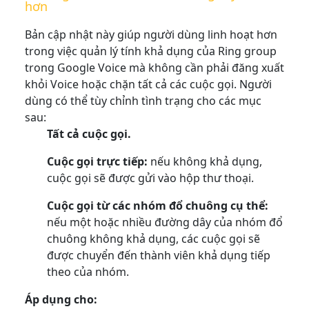
hơn
Bản cập nhật này giúp người dùng linh hoạt hơn
trong việc quản lý tính khả dụng của Ring group
trong Google Voice mà không cần phải đăng xuất
khỏi Voice hoặc chặn tất cả các cuộc gọi. Người
dùng có thể tùy chỉnh tình trạng cho các mục
sau:
Tất cả cuộc gọi.
Cuộc gọi trực tiếp:
nếu không khả dụng,
cuộc gọi sẽ được gửi vào hộp thư thoại.
Cuộc gọi từ các nhóm đổ chuông cụ thể:
nếu một hoặc nhiều đường dây của nhóm đổ
chuông không khả dụng, các cuộc gọi sẽ
được chuyển đến thành viên khả dụng tiếp
theo của nhóm.
Áp dụng cho: