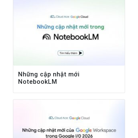
Những cập nhật mới
NotebookLM