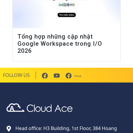
Tổng hợp những cập nhật
Google Workspace trong I/O
2026
FOLLOW US
Group
Cloud Ace
Nhà cung cấp giải pháp trên GCP cho doanh nghiệp
Head office: H3 Building, 1st Floor, 384 Hoang