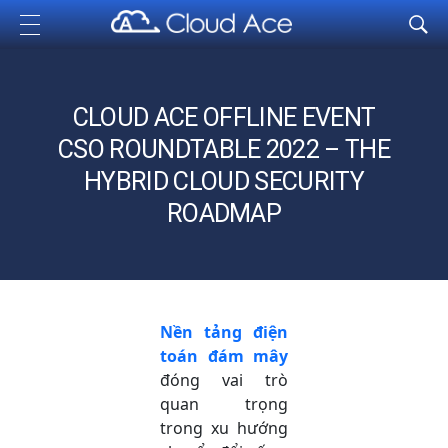
Cloud Ace
Nhà cung cấp giải pháp trên GCP cho doanh nghiệp
CLOUD ACE OFFLINE EVENT
CSO ROUNDTABLE 2022 – THE
HYBRID CLOUD SECURITY
ROADMAP
Nền tảng điện
toán đám mây
đóng vai trò
quan trọng
trong xu hướng