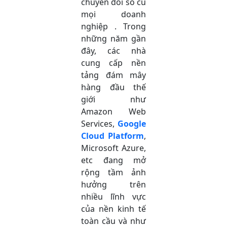
chuyển đổi số cu
mọi doanh
nghiệp . Trong
những năm gần
đây, các nhà
cung cấp nền
tảng đám mây
hàng đầu thế
giới như
Amazon Web
Services,
Google
Cloud Platform
,
Microsoft Azure,
etc đang mở
rộng tầm ảnh
hưởng trên
nhiều lĩnh vực
của nền kinh tế
toàn cầu và như