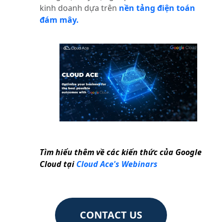
kinh doanh dựa trên
nền tảng điện toán
đám mây.
Tìm hiểu thêm về các kiến thức của Google
Cloud tại
Cloud Ace's Webinars
CONTACT US