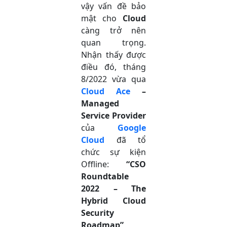
vậy vấn đề bảo
mật cho
Cloud
càng trở nên
quan trọng.
Nhận thấy được
điều đó, tháng
8/2022 vừa qua
Cloud Ace
–
Managed
Service Provider
của
Google
Cloud
đã tổ
chức sự kiện
Offline:
“CSO
Roundtable
2022 – The
Hybrid Cloud
Security
Roadmap”