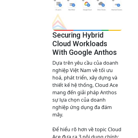
Securing Hybrid
Cloud Workloads
With Google Anthos
Dựa trên yêu cầu của doanh
nghiệp Việt Nam về tối ưu
hoá, phát triển, xây dựng và
thiết kế hệ thống, Cloud Ace
mang đến giải pháp Anthos
sự lựa chọn của doanh
nghiệp ứng dụng đa đám
mây.
Để hiểu rõ hơn về topic Cloud
Ace đưa ra 3 nội dung chính: