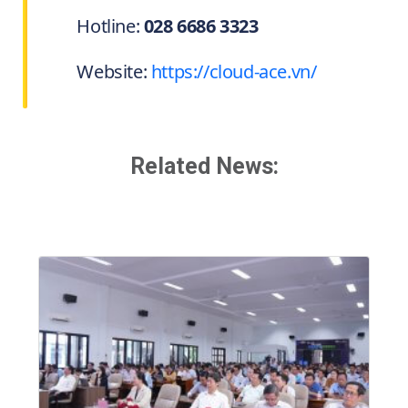
Hotline:
028 6686 3323
Website:
https://cloud-ace.vn/
Related News: