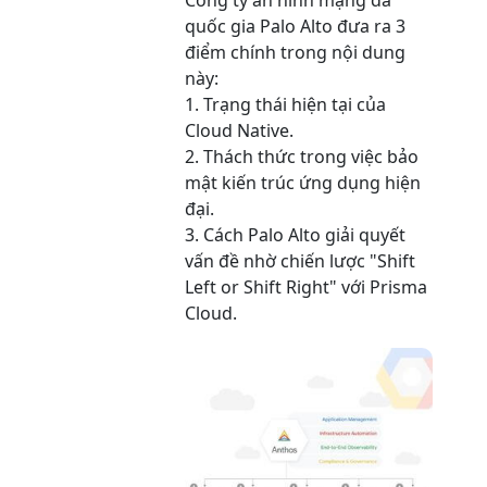
Công ty an ninh mạng đa
quốc gia Palo Alto đưa ra 3
điểm chính trong nội dung
này:
1. Trạng thái hiện tại của
Cloud Native.
2. Thách thức trong việc bảo
mật kiến trúc ứng dụng hiện
đại.
3. Cách Palo Alto giải quyết
vấn đề nhờ chiến lược "Shift
Left or Shift Right" với Prisma
Cloud.