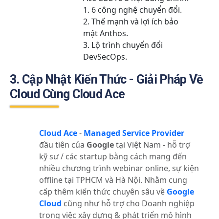
1. 6 công nghệ chuyển đổi.
2. Thế mạnh và lợi ích bảo
mật Anthos.
3. Lộ trình chuyển đổi
DevSecOps.
3. Cập Nhật Kiến Thức - Giải Pháp Về
Cloud Cùng Cloud Ace
Cloud Ace
-
Managed Service Provider
đầu tiên của
Google
tại Việt Nam - hỗ trợ
kỹ sư / các startup bằng cách mang đến
nhiều chương trình webinar online, sự kiện
offline tại TPHCM và Hà Nội. Nhằm cung
cấp thêm kiến thức chuyên sâu về
Google
Cloud
cũng như hỗ trợ cho Doanh nghiệp
trong việc xây dựng & phát triển mô hình