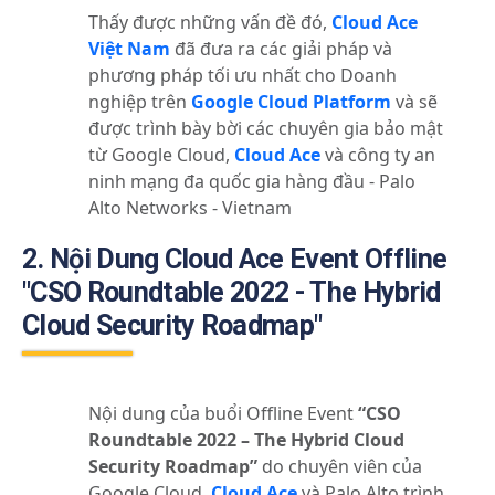
Thấy được những vấn đề đó,
Cloud Ace
Việt Nam
đã đưa ra các giải pháp và
phương pháp tối ưu nhất cho Doanh
nghiệp trên
Google Cloud Platform
và sẽ
được trình bày bời các chuyên
gia bảo mật
từ
Google Cloud,
Cloud Ace
và cô
ng ty an
ninh mạng đa quốc g
ia hàng đầu - Palo
Alto Networks - Vietnam
2. Nội Dung Cloud Ace Event Offline
"CSO Roundtable 2022 - The Hybrid
Cloud Security Roadmap"
Nội dung của buổi Offline Event
“CSO
Roundtable 2022 – The Hybrid Cloud
Security Roadmap”
do chuyên viên của
Google Cloud,
Cloud Ace
và Palo Alto trình