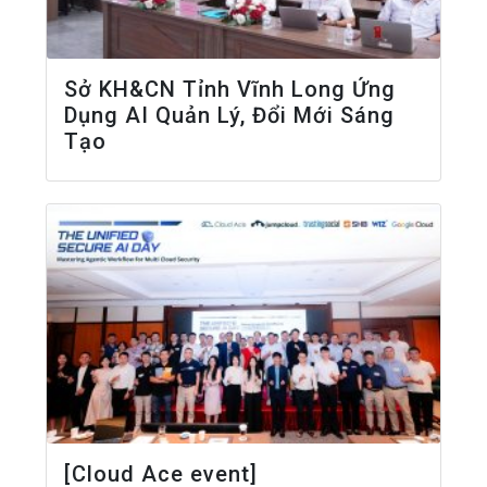
Sở KH&CN Tỉnh Vĩnh Long Ứng
Dụng AI Quản Lý, Đổi Mới Sáng
Tạo
[Cloud Ace event]