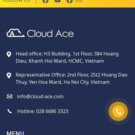
Group
Cloud Ace
Nhà cung cấp giải pháp trên GCP cho doanh nghiệp
Head office: H3 Building, 1st Floor, 384 Hoang
Dieu, Khanh Hoi Ward, HCMC, Vietnam
Representative Office: 2nd Floor, 25t2 Hoang Dao
Thuy, Yen Hoa Ward, Ha Noi City, Vietnam
info@cloud-ace.com
Hotline:
028 6686 3323
MENU